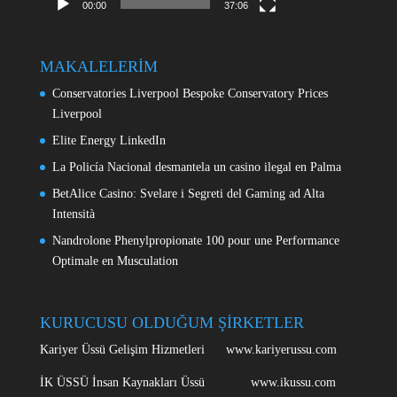
00:00
37:06
MAKALELERİM
Conservatories Liverpool Bespoke Conservatory Prices
Liverpool
Elite Energy LinkedIn
La Policía Nacional desmantela un casino ilegal en Palma
BetAlice Casino: Svelare i Segreti del Gaming ad Alta
Intensità
Nandrolone Phenylpropionate 100 pour une Performance
Optimale en Musculation
KURUCUSU OLDUĞUM ŞİRKETLER
Kariyer Üssü Gelişim Hizmetleri www.kariyerussu.com
İK ÜSSÜ İnsan Kaynakları Üssü www.ikussu.com