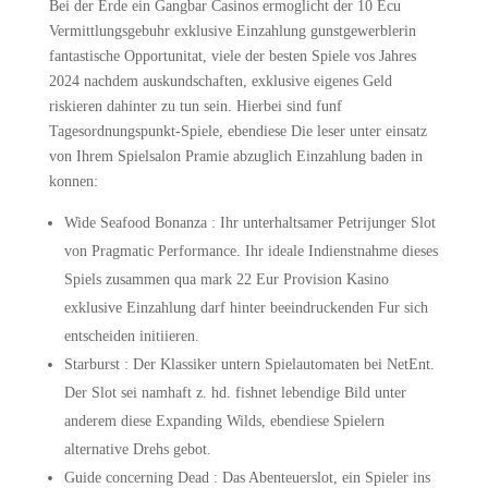
Bei der Erde ein Gangbar Casinos ermoglicht der 10 Ecu
Vermittlungsgebuhr exklusive Einzahlung gunstgewerblerin
fantastische Opportunitat, viele der besten Spiele vos Jahres
2024 nachdem auskundschaften, exklusive eigenes Geld
riskieren dahinter zu tun sein. Hierbei sind funf
Tagesordnungspunkt-Spiele, ebendiese Die leser unter einsatz
von Ihrem Spielsalon Pramie abzuglich Einzahlung baden in
konnen:
Wide Seafood Bonanza : Ihr unterhaltsamer Petrijunger Slot
von Pragmatic Performance. Ihr ideale Indienstnahme dieses
Spiels zusammen qua mark 22 Eur Provision Kasino
exklusive Einzahlung darf hinter beeindruckenden Fur sich
entscheiden initiieren.
Starburst : Der Klassiker untern Spielautomaten bei NetEnt.
Der Slot sei namhaft z. hd. fishnet lebendige Bild unter
anderem diese Expanding Wilds, ebendiese Spielern
alternative Drehs gebot.
Guide concerning Dead : Das Abenteuerslot, ein Spieler ins