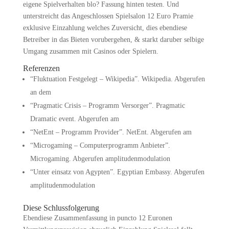
eigene Spielverhalten blo? Fassung hinten testen. Und
unterstreicht das Angeschlossen Spielsalon 12 Euro Pramie
exklusive Einzahlung welches Zuversicht, dies ebendiese
Betreiber in das Bieten vorubergehen, & starkt daruber selbige
Umgang zusammen mit Casinos oder Spielern.
Referenzen
“Fluktuation Festgelegt – Wikipedia”. Wikipedia. Abgerufen
an dem
“Pragmatic Crisis – Programm Versorger”. Pragmatic
Dramatic event. Abgerufen am
“NetEnt – Programm Provider”. NetEnt. Abgerufen am
“Microgaming – Computerprogramm Anbieter”.
Microgaming. Abgerufen amplitudenmodulation
“Unter einsatz von Agypten”. Egyptian Embassy. Abgerufen
amplitudenmodulation
Diese Schlussfolgerung
Ebendiese Zusammenfassung in puncto 12 Euronen