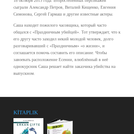
18 октября 2015 года. Второстепенных персонажей
сыграли Александр Петров, Виталий Кищенко, Евгения
Симонова, Сергей Гармаш и другие известные актеры.
Саша находит пожилого часовщика, который часто
общался с «Праздничным убийцей». Тот утверждает, что к
его другу часто заходил некий молодой человек, долго
разговаривавший с «Праздничным» «о жизни», и
соглашается помочь составить его описание. Чтобы
завоевать расположение Есении, влюблённый в неё
однокурсник Саша решает найти заказчика убийства на
выпускном.
KİTAPLIK