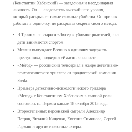
(Константин Хабенский) — загадочная и неординарная
личность. Он — следователь высочайшего уровня,
который раскрывает самые сложные убийства. Он привык
работать в одиночку, не раскрывая секреты своего метода.
В Троицке из старого «Люгера» убивают родителей, чьи
дети занимаются спортом.
Меглин вынуждает Есению в одиночку задержать
преступника, подвергая её жизнь опасности.
«Ме́тод» — российский телесериал в жанре детективно-
психологического триллера от продюсерской компании
Sreda.
Премьера детективно-психологического триллера
«Метод» с Константином Хабенским в главной роли
состоялась на Первом канале 18 октября 2015 года.
Второстепенных персонажей сыграли Александр
Петров, Виталий Кищенко, Евгения Симонова, Сергей
Гармаш и другие известные актеры.