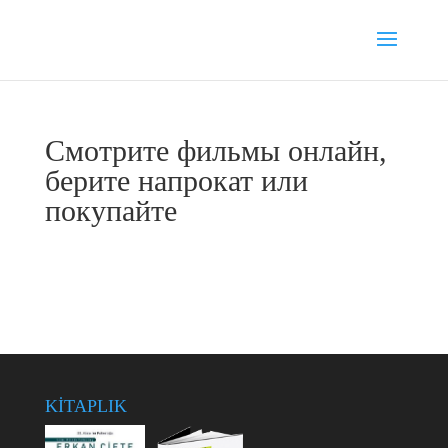
Смотрите фильмы онлайн,
берите напрокат или
покупайте
KİTAPLIK