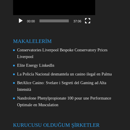
00:00
37:06
MAKALELERİM
Conservatories Liverpool Bespoke Conservatory Prices
Liverpool
Elite Energy LinkedIn
La Policía Nacional desmantela un casino ilegal en Palma
BetAlice Casino: Svelare i Segreti del Gaming ad Alta
Intensità
Nandrolone Phenylpropionate 100 pour une Performance
Optimale en Musculation
KURUCUSU OLDUĞUM ŞİRKETLER