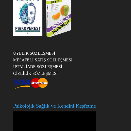
ÜYELİK SÖZLEŞMESİ
MESAFELİ SATIŞ SÖZLEŞMESİ
İPTAL İADE SÖZLEŞMESİ
GİZLİLİK SÖZLEŞMESİ
Psikolojik Sağlık ve Kendini Keşfetme
Video
oynatıcı