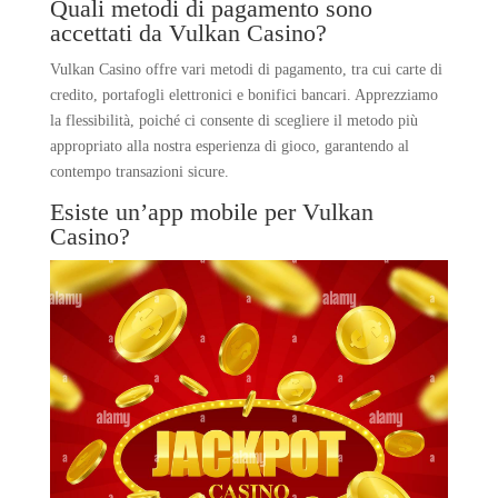
Quali metodi di pagamento sono
accettati da Vulkan Casino?
Vulkan Casino offre vari metodi di pagamento, tra cui carte di
credito, portafogli elettronici e bonifici bancari. Apprezziamo
la flessibilità, poiché ci consente di scegliere il metodo più
appropriato alla nostra esperienza di gioco, garantendo al
contempo transazioni sicure.
Esiste un’app mobile per Vulkan
Casino?