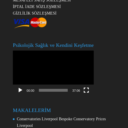
MESAFELİ SATIŞ SÖZLEŞMESİ
İPTAL İADE SÖZLEŞMESİ
GİZLİLİK SÖZLEŞMESİ
Psikolojik Sağlık ve Kendini Keşfetme
Video
oynatıcı
00:00
37:06
MAKALELERİM
Conservatories Liverpool Bespoke Conservatory Prices
Liverpool