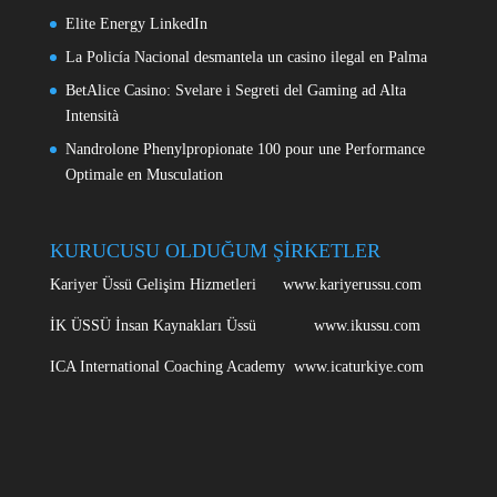
Elite Energy LinkedIn
La Policía Nacional desmantela un casino ilegal en Palma
BetAlice Casino: Svelare i Segreti del Gaming ad Alta
Intensità
Nandrolone Phenylpropionate 100 pour une Performance
Optimale en Musculation
KURUCUSU OLDUĞUM ŞİRKETLER
Kariyer Üssü Gelişim Hizmetleri www.kariyerussu.com
İK ÜSSÜ İnsan Kaynakları Üssü www.ikussu.com
ICA International Coaching Academy www.icaturkiye.com