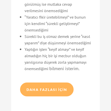
görülmüş ise mutlaka cevap
verilmesini önemsediğimi
“Yaratıcı fikir üretebilmeyi” ve bunun
için kendimi “sürekli geliştirmeyi”
önemsediğimi
Sürekli bu iş olmaz demek yerine “nasıl
yaparım” diye düşünmeyi önemsediğimi
Yaptığın işten “keyif almayı” ve keyif
almadığın hiç bir işi mecbur olduğun
yanılgısına düşerek zorla yapmamayı
bilmeni isterim.
önemsediğimi
DAHA FAZLASI IÇIN