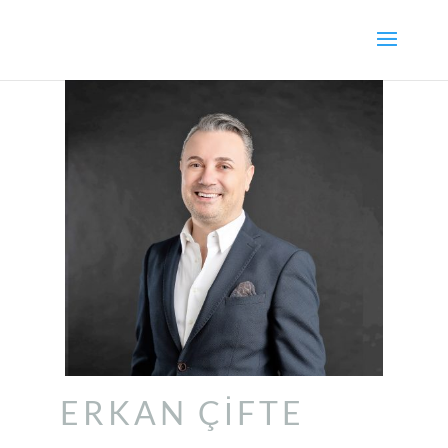
ERKAN ÇİFTE