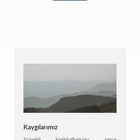
Kaygılarımız
Sürekli korktuğunuzu veya