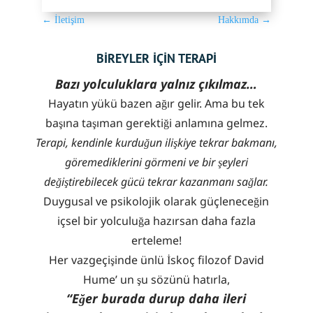
←
İletişim
Hakkımda
→
BİREYLER İÇİN TERAPİ
Bazı yolculuklara yalnız çıkılmaz…
Hayatın yükü bazen ağır gelir. Ama bu tek
başına taşıman gerektiği anlamına gelmez.
Terapi, kendinle kurduğun ilişkiye tekrar bakmanı,
göremediklerini görmeni ve bir şeyleri
değiştirebilecek gücü tekrar kazanmanı sağlar.
Duygusal ve psikolojik olarak güçleneceğin
içsel bir yolculuğa hazırsan daha fazla
erteleme!
Her vazgeçişinde ünlü İskoç filozof David
Hume’ un şu sözünü hatırla,
“Eğer burada durup daha ileri