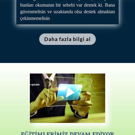
bunları okumanın bir sebebi var demek ki. Bana
güvenmelisin ve uzaktanda olsa destek almaktan
çekinmemelisin
Daha fazla bilgi al
EĞİTİMLERİMİZ DEVAM EDİYOR