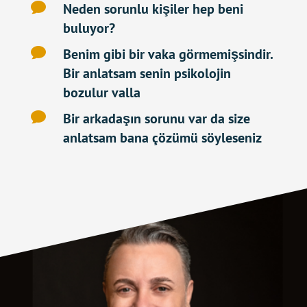

Neden sorunlu kişiler hep beni
buluyor?

Benim gibi bir vaka görmemişsindir.
Bir anlatsam senin psikolojin
bozulur valla

Bir arkadaşın sorunu var da size
anlatsam bana çözümü söyleseniz