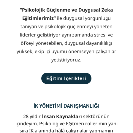
“Psikolojik Güçlenme ve Duygusal Zeka
Eğitimlerimiz”
ile
duygusal yorgunluğu
tanıyan ve psikolojik güçlenmeyi yöneten
liderler geliştiriyor aynı zamanda stresi ve
öfkeyi yönetebilen, duygusal dayanıklılığı
yüksek, ekip içi uyumu önemseyen çalışanlar
yetiştiriyoruz.
Eğitim İçerikleri
İK YÖNETİMİ DANIŞMANLIĞI
28 yıldır
İnsan Kaynakları
sektörünün
içindeyim. Psikolog ve Eğitmen rollerimin yanı
sıra İK alanında hâlâ çalışmalar yapmamın