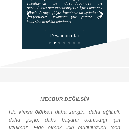
yaşadığımızı ne düşündüğümüzü ne
hissettiğimizi bile farkedemiyoruz. İşte Erkan bey
burada devreye giriyor. İnanılmaz bir aydınlanma
yaşıyorsunuz. Hayatımda fark yarattığı için
kendisine teşekkür ederim>>>
Devamını oku
MECBUR DEĞİLSİN
Hiç kimse ölürken daha zengin, daha eğitimli,
daha güçlü, daha başarılı olamadığı için
üzülmez. Elde etmek için mutluluğunu feda