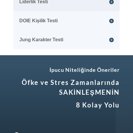
Liderlik Testi
DOIE Kişilik Testi
Jung Karakter Testi
İpucu Niteliğinde Öneriler
Öfke ve Stres Zamanlarında
SAKİNLEŞMENİN
8 Kolay Yolu