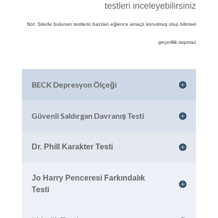
testleri inceleyebilirsiniz
Not: Sitede bulunan testlerin bazıları eğlence amaçlı konulmuş olup bilimsel
geçerlilik taşımaz
BECK Depresyon Ölçeği
Güvenli Saldırgan Davranış Testi
Dr. Phill Karakter Testi
Jo Harry Penceresi Farkındalık
Testi