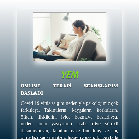
YENİ
ONLINE TERAPİ SEANSLARIM
BAŞLADI
Covid-19 virüs salgını nedeniyle psikolojimiz çok
farklılaştı. Takıntıların, kaygıların, korkuların,
öfken, ilişkilerini iyice bozmaya başladıysa,
neden bunu yaşıyorum acaba diye sürekli
düşünüyorsan, kendini iyice bunalmış ve hiç
olmadığı kadar mutsuz hissediyorsan, bu sayfada