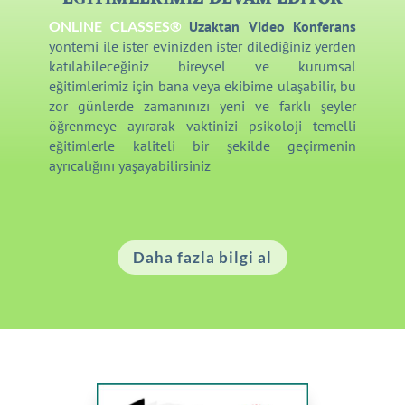
ONLINE CLASSES®
Uzaktan Video Konferans
yöntemi ile ister evinizden ister dilediğiniz yerden
katılabileceğiniz bireysel ve kurumsal
eğitimlerimiz için bana veya ekibime ulaşabilir, bu
zor günlerde zamanınızı yeni ve farklı şeyler
öğrenmeye ayırarak vaktinizi psikoloji temelli
eğitimlerle kaliteli bir şekilde geçirmenin
ayrıcalığını yaşayabilirsiniz
Daha fazla bilgi al