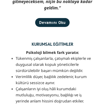
gitmeyeceksem, niçin bu noktaya kadar
geldim.”
Devamını Oku
KURUMSAL EĞİTİMLER
Psikoloji bilmek fark yaratır.
Tükenmiş çalışanlarla, çatışmalı ekiplerle ve
duygusal olarak kopuk yöneticilerle
sürdürülebilir başarı mümkün değildir.
Verimlilik düşer, bağlılık zedelenir, kurum
kültürü sessizce aşınır.
Çalışanların iyi oluş hâli kurumdaki
mutluluğu, motivasyonu, bağlılığı ve iş
yerinde anlam hissini doğrudan etkiler.