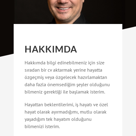
HAKKIMDA
Hakkımda bilgi edinebilmeniz için size
sıradan bir cv aktarmak yerine hayatta
özgeçmiş veya özgelecek hazırlamaktan
daha fazla önemsediğim şeyler olduğunu
bilmeniz gerektiği ile başlamak isterim.
Hayattan beklentilerimi, iş hayatı ve özel
hayat olarak ayırmadığımı, mutlu olarak
yaşadığım tek hayatım olduğunu
bilmenizi isterim.