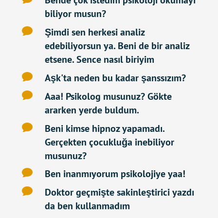
biliyor musun?

Şimdi sen herkesi analiz
edebiliyorsun ya. Beni de bir analiz
etsene. Sence nasıl biriyim

Aşk'ta neden bu kadar şanssızım?

Aaa! Psikolog musunuz? Gökte
ararken yerde buldum.

Beni kimse hipnoz yapamadı.
Gerçekten çocukluğa inebiliyor
musunuz?

Ben inanmıyorum psikolojiye yaa!

Doktor geçmişte sakinleştirici yazdı
da ben kullanmadım