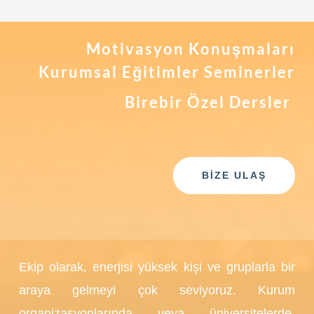
Motivasyon Konuşmaları
Kurumsal Eğitimler Seminerler
Birebir Özel Dersler
BİZE ULAŞ
Ekip olarak, enerjisi yüksek kişi ve gruplarla bir
araya gelmeyi çok seviyoruz. Kurum
organizasyonlarında veya üniversitelerde,