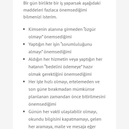
Bir gün birlikte bir iş yaparsak aşağıdaki
maddeleri fazlaca önemsediğimi
bilmenizi isterim.
Kimsenin alanına girmeden “özgür
olmayı” önemsediğimi
Yaptığın her işin “sorumluluğunu
almayı” önemsediğimi
Aldığın her hizmetin veya yaptığın her
hatanın “bedelini ödemeye” hazır
olmak gerektiğini önemsediğimi
Her işte hızlı olmayı, ertelemeden ve
son güne bırakmadan mümkünse
planlanan zamandan önce bitirilmesini
önemsediğimi
Günün her vakti ulaşılabilir olmayı,
okundu bilgisini kapatmamayı, gelen
her aramaya, maile ve mesaja eğer