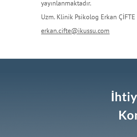
yayınlanmaktadır.
Uzm. Klinik Psikolog Erkan ÇİFTE
erkan.cifte@ikussu.com
İhti
Ko