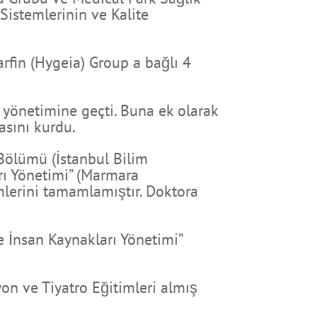
Sistemlerinin ve Kalite
rfin (Hygeia) Group a bağlı 4
 yönetimine geçti. Buna ek olarak
asını kurdu.
i Bölümü (İstanbul Bilim
arı Yönetimi” (Marmara
imlerini tamamlamıştır. Doktora
de İnsan Kaynakları Yönetimi”
yon ve Tiyatro Eğitimleri almış