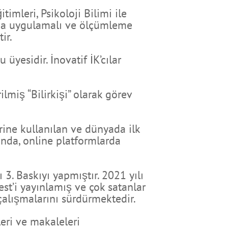
imleri, Psikoloji Bilimi ile
arda uygulamalı ve ölçümleme
ir.
yesidir. İnovatif İK’cılar
lmiş “Bilirkişi” olarak görev
ine kullanılan ve dünyada ilk
dında, online platformlarda
3. Baskıyı yapmıştır. 2021 yılı
est’i yayınlamış ve çok satanlar
çalışmalarını sürdürmektedir.
leri ve makaleleri