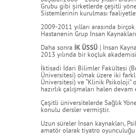
Grubu gibi şirketlerde çeşitli yö
Sistemlerinin kurulması faaliyetler
2009-2011 yılları arasında birçok
Hastanenin Grup İnsan Kaynakları
Daha sonra
İK ÜSSÜ
| İnsan Kayn
2013 yılında bir koçluk akademis
İktisadi İdari Bilimler Fakültesi 
Üniversitesi) olmak üzere iki fark
Üniversitesi) ve “Klinik Psikoloji
hazırlık çalışmaları halen devam 
Çeşitli üniversitelerde Sağlık Yön
konulu dersler vermiştir.
Uzun süreler İnsan kaynakları, Psi
amatör olarak tiyatro oyunculuğu