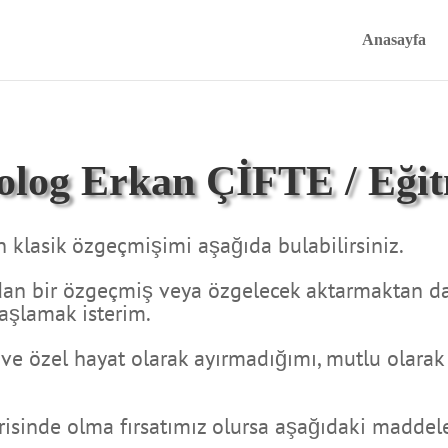
Anasayfa
kolog
Erkan ÇİFTE
/ Eği
 klasik özgeçmişimi aşağıda bulabilirsiniz.
adan bir özgeçmiş veya özgelecek aktarmaktan d
aşlamak isterim.
ı ve özel hayat olarak ayırmadığımı, mutlu olar
çerisinde olma fırsatımız olursa aşağıdaki madd