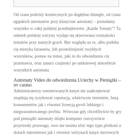
Od czasu podróży kosmicznych po dogłębne dżungle, od czasu
egipskich automatów przy klasyczne automaty – posiadamy
wszystko w całej polskiej przedsiębiorstw „Każde Tematy”! Ta
odsetek polskiej witryny wydaje się skierowana rozmaitości
tematów przy naszych grach.
Bez względu na to, albo podoba
cię mistyka faraonów, lub prostolinijność zwykłych
wzorników, postaw na temat, jaki to do odwiedzenia cię
przemawia, oraz zanurz czujności po unikatowej atmosferze
wszystkich automatu.
Automaty Video do odwiedzenia Uciechy w Pieniążki –
nv casino
Administratorzy renomowanych kasyn nie zaakceptować
znajdują się ryzykować reputacją, właściwym imieniem, bazą
konsumentów jak i również licencją gwoli lekkiego i
niegwarantowanego profitu. Wówczas gdy chcielibyście by gry
pod pieniążki automaty dzięki komputer rzeczywiście
przyniosły przewaga, owo nie można ufać tego typu plotkom o
slotach internetowe jak i również witrynach kasyn sieciowych.