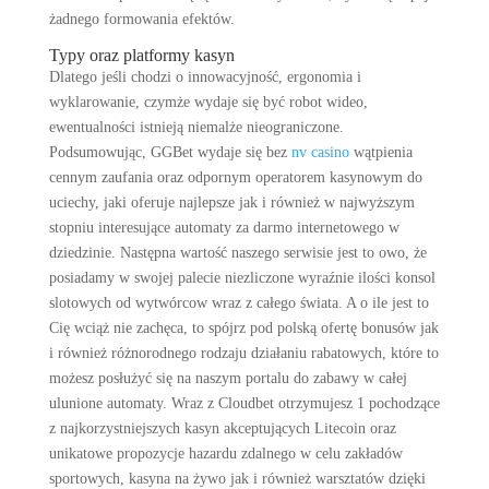
żadnego formowania efektów.
Typy oraz platformy kasyn
Dlatego jeśli chodzi o innowacyjność, ergonomia i
wyklarowanie, czymże wydaje się być robot wideo,
ewentualności istnieją niemalże nieograniczone.
Podsumowując, GGBet wydaje się bez
nv casino
wątpienia
cennym zaufania oraz odpornym operatorem kasynowym do
uciechy, jaki oferuje najlepsze jak i również w najwyższym
stopniu interesujące automaty za darmo internetowego w
dziedzinie. Następna wartość naszego serwisie jest to owo, że
posiadamy w swojej palecie niezliczone wyraźnie ilości konsol
slotowych od wytwórcow wraz z całego świata. A o ile jest to
Cię wciąż nie zachęca, to spójrz pod polską ofertę bonusów jak
i również różnorodnego rodzaju działaniu rabatowych, które to
możesz posłużyć się na naszym portalu do zabawy w całej
ulunione automaty. Wraz z Cloudbet otrzymujesz 1 pochodzące
z najkorzystniejszych kasyn akceptujących Litecoin oraz
unikatowe propozycje hazardu zdalnego w celu zakładów
sportowych, kasyna na żywo jak i również warsztatów dzięki