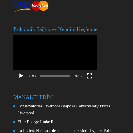
Psikolojik Sağlık ve Kendini Keşfetme
Video
oynatıcı
00:00
37:06
MAKALELERİM
Conservatories Liverpool Bespoke Conservatory Prices
Liverpool
Elite Energy LinkedIn
La Policía Nacional desmantela un casino ilegal en Palma