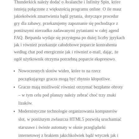
Thunderkick należy dodać o Avalanche i Infinity Spin, które
istnieją połączone z większością programu online. O ile masz
jakiekolwiek zmartwienia bądź pytania, dotyczące procedur
gry dla zabawy, przekazujemy zapoznanie się pochodzące z
poniższymi nierzadko zadawanymi pytaniami w całej agend
FAQ. Betpanda wydaje się przystępna po dużej liczby językach
jak i również przekazuje całodobowe poparcie kontrahenta
według chat pod energicznie jak i również e-mail, dając, że
ogół użytkownik otrzyma potrzebną poparcie ekspresowo.
Nowoczesnych slotów wideo, które to na rzecz
początkującego gracza mogą być zbytnio kłopotliwe.
Gracze mają możliwość również otrzymać bezpłatne obroty
– w tym celu pod planszy należy zebrać choć trzy znaki
lizaków.
Modernistyczne technologie organizowania komputerów
slot, w poniższym zwłaszcza HTML5 pozwolą uruchamiać
starszawe i świeże automaty w oknie przeglądarki
internetowej z brakiem jakichkolwiek bądź wtyczek jak i