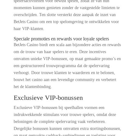
spelersactiviteiten voor bewust spelen, zodat ze van hun
momenten kunnen genieten zonder de vastgestelde limieten te
overschrijden. Ten slotte versterkt deze aanpak de inzet van
BetJets Casino om een top spelomgeving te ontwikkelen voor
haar VIP-klanten.
Speciale promoties en rewards voor loyale spelers
BetJets Casino biedt een scala aan bijzondere acties en rewards
om de trouw van haar spelers te eren. Deze incentives
omvatten unieke VIP-bonussen, op maat gemaakte promo’s en
een gestructureerd trouwprogramma dat de spelervaring
verhoogt. Door trouwe klanten te waarderen en te belonen,
bouwt het casino aan een levendige community en verbetert
het de klantenbinding.
Exclusieve VIP-bonussen
Exclusieve VIP-bonussen bij speelhallen vormen een
indrukwekkende stimulans voor trouwe spelers, omdat deze
beloningen de complete spelervaring vaak verbeteren.
Dergelijke bonussen kunnen omvatten extra stortingsbonussen,
op maat gemaakte cashback-aanbiedingen en toelating voor