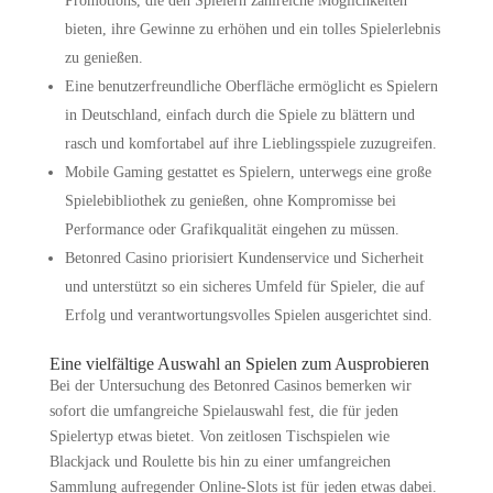
Promotions, die den Spielern zahlreiche Möglichkeiten
bieten, ihre Gewinne zu erhöhen und ein tolles Spielerlebnis
zu genießen.
Eine benutzerfreundliche Oberfläche ermöglicht es Spielern
in Deutschland, einfach durch die Spiele zu blättern und
rasch und komfortabel auf ihre Lieblingsspiele zuzugreifen.
Mobile Gaming gestattet es Spielern, unterwegs eine große
Spielebibliothek zu genießen, ohne Kompromisse bei
Performance oder Grafikqualität eingehen zu müssen.
Betonred Casino priorisiert Kundenservice und Sicherheit
und unterstützt so ein sicheres Umfeld für Spieler, die auf
Erfolg und verantwortungsvolles Spielen ausgerichtet sind.
Eine vielfältige Auswahl an Spielen zum Ausprobieren
Bei der Untersuchung des Betonred Casinos bemerken wir
sofort die umfangreiche Spielauswahl fest, die für jeden
Spielertyp etwas bietet. Von zeitlosen Tischspielen wie
Blackjack und Roulette bis hin zu einer umfangreichen
Sammlung aufregender Online-Slots ist für jeden etwas dabei.