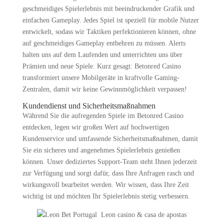
geschmeidiges Spielerlebnis mit beeindruckender Grafik und
einfachen Gameplay. Jedes Spiel ist speziell für mobile Nutzer
entwickelt, sodass wir Taktiken perfektionieren können, ohne
auf geschmeidiges Gameplay entbehren zu müssen. Alerts
halten uns auf dem Laufenden und unterrichten uns über
Prämien und neue Spiele. Kurz gesagt: Betonred Casino
transformiert unsere Mobilgeräte in kraftvolle Gaming-
Zentralen, damit wir keine Gewinnmöglichkeit verpassen!
Kundendienst und Sicherheitsmaßnahmen
Während Sie die aufregenden Spiele im Betonred Casino
entdecken, legen wir großen Wert auf hochwertigen
Kundenservice und umfassende Sicherheitsmaßnahmen, damit
Sie ein sicheres und angenehmes Spielerlebnis genießen
können. Unser dediziertes Support-Team steht Ihnen jederzeit
zur Verfügung und sorgt dafür, dass Ihre Anfragen rasch und
wirkungsvoll bearbeitet werden. Wir wissen, dass Ihre Zeit
wichtig ist und möchten Ihr Spielerlebnis stetig verbessern.