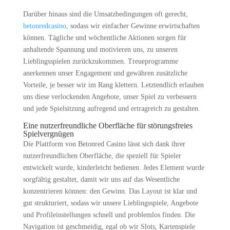
Darüber hinaus sind die Umsatzbedingungen oft gerecht,
betonredcasino
, sodass wir einfacher Gewinne erwirtschaften
können. Tägliche und wöchentliche Aktionen sorgen für
anhaltende Spannung und motivieren uns, zu unseren
Lieblingsspielen zurückzukommen. Treueprogramme
anerkennen unser Engagement und gewähren zusätzliche
Vorteile, je besser wir im Rang klettern. Letztendlich erlauben
uns diese verlockenden Angebote, unser Spiel zu verbessern
und jede Spielsitzung aufregend und ertragreich zu gestalten.
Eine nutzerfreundliche Oberfläche für störungsfreies
Spielvergnügen
Die Plattform von Betonred Casino lässt sich dank ihrer
nutzerfreundlichen Oberfläche, die speziell für Spieler
entwickelt wurde, kinderleicht bedienen. Jedes Element wurde
sorgfältig gestaltet, damit wir uns auf das Wesentliche
konzentrieren können: den Gewinn. Das Layout ist klar und
gut strukturiert, sodass wir unsere Lieblingsspiele, Angebote
und Profileinstellungen schnell und problemlos finden. Die
Navigation ist geschmeidig, egal ob wir Slots, Kartenspiele