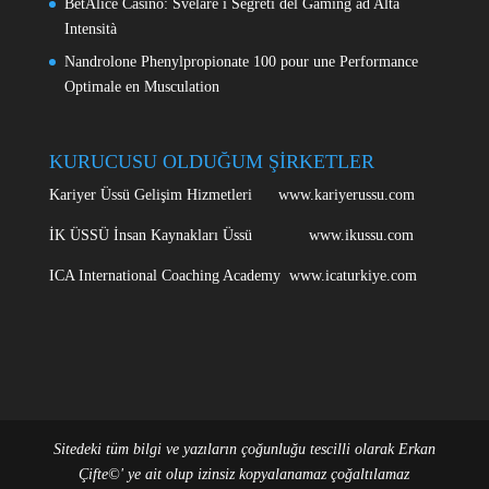
BetAlice Casino: Svelare i Segreti del Gaming ad Alta
Intensità
Nandrolone Phenylpropionate 100 pour une Performance
Optimale en Musculation
KURUCUSU OLDUĞUM ŞİRKETLER
Kariyer Üssü Gelişim Hizmetleri www.kariyerussu.com
İK ÜSSÜ İnsan Kaynakları Üssü www.ikussu.com
ICA International Coaching Academy www.icaturkiye.com
Sitedeki tüm bilgi ve yazıların çoğunluğu tescilli olarak Erkan
Çifte©' ye ait olup izinsiz kopyalanamaz çoğaltılamaz