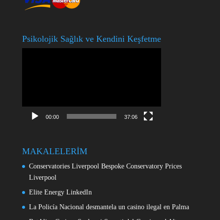
Psikolojik Sağlık ve Kendini Keşfetme
Video
oynatıcı
00:00
37:06
MAKALELERİM
Conservatories Liverpool Bespoke Conservatory Prices
Liverpool
Elite Energy LinkedIn
La Policía Nacional desmantela un casino ilegal en Palma