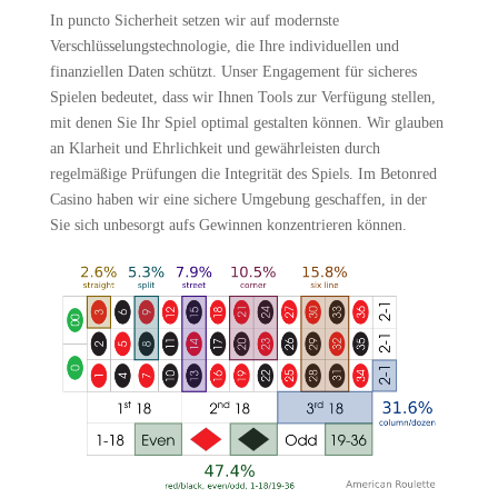
In puncto Sicherheit setzen wir auf modernste
Verschlüsselungstechnologie, die Ihre individuellen und
finanziellen Daten schützt. Unser Engagement für sicheres
Spielen bedeutet, dass wir Ihnen Tools zur Verfügung stellen,
mit denen Sie Ihr Spiel optimal gestalten können. Wir glauben
an Klarheit und Ehrlichkeit und gewährleisten durch
regelmäßige Prüfungen die Integrität des Spiels. Im Betonred
Casino haben wir eine sichere Umgebung geschaffen, in der
Sie sich unbesorgt aufs Gewinnen konzentrieren können.