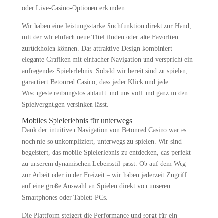
oder Live-Casino-Optionen erkunden.
Wir haben eine leistungsstarke Suchfunktion direkt zur Hand,
mit der wir einfach neue Titel finden oder alte Favoriten
zurückholen können. Das attraktive Design kombiniert
elegante Grafiken mit einfacher Navigation und verspricht ein
aufregendes Spielerlebnis. Sobald wir bereit sind zu spielen,
garantiert Betonred Casino, dass jeder Klick und jede
Wischgeste reibungslos abläuft und uns voll und ganz in den
Spielvergnügen versinken lässt.
Mobiles Spielerlebnis für unterwegs
Dank der intuitiven Navigation von Betonred Casino war es
noch nie so unkompliziert, unterwegs zu spielen. Wir sind
begeistert, das mobile Spielerlebnis zu entdecken, das perfekt
zu unserem dynamischen Lebensstil passt. Ob auf dem Weg
zur Arbeit oder in der Freizeit – wir haben jederzeit Zugriff
auf eine große Auswahl an Spielen direkt von unseren
Smartphones oder Tablett-PCs.
Die Plattform steigert die Performance und sorgt für ein