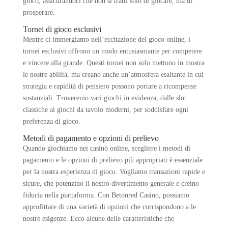
gioco, assicurandoci che non si tratti solo di giocare, ma di
prosperare.
Tornei di gioco esclusivi
Mentre ci immergiamo nell’eccitazione del gioco online, i
tornei esclusivi offrono un modo entusiasmante per competere
e vincere alla grande. Questi tornei non solo mettono in mostra
le nostre abilità, ma creano anche un’atmosfera esaltante in cui
strategia e rapidità di pensiero possono portare a ricompense
sostanziali. Troveremo vari giochi in evidenza, dalle slot
classiche ai giochi da tavolo moderni, per soddisfare ogni
preferenza di gioco.
Metodi di pagamento e opzioni di prelievo
Quando giochiamo nei casinò online, scegliere i metodi di
pagamento e le opzioni di prelievo più appropriati è essenziale
per la nostra esperienza di gioco. Vogliamo transazioni rapide e
sicure, che potenzino il nostro divertimento generale e creino
fiducia nella piattaforma. Con Betonred Casino, possiamo
approfittare di una varietà di opzioni che corrispondono a le
nostre esigenze. Ecco alcune delle caratteristiche che