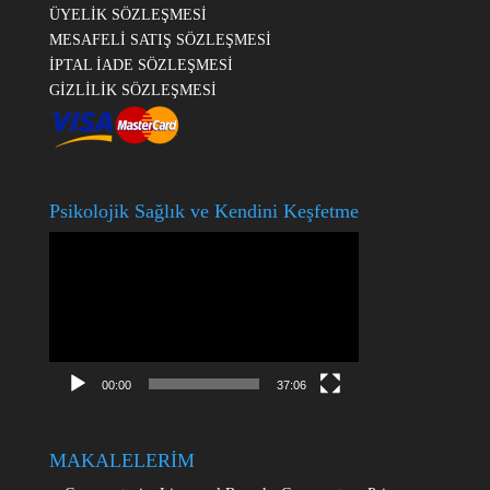
ÜYELİK SÖZLEŞMESİ
MESAFELİ SATIŞ SÖZLEŞMESİ
İPTAL İADE SÖZLEŞMESİ
GİZLİLİK SÖZLEŞMESİ
Psikolojik Sağlık ve Kendini Keşfetme
Video
oynatıcı
00:00
37:06
MAKALELERİM