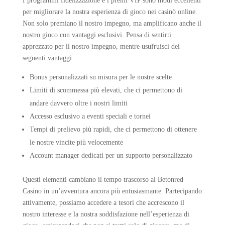
I programmi fidelizzazione e i premi VIP sono modi eccellenti
per migliorare la nostra esperienza di gioco nei casinò online.
Non solo premiano il nostro impegno, ma amplificano anche il
nostro gioco con vantaggi esclusivi. Pensa di sentirti
apprezzato per il nostro impegno, mentre usufruisci dei
seguenti vantaggi:
Bonus personalizzati su misura per le nostre scelte
Limiti di scommessa più elevati, che ci permettono di
andare davvero oltre i nostri limiti
Accesso esclusivo a eventi speciali e tornei
Tempi di prelievo più rapidi, che ci permettono di ottenere
le nostre vincite più velocemente
Account manager dedicati per un supporto personalizzato
Questi elementi cambiano il tempo trascorso al Betonred
Casino in un’avventura ancora più entusiasmante. Partecipando
attivamente, possiamo accedere a tesori che accrescono il
nostro interesse e la nostra soddisfazione nell’esperienza di