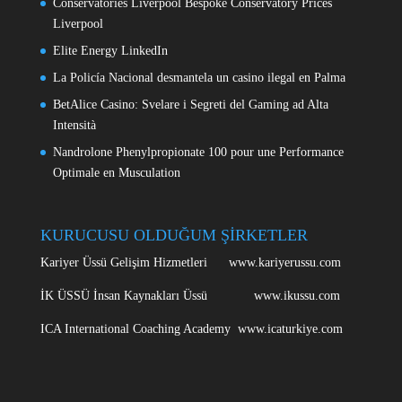
Conservatories Liverpool Bespoke Conservatory Prices
Liverpool
Elite Energy LinkedIn
La Policía Nacional desmantela un casino ilegal en Palma
BetAlice Casino: Svelare i Segreti del Gaming ad Alta
Intensità
Nandrolone Phenylpropionate 100 pour une Performance
Optimale en Musculation
KURUCUSU OLDUĞUM ŞİRKETLER
Kariyer Üssü Gelişim Hizmetleri www.kariyerussu.com
İK ÜSSÜ İnsan Kaynakları Üssü www.ikussu.com
ICA International Coaching Academy www.icaturkiye.com