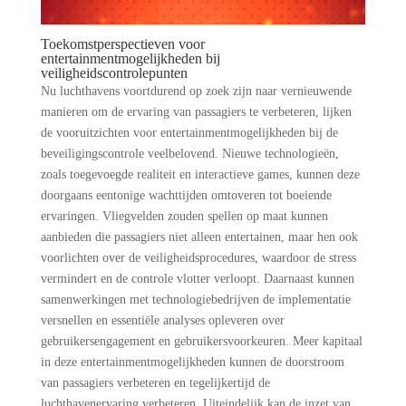
Toekomstperspectieven voor
entertainmentmogelijkheden bij
veiligheidscontrolepunten
Nu luchthavens voortdurend op zoek zijn naar vernieuwende
manieren om de ervaring van passagiers te verbeteren, lijken
de vooruitzichten voor entertainmentmogelijkheden bij de
beveiligingscontrole veelbelovend. Nieuwe technologieën,
zoals toegevoegde realiteit en interactieve games, kunnen deze
doorgaans eentonige wachttijden omtoveren tot boeiende
ervaringen. Vliegvelden zouden spellen op maat kunnen
aanbieden die passagiers niet alleen entertainen, maar hen ook
voorlichten over de veiligheidsprocedures, waardoor de stress
vermindert en de controle vlotter verloopt. Daarnaast kunnen
samenwerkingen met technologiebedrijven de implementatie
versnellen en essentiële analyses opleveren over
gebruikersengagement en gebruikersvoorkeuren. Meer kapitaal
in deze entertainmentmogelijkheden kunnen de doorstroom
van passagiers verbeteren en tegelijkertijd de
luchthavenervaring verbeteren. Uiteindelijk kan de inzet van