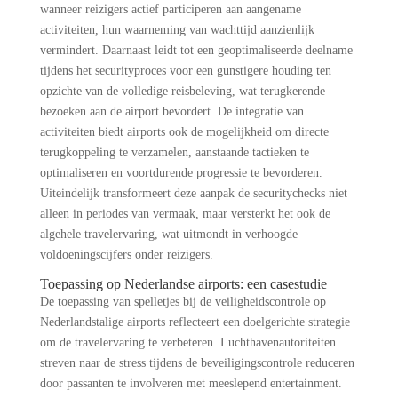
wanneer reizigers actief participeren aan aangename
activiteiten, hun waarneming van wachttijd aanzienlijk
vermindert. Daarnaast leidt tot een geoptimaliseerde deelname
tijdens het securityproces voor een gunstigere houding ten
opzichte van de volledige reisbeleving, wat terugkerende
bezoeken aan de airport bevordert. De integratie van
activiteiten biedt airports ook de mogelijkheid om directe
terugkoppeling te verzamelen, aanstaande tactieken te
optimaliseren en voortdurende progressie te bevorderen.
Uiteindelijk transformeert deze aanpak de securitychecks niet
alleen in periodes van vermaak, maar versterkt het ook de
algehele travelervaring, wat uitmondt in verhoogde
voldoeningscijfers onder reizigers.
Toepassing op Nederlandse airports: een casestudie
De toepassing van spelletjes bij de veiligheidscontrole op
Nederlandstalige airports reflecteert een doelgerichte strategie
om de travelervaring te verbeteren. Luchthavenautoriteiten
streven naar de stress tijdens de beveiligingscontrole reduceren
door passanten te involveren met meeslepend entertainment.