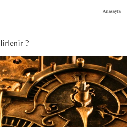
Anasayfa
irlenir ?