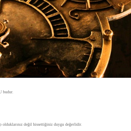
U budur.
p olduklarınız değil hissettiğiniz duygu değerlidir.