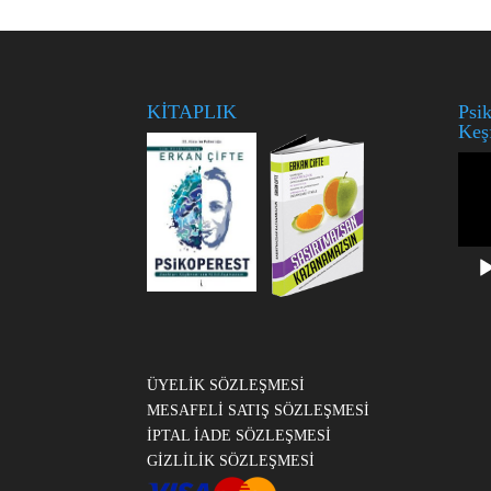
KİTAPLIK
Psik
Keş
Vide
oynat
ÜYELİK SÖZLEŞMESİ
MESAFELİ SATIŞ SÖZLEŞMESİ
İPTAL İADE SÖZLEŞMESİ
GİZLİLİK SÖZLEŞMESİ