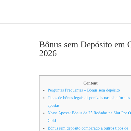
Bônus sem Depósito em C
2026
Content
Perguntas Frequentes – Bônus sem depósito
Tipos de bônus legais disponíveis nas plataformas
apostas
Nossa Aposta: Bónus de 25 Rodadas na Slot Pot O
Gold
Bônus sem depósito comparado a outros tipos de