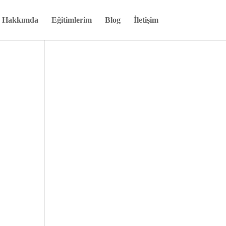
Hakkımda
Eğitimlerim
Blog
İletişim