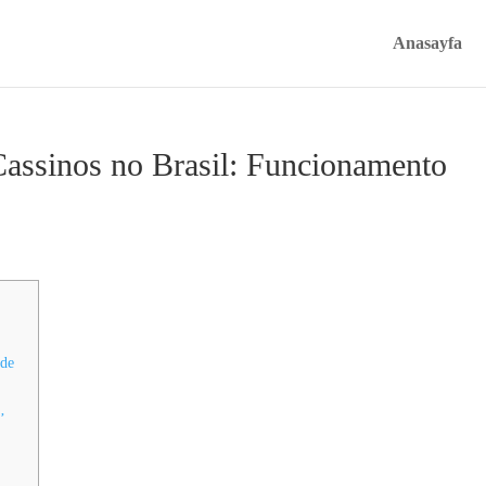
Anasayfa
assinos no Brasil: Funcionamento
 de
’