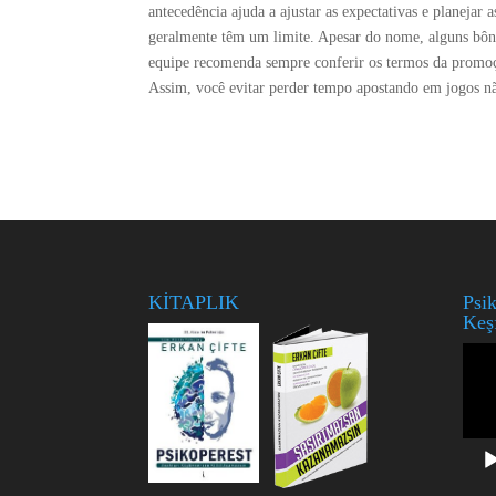
antecedência ajuda a ajustar as expectativas e planejar
geralmente têm um limite. Apesar do nome, alguns bônu
equipe recomenda sempre conferir os termos da promoçã
Assim, você evitar perder tempo apostando em jogos nã
KİTAPLIK
Psik
Keş
Vide
oynat