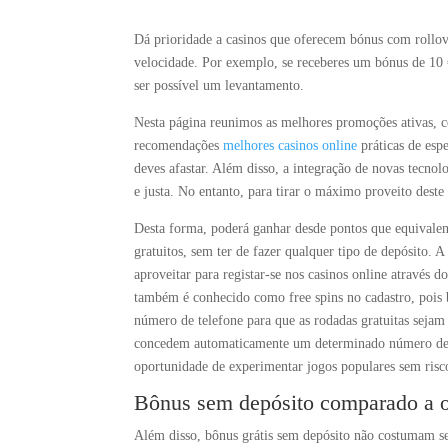
Dá prioridade a casinos que oferecem bónus com rollo
velocidade. Por exemplo, se receberes um bónus de 10 €
ser possível um levantamento.
Nesta página reunimos as melhores promoções ativas, co
recomendações
melhores casinos online
práticas de esp
deves afastar. Além disso, a integração de novas tecno
e justa. No entanto, para tirar o máximo proveito deste 
Desta forma, poderá ganhar desde pontos que equivalem 
gratuitos, sem ter de fazer qualquer tipo de depósito. 
aproveitar para registar-se nos casinos online através 
também é conhecido como free spins no cadastro, pois b
número de telefone para que as rodadas gratuitas sejam
concedem automaticamente um determinado número de ro
oportunidade de experimentar jogos populares sem risco
Bônus sem depósito comparado a o
Além disso, bônus grátis sem depósito não costumam s