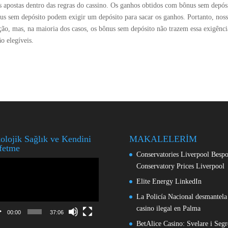
 as apostas dentro das regras do cassino. Os ganhos obtidos com bônus sem depós
s sem depósito podem exigir um depósito para sacar os ganhos. Portanto, nos
o, mas, na maioria dos casos, os bônus sem depósito não trazem essa exigênci
o elegíveis.
olojik Sağlık ve Kendini
MAKALELERİM
fetme
Conservatories Liverpool Besp
o
Conservatory Prices Liverpool
ıcı
Elite Energy LinkedIn
La Policía Nacional desmantela
casino ilegal en Palma
00:00
37:06
BetAlice Casino: Svelare i Segr