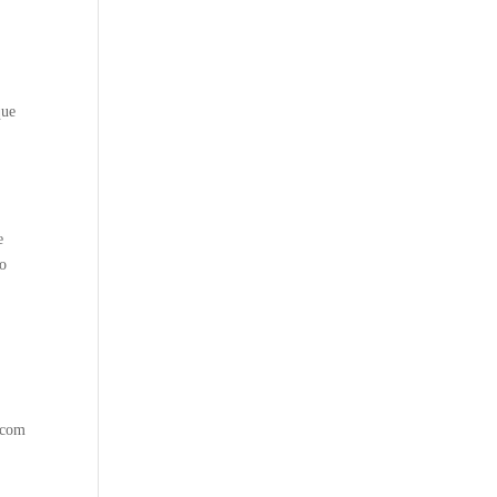
que
e
no
a com