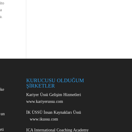
ito
sa
a.
KURUCUSU OLDUĞUM
ŞİRKETLER
oke
Kariyer Üssü Gelişim Hizmetleri
www.kariyerussu.com
İK ÜSSÜ İnsan Kaynakları Üssü
 un
www.ikussu.com
eti
ICA International Coaching Academy