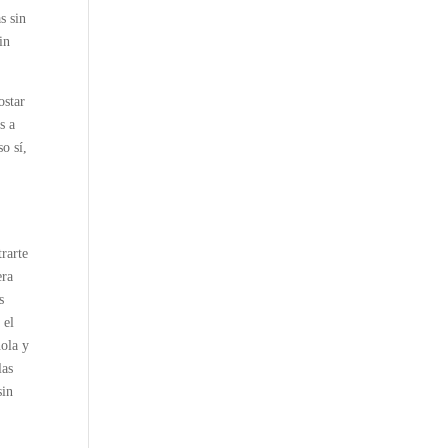
s sin
in
ostar
s a
o sí,
trarte
era
s
 el
ñola y
las
sin