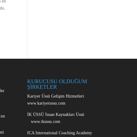
s en
ndo,
KURUCUSU OLDUĞUM
ŞİRKETLER
oke
Kariyer Üssü Gelişim Hizmetleri
www.kariyerussu.com
İK ÜSSÜ İnsan Kaynakları Üssü
 un
www.ikussu.com
eti
ICA International Coaching Academy