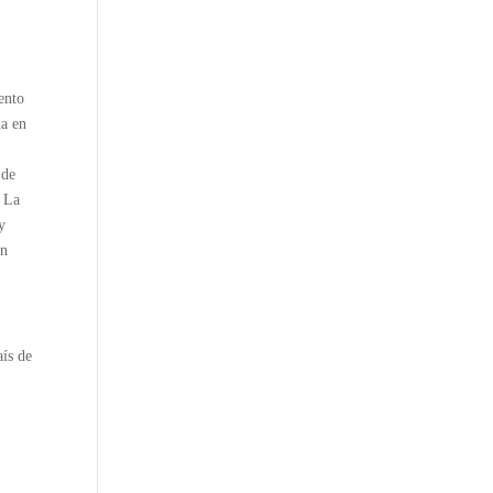
iento
da en
 de
. La
y
en
aís de