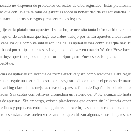
menudo no disponen de protocolos correctos de ciberseguridad. Estas plataforma
lo que conlleva falta total de garantías sobre la honestidad de sus actividades. S
e traer numerosos riesgos y consecuencias legales.
üije en la plataforma apuestes. De hecho, se necesita tanta información para ap
n tipster de confianza que haga ese arduo trabajo por ti. En apuestes encontramo
e caballos que como ya sabrás son una de las apuestas más complejas que hay, Es
 y habrá pocos tips en apuestas live, aunque de vez en cuando WisdomBoyz hace
Boyz, que trabaja con la plataforma Sportguru. Pues eso es lo que es
BetStyle.
casa de apuestas sin licencia de forma efectiva y sin complicaciones. Para regis
rtante seguir una serie de pasos para asegurarte de completar el proceso de man
n ranking claro de las mejores casas de apuestas fuera de España, brindando a lo
madas. Sus cuotas competitivas promedian un retorno del 94%, alcanzando hasta
as de apuestas. Sin embargo, existen plataformas que operan sin la licencia espa
sibles y populares entre los jugadores. Para ello, hay que tener en cuenta que 
iones sustanciosas suelen ser el anzuelo que utilizan algunos sitios de apuestas 