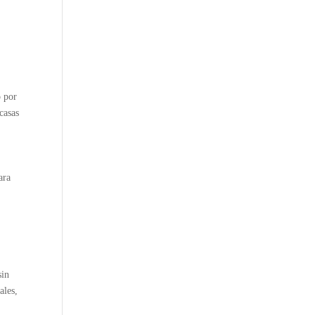
o por
casas
ara
s
sin
ales,