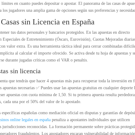
n límites en cuanto puedes depositar o apostar. El panorama de las casas de apue
 a los jugadores una amplia gama de opciones según sus preferencias y necesida
 Casas sin Licencia en España
tener tus datos personales y bancarios protegidos. En las apuestas en directo
en Especiales de Entretenimiento (Óscars, Eurovisión), Cuotas Mejoradas diaria
n valor extra. Es una herramienta táctica ideal para cerrar combinadas difícile
plícita al calcular el importe ofrecido. Se activa desde tu hoja de apuestas y s
rse durante jugadas críticas como el VAR o penaltis.
tas sin licencia
uenta que tendrás que hacer 4 apuestas más para recuperar toda la inversión en 
s apuestas necesarias ✅ Puedes usar las apuestas gratuitas en cualquier deporte 
er apuestas con cuota mínima de 1,50. Si tu primera apuesta resulta perdedora
tas, cada una por el 50% del valor de lo apostado.
 específicas españolas como mediación oficial en disputas y garantías de depósi
asinos online legales en españa
penaliza a apostantes individuales que utilicen
s jurisdicciones reconocidas. La formación permanente sobre prácticas protegid
operadores fraudulentos. Los apostadores encaran vulnerabilidad de informació