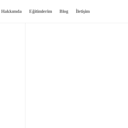
Hakkımda
Eğitimlerim
Blog
İletişim