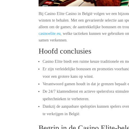
Bij Casino Elite Casino in België volgen we een bijzon
winsten te behalen. Met een gevarieerde selectie aan spe
alleen om de games; de aantrekkelijke bonussen en tr
casinoelite.eu
, welke tactieken kunnen we gebruiken o
samen verkennen.
Hoofd conclusies
Casino Elite biedt een ruime keuze traditionele en m
Er zijn verleidelijke bonussen en promoties voorhan
voor een grotere kans op winst.
Verantwoord gamen houdt in dat je grenzen bepaalt en
De 24/7 klantendienst en actieve spelersfora stimu
speltechnieken te verbeteren.
Dankzij de aanpasbare spelopties kunnen spelers ov
te verkrijgen in België.
Begrip in de Casino Elite-bel