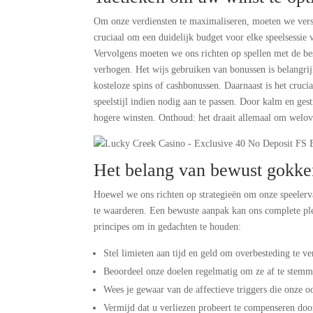
Om onze verdiensten te maximaliseren, moeten we verstan
cruciaal om een duidelijk budget voor elke speelsessie 
Vervolgens moeten we ons richten op spellen met de be
verhogen. Het wijs gebruiken van bonussen is belangri
kosteloze spins of cashbonussen. Daarnaast is het cruc
speelstijl indien nodig aan te passen. Door kalm en ge
hogere winsten. Onthoud: het draait allemaal om welov
Het belang van bewust gokke
Hoewel we ons richten op strategieën om onze speelerv
te waarderen. Een bewuste aanpak kan ons complete plezi
principes om in gedachten te houden:
Stel limieten aan tijd en geld om overbesteding te v
Beoordeel onze doelen regelmatig om ze af te stemme
Wees je gewaar van de affectieve triggers die onze 
Vermijd dat u verliezen probeert te compenseren door 