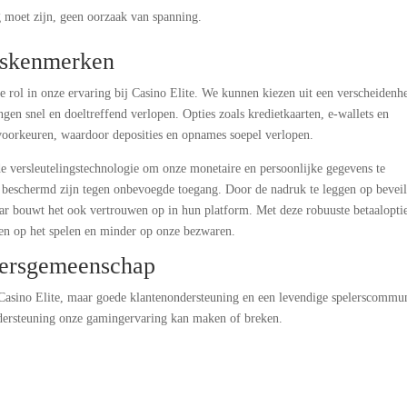
 moet zijn, geen oorzaak van spanning.
dskenmerken
ële rol in onze ervaring bij Casino Elite. We kunnen kiezen uit een verscheidenh
en snel en doeltreffend verlopen. Opties zoals kredietkaarten, e-wallets en
voorkeuren, waardoor deposities en opnames soepel verlopen.
 versleutelingstechnologie om onze monetaire en persoonlijke gegevens te
 beschermd zijn tegen onbevoegde toegang. Door de nadruk te leggen op beveil
aar bouwt het ook vertrouwen op in hun platform. Met deze robuuste betaalopti
en op het spelen en minder op onze bezwaren.
lersgemeenschap
ij Casino Elite, maar goede klantenondersteuning en een levendige spelerscommu
ndersteuning onze gamingervaring kan maken of breken.