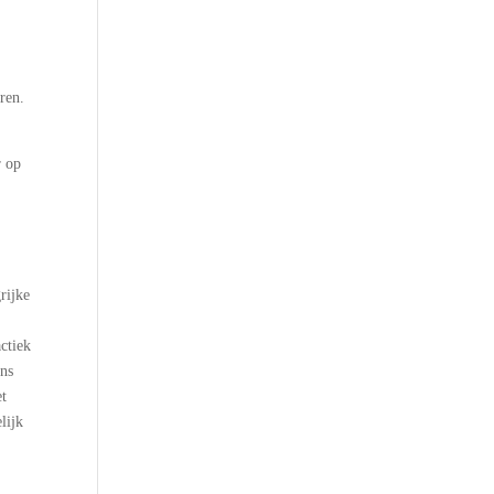
ren.
r op
rijke
ctiek
ons
et
lijk