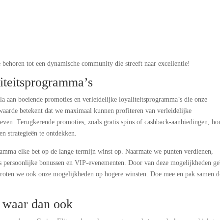
 behoren tot een dynamische community die streeft naar excellentie!
liteitsprogramma’s
ala aan boeiende promoties en verleidelijke loyaliteitsprogramma’s die onze
aarde betekent dat we maximaal kunnen profiteren van verleidelijke
geven. Terugkerende promoties, zoals gratis spins of cashback-aanbiedingen, h
en strategieën te ontdekken.
ramma elke bet op de lange termijn winst op. Naarmate we punten verdienen,
als persoonlijke bonussen en VIP-evenementen. Door van deze mogelijkheden ge
ergroten we ook onze mogelijkheden op hogere winsten. Doe mee en pak samen d
n waar dan ook