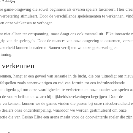
e game-omgeving die zowel beginners als ervaren spelers fascineert. Hier creë
verbetering stimuleert. Door de verschillende spelelementen te verkennen, vin
 en onze winkansen te verhogen.
t niet alleen ter ontspanning, maar daagt ons ook mentaal uit. Elke interactie 
begrip van de spelregels. Door de nuances van onze omgeving te omarmen, verst
 zekerheid kunnen benaderen. Samen verrijken we onze gokervaring en
winning.
s verkennen
kennen, hangt er een gevoel van sensatie in de lucht, die ons uitnodigt om nieu
afelspellen zoals eenentwintigen en rad van fortuin tot een indrukwekkende
e uitgedaagd om onze vaardigheden te verbeteren en onze manier van spelen aa
 de voorschriften en waarschijnlijkheidsberekeningen begrijpen. Door de
e verkennen, kunnen we de games vinden die passen bij onze risicobereidheid 
ive dealers onze onderdompeling, waardoor we worden gestimuleerd om onze
ectie die van Casino Elite een arena maakt voor de doorwinterde speler die zijn