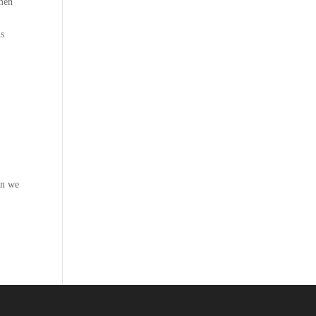
amen
ns
en we