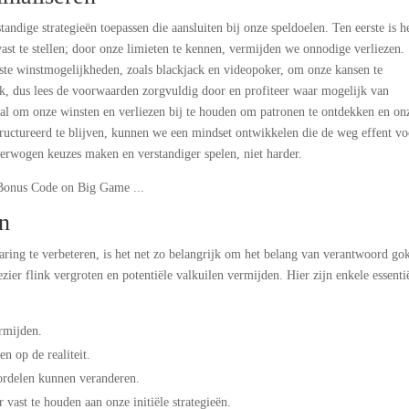
dige strategieën toepassen die aansluiten bij onze speldoelen. Ten eerste is h
vast te stellen; door onze limieten te kennen, vermijden we onnodige verliezen.
ste winstmogelijkheden, zoals blackjack en videopoker, om onze kansen te
jk, dus lees de voorwaarden zorgvuldig door en profiteer waar mogelijk van
iaal om onze winsten en verliezen bij te houden om patronen te ontdekken en on
structureerd te blijven, kunnen we een mindset ontwikkelen die de weg effent vo
erwogen keuzes maken en verstandiger spelen, niet harder.
n
aring te verbeteren, is het net zo belangrijk om het belang van verantwoord go
er flink vergroten en potentiële valkuilen vermijden. Hier zijn enkele essenti
ermijden.
n op de realiteit.
oordelen kunnen veranderen.
vast te houden aan onze initiële strategieën.