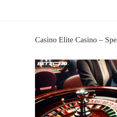
Casino Elite Casino – Spe