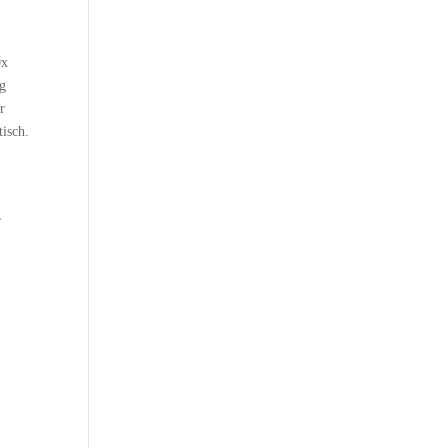
0x
ng
r
isch.
,