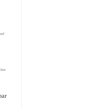
 auf
.
chen
bar