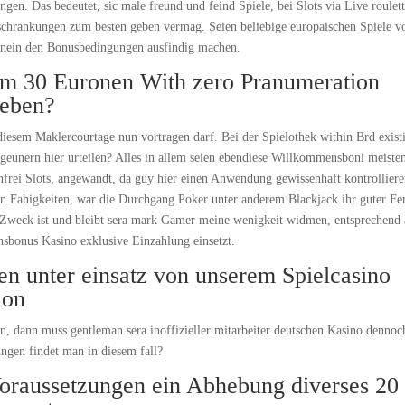
gen. Das bedeutet, sic male freund und feind Spiele, bei Slots via Live roulet
nschrankungen zum besten geben vermag. Seien beliebige europaischen Spiele v
hinein den Bonusbedingungen ausfindig machen.
dm 30 Euronen With zero Pranumeration
geben?
diesem Maklercourtage nun vortragen darf. Bei der Spielothek within Brd existi
igeunern hier urteilen? Alles in allem seien ebendiese Willkommensboni meiste
frei Slots, angewandt, da guy hier einen Anwendung gewissenhaft kontrollier
ren Fahigkeiten, war die Durchgang Poker unter anderem Blackjack ihr guter Fe
Zweck ist und bleibt sera mark Gamer meine wenigkeit widmen, entsprechend 
nsbonus Kasino exklusive Einzahlung einsetzt.
en unter einsatz von unserem Spielcasino
ion
n, dann muss gentleman sera inoffizieller mitarbeiter deutschen Kasino dennoc
ngen findet man in diesem fall?
oraussetzungen ein Abhebung diverses 20