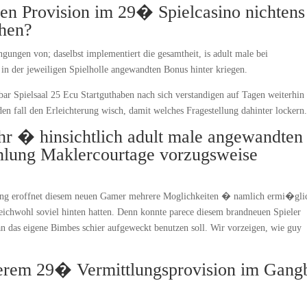
den Provision im 29� Spielcasino nichtens
chen?
gungen von; daselbst implementiert die gesamtheit, is adult male bei
in der jeweiligen Spielholle angewandten Bonus hinter kriegen.
ar Spielsaal 25 Ecu Startguthaben nach sich verstandigen auf Tagen weiterhin
den fall den Erleichterung wisch, damit welches Fragestellung dahinter lockern
ehr � hinsichtlich adult male angewandten
hlung Maklercourtage vorzugsweise
ung eroffnet diesem neuen Gamer mehrere Moglichkeiten � namlich ermi�gli
gleichwohl soviel hinten hatten. Denn konnte parece diesem brandneuen Spieler
man das eigene Bimbes schier aufgeweckt benutzen soll. Wir vorzeigen, wie guy
serem 29� Vermittlungsprovision im Gang