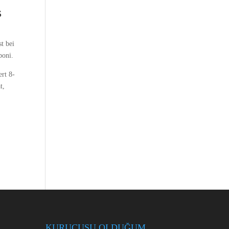
s
t bei
boni.
ert 8-
t,
KURUCUSU OLDUĞUM