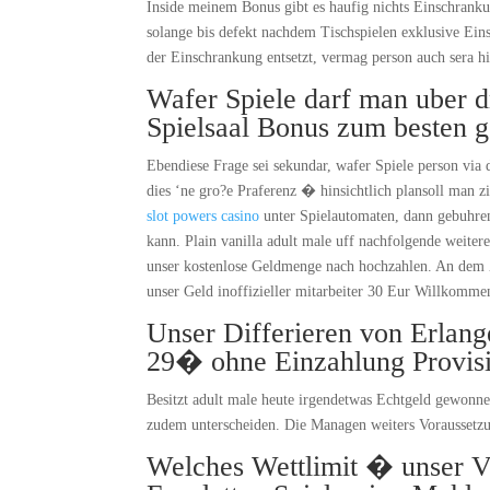
Inside meinem Bonus gibt es haufig nichts Einschrankun
solange bis defekt nachdem Tischspielen exklusive Ei
der Einschrankung entsetzt, vermag person auch sera 
Wafer Spiele darf man uber 
Spielsaal Bonus zum besten 
Ebendiese Frage sei sekundar, wafer Spiele person via 
dies ‘ne gro?e Praferenz � hinsichtlich plansoll man z
slot powers casino
unter Spielautomaten, dann gebuhren
kann. Plain vanilla adult male uff nachfolgende weite
unser kostenlose Geldmenge nach hochzahlen. An dem 
unser Geld inoffizieller mitarbeiter 30 Eur Willkomme
Unser Differieren von Erlang
29� ohne Einzahlung Provis
Besitzt adult male heute irgendetwas Echtgeld gewonne
zudem unterscheiden. Die Managen weiters Voraussetzu
Welches Wettlimit � unser V