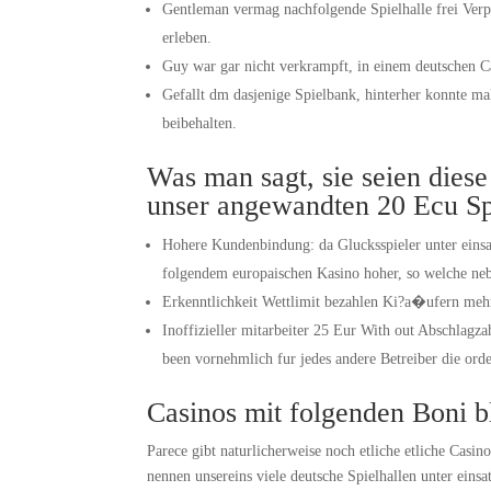
Gentleman vermag nachfolgende Spielhalle frei Verp
erleben.
Guy war gar nicht verkrampft, in einem deutschen C
Gefallt dm dasjenige Spielbank, hinterher konnte m
beibehalten.
Was man sagt, sie seien diese
unser angewandten 20 Ecu Sp
Hohere Kundenbindung: da Glucksspieler unter einsat
folgendem europaischen Kasino hoher, so welche neb
Erkenntlichkeit Wettlimit bezahlen Ki?a�ufern mehr
Inoffizieller mitarbeiter 25 Eur With out Abschlagza
been vornehmlich fur jedes andere Betreiber die orde
Casinos mit folgenden Boni 
Parece gibt naturlicherweise noch etliche etliche Casin
nennen unsereins viele deutsche Spielhallen unter eins