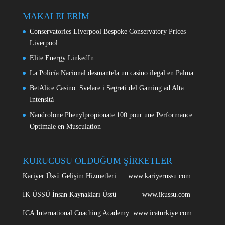
MAKALELERİM
Conservatories Liverpool Bespoke Conservatory Prices
Liverpool
Elite Energy LinkedIn
La Policía Nacional desmantela un casino ilegal en Palma
BetAlice Casino: Svelare i Segreti del Gaming ad Alta
Intensità
Nandrolone Phenylpropionate 100 pour une Performance
Optimale en Musculation
KURUCUSU OLDUĞUM ŞİRKETLER
Kariyer Üssü Gelişim Hizmetleri www.kariyerussu.com
İK ÜSSÜ İnsan Kaynakları Üssü www.ikussu.com
ICA International Coaching Academy www.icaturkiye.com