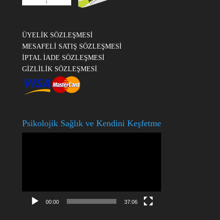
ÜYELİK SÖZLEŞMESİ
MESAFELİ SATIŞ SÖZLEŞMESİ
İPTAL İADE SÖZLEŞMESİ
GİZLİLİK SÖZLEŞMESİ
Psikolojik Sağlık ve Kendini Keşfetme
Video
oynatıcı
00:00
37:06