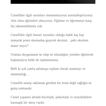
Cinsellikle ilgili sorunları önemsemiyoruz normalleştiriyoruz.
Aile olma eğitimleri almıyoruz. Eğitime ve öğrenmeye karşı
hiç tahammülümüz yok.
Cinsellikle ilgili benzer sorunları olduğu halde kaç kişi
utanarak postu okumadan geçecek dersiniz…peki okurken
utanır mıyız?
Utanma duygusunun ne olup ne olmadığını yeniden öğreterek
başlamalıyız belki de toplumumuza.
Belli ki çok yanlış anlamışız toplum olarak utanmayı ve
utanmazlığı…
Cinsellik utanıp saklaman gereken bir konu değil sağlığın en
geniş noktasıdır.
Cinsel yaşamın altında biyolojik, psikolojik ve sosyokültürel
karmaşık bir süreç vardır.