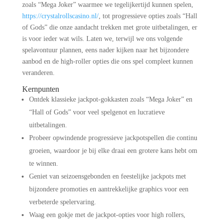
zoals “Mega Joker” waarmee we tegelijkertijd kunnen spelen,
https://crystalrollscasino.nl/
, tot progressieve opties zoals “Hall
of Gods” die onze aandacht trekken met grote uitbetalingen, er
is voor ieder wat wils. Laten we, terwijl we ons volgende
spelavontuur plannen, eens nader kijken naar het bijzondere
aanbod en de high-roller opties die ons spel compleet kunnen
veranderen.
Kernpunten
Ontdek klassieke jackpot-gokkasten zoals “Mega Joker” en
“Hall of Gods” voor veel spelgenot en lucratieve
uitbetalingen.
Probeer opwindende progressieve jackpotspellen die continu
groeien, waardoor je bij elke draai een grotere kans hebt om
te winnen.
Geniet van seizoensgebonden en feestelijke jackpots met
bijzondere promoties en aantrekkelijke graphics voor een
verbeterde spelervaring.
Waag een gokje met de jackpot-opties voor high rollers,