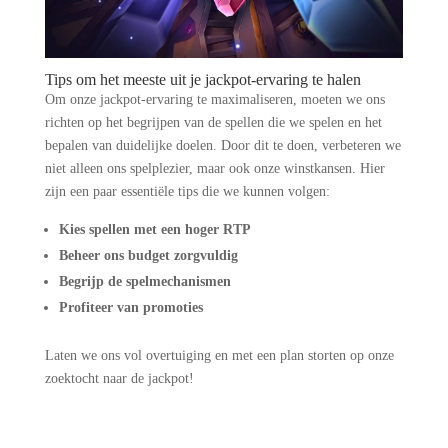
Tips om het meeste uit je jackpot-ervaring te halen
Om onze jackpot-ervaring te maximaliseren, moeten we ons
richten op het begrijpen van de spellen die we spelen en het
bepalen van duidelijke doelen. Door dit te doen, verbeteren we
niet alleen ons spelplezier, maar ook onze winstkansen. Hier
zijn een paar essentiële tips die we kunnen volgen:
Kies spellen met een hoger RTP
Beheer ons budget zorgvuldig
Begrijp de spelmechanismen
Profiteer van promoties
Laten we ons vol overtuiging en met een plan storten op onze
zoektocht naar de jackpot!