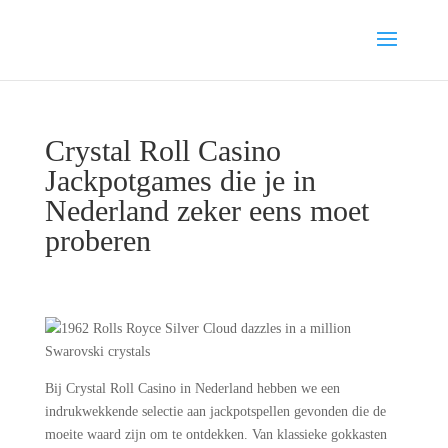
Crystal Roll Casino
Jackpotgames die je in
Nederland zeker eens moet
proberen
Bij Crystal Roll Casino in Nederland hebben we een
indrukwekkende selectie aan jackpotspellen gevonden die de
moeite waard zijn om te ontdekken. Van klassieke gokkasten