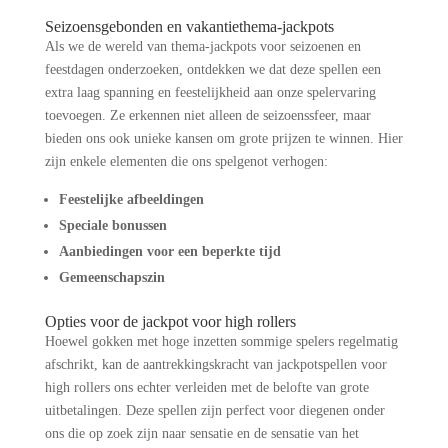
Seizoensgebonden en vakantiethema-jackpots
Als we de wereld van thema-jackpots voor seizoenen en
feestdagen onderzoeken, ontdekken we dat deze spellen een
extra laag spanning en feestelijkheid aan onze spelervaring
toevoegen. Ze erkennen niet alleen de seizoenssfeer, maar
bieden ons ook unieke kansen om grote prijzen te winnen. Hier
zijn enkele elementen die ons spelgenot verhogen:
Feestelijke afbeeldingen
Speciale bonussen
Aanbiedingen voor een beperkte tijd
Gemeenschapszin
Opties voor de jackpot voor high rollers
Hoewel gokken met hoge inzetten sommige spelers regelmatig
afschrikt, kan de aantrekkingskracht van jackpotspellen voor
high rollers ons echter verleiden met de belofte van grote
uitbetalingen. Deze spellen zijn perfect voor diegenen onder
ons die op zoek zijn naar sensatie en de sensatie van het