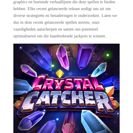
graphics en boeiende verhaallijnen die deze spellen te bieden
hebben. Elke recent gelanceerde release nodigt ons uit om
diverse strategieën en benaderingen te onderzoeken. Laten we
dus in deze recent gelanceerde spellen storten, onze
vaardigheden aanscherpen en samen ons potentieel
optimaliseren om die baanbrekende jackpots te winnen.