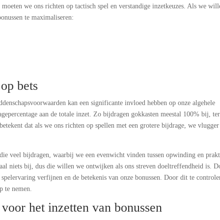
, moeten we ons richten op tactisch spel en verstandige inzetkeuzes. Als we wil
 bonussen te maximaliseren:
 op bets
eddenschapsvoorwaarden kan een significante invloed hebben op onze algehele
ragepercentage aan de totale inzet. Zo bijdragen gokkasten meestal 100% bij, ter
betekent dat als we ons richten op spellen met een grotere bijdrage, we vlugger
die veel bijdragen, waarbij we een evenwicht vinden tussen opwinding en prakt
niets bij, dus die willen we ontwijken als ons streven doeltreffendheid is. D
spelervaring verfijnen en de betekenis van onze bonussen. Door dit te controle
p te nemen.
 voor het inzetten van bonussen