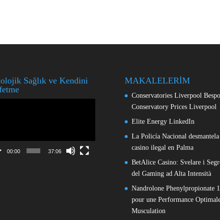
olojik Sağlık ve Kendini
MAKALELERİM
fetme
Conservatories Liverpool Besp
o
Conservatory Prices Liverpool
ıcı
Elite Energy LinkedIn
La Policía Nacional desmantela
casino ilegal en Palma
00:00
37:06
BetAlice Casino: Svelare i Segr
del Gaming ad Alta Intensità
Nandrolone Phenylpropionate 
pour une Performance Optimale
Musculation