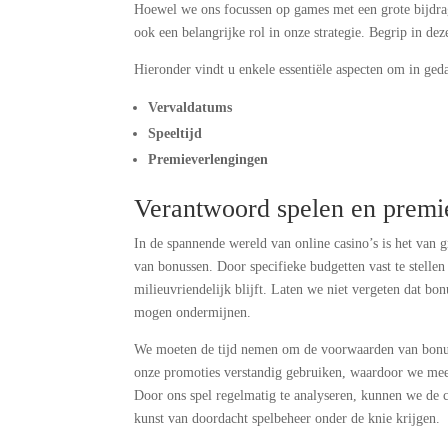
Hoewel we ons focussen op games met een grote bijdra
ook een belangrijke rol in onze strategie. Begrip in de
Hieronder vindt u enkele essentiële aspecten om in ged
Vervaldatums
Speeltijd
Premieverlengingen
Verantwoord spelen en premi
In de spannende wereld van online casino’s is het van g
van bonussen. Door specifieke budgetten vast te stelle
milieuvriendelijk blijft. Laten we niet vergeten dat bo
mogen ondermijnen.
We moeten de tijd nemen om de voorwaarden van bonuss
onze promoties verstandig gebruiken, waardoor we mee
Door ons spel regelmatig te analyseren, kunnen we de 
kunst van doordacht spelbeheer onder de knie krijgen.