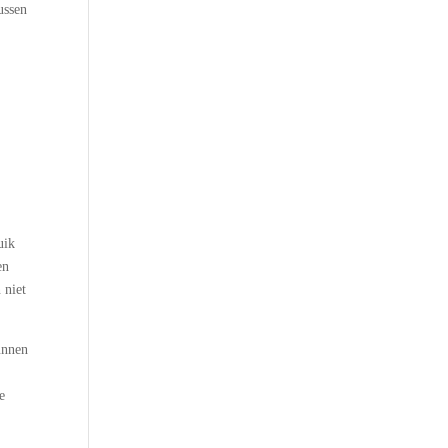
ussen
uik
en
 niet
unnen
.
e