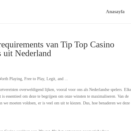
Anasayfa
 requirements van Tip Top Casino
 uit Nederland
tvereisten overweldigend lijken, vooral voor ons als Nederlandse spelers. Elk
t is essentieel om deze te begrijpen om onze winsten te maximaliseren. Van de
aan we moeten voldoen, er is veel om uit te kiezen. Dus, hoe benaderen we deze 