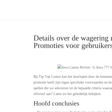
Details over de wagering
Promoties voor gebruikers
Bij Tip Top Casino kan het doorlopen door de bonusinze
promotie heeft zijn eigen specifieke voorwaarden en he
spellen die we selecteren tot de bepaalde criteria waar
effectief aan? Laten we het geleidelijk bekijken.
Hoofd conclusies