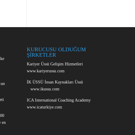
KURUCUSU OLDUĞUM
ŞİRKETLER
oke
Kariyer Üssü Gelişim Hizmetleri
www.kariyerussu.com
İK ÜSSÜ İnsan Kaynakları Üssü
 un
www.ikussu.com
eti
ICA International Coaching Academy
www.icaturkiye.com
100
 en