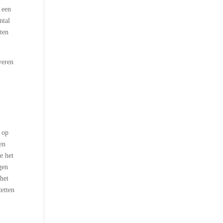
 een
ntal
tten
veren
 op
en
e het
gen
 het
zetten