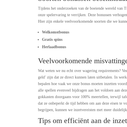
Tijdens het onderzoeken van de boeiende wereld van T
onze spelervaring te verrijken. Deze bonussen verhogen
Hier zijn enkele veelvoorkomende soorten die we kun
Welkomstbonus
Gratis spins
Herlaadbonus
Veelvoorkomende misvattinge
Wat weten we nu echt over wagering requirements? Veel
geld’ zijn dat ze direct kunnen laten uitbetalen. In we
bepalen hoe vaak we onze bonus moeten inzetten voorda
alle spellen evenveel bijdragen aan het voldoen aan deze
gokkasten doorgaans voor 100% meertellen, terwijl taf
dat ze onbeperkt de tijd hebben om aan deze eisen te v
begrijpen, kunnen we inzetvereisten met meer duidelij
Tips om efficiënt aan de inze