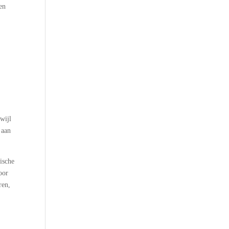
len
wijl
 aan
ische
oor
ren,