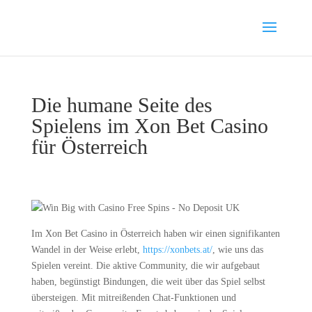
Die humane Seite des
Spielens im Xon Bet Casino
für Österreich
Im Xon Bet Casino in Österreich haben wir einen signifikanten
Wandel in der Weise erlebt,
https://xonbets.at/
, wie uns das
Spielen vereint. Die aktive Community, die wir aufgebaut
haben, begünstigt Bindungen, die weit über das Spiel selbst
übersteigen. Mit mitreißenden Chat-Funktionen und