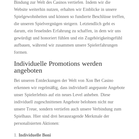
Bindung zur Welt des Casinos vertiefen. Indem wir die
Website weiterhin nutzen, erhalten wir Einblicke in unsere
Spielgewohnheiten und können so fundierte Beschlüsse treffen,
die unseren Spielvergnügen steigern. Letztendlich geht es
darum, ein fesselndes Erfahrung zu schaffen, in dem wir uns
gewürdigt und honoriert fühlen und ein Zugehörigkeitsgefühl
aufbauen, während wir zusammen unsere Spielerfahrungen
formen.
Individuelle Promotions werden
angeboten
Bei unseren Entdeckungen der Welt von Xon Bet Casino
erkennen wir regelmäßig, dass individuell angepasste Angebote
unser Spielerlebnis auf ein neues Level anheben. Diese
individuell zugeschnittenen Angebote belohnen nicht nur
unsere Treue, sondern vertiefen auch unsere Verbindung zum
Spielhaus. Hier sind drei herausragende Merkmale der
personalisierten Aktionen:
Individuelle Boni