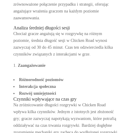
zrównoważone połączenie przypadku i strategii, oferując
angażujące wrażenia graczom na każdym poziomie
zaawansowania.
Analiza średniej długości sesji
Chociaż gracze angażują się w rozgrywkę na różnym
poziomie, średnia długość sesji w Chicken Road wynosi
zazwyczaj od 30 do 45 minut. Czas ten odzwierciedla kilka
czynników związanych z interakcjami w grze.
Zaangażowanie
Różnorodność poziomów
Interakcja społeczna
Rozwój umiejętności
Czynniki wpływające na czas gry
Na zróżnicowanie długości rozgrywki w Chicken Road
wpływa kilka czynników. Jednym z istotnych jest złożoność
gry; gracze zazwyczaj napotykają wyzwaniom, które potrafią
oddziaływać na czas trwania rozgrywki. Bardziej dogłębne
zrozumienie mechaniki gry zachęca do wydłużonej rozgrywki,