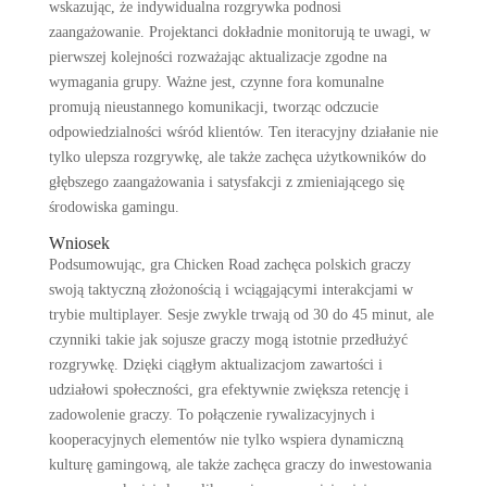
wskazując, że indywidualna rozgrywka podnosi
zaangażowanie. Projektanci dokładnie monitorują te uwagi, w
pierwszej kolejności rozważając aktualizacje zgodne na
wymagania grupy. Ważne jest, czynne fora komunalne
promują nieustannego komunikacji, tworząc odczucie
odpowiedzialności wśród klientów. Ten iteracyjny działanie nie
tylko ulepsza rozgrywkę, ale także zachęca użytkowników do
głębszego zaangażowania i satysfakcji z zmieniającego się
środowiska gamingu.
Wniosek
Podsumowując, gra Chicken Road zachęca polskich graczy
swoją taktyczną złożonością i wciągającymi interakcjami w
trybie multiplayer. Sesje zwykle trwają od 30 do 45 minut, ale
czynniki takie jak sojusze graczy mogą istotnie przedłużyć
rozgrywkę. Dzięki ciągłym aktualizacjom zawartości i
udziałowi społeczności, gra efektywnie zwiększa retencję i
zadowolenie graczy. To połączenie rywalizacyjnych i
kooperacyjnych elementów nie tylko wspiera dynamiczną
kulturę gamingową, ale także zachęca graczy do inwestowania