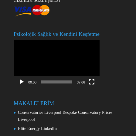
GİZLİLİK SÖZLEŞMESİ
Psikolojik Sağlık ve Kendini Keşfetme
Video
oynatıcı
00:00
37:06
MAKALELERİM
Conservatories Liverpool Bespoke Conservatory Prices
Liverpool
Elite Energy LinkedIn