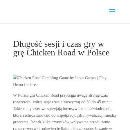
Długość sesji i czas gry w
grę Chicken Road w Polsce
W Polsce gra Chicken Road przyciąga uwagę strategiczną
rozgrywką, której sesje trwają zazwyczaj od 30 do 45 minut.
Takie ramy czasowe sprzyjają intensywnemu doświadczeniu,
które zachęca zarówno do współpracy, jak i rywalizacji między
graczami. Jednak kilka czynników wpływa na przedłużenie
czasu rozgrywki, odzwierciedlając głębsze zaangażowanie w