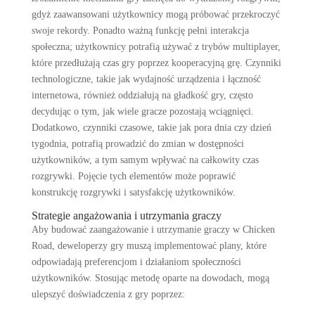
gdyż zaawansowani użytkownicy mogą próbować przekroczyć
swoje rekordy. Ponadto ważną funkcję pełni interakcja
społeczna; użytkownicy potrafią używać z trybów multiplayer,
które przedłużają czas gry poprzez kooperacyjną grę. Czynniki
technologiczne, takie jak wydajność urządzenia i łączność
internetowa, również oddziałują na gładkość gry, często
decydując o tym, jak wiele gracze pozostają wciągnięci.
Dodatkowo, czynniki czasowe, takie jak pora dnia czy dzień
tygodnia, potrafią prowadzić do zmian w dostępności
użytkowników, a tym samym wpływać na całkowity czas
rozgrywki. Pojęcie tych elementów może poprawić
konstrukcję rozgrywki i satysfakcję użytkowników.
Strategie angażowania i utrzymania graczy
Aby budować zaangażowanie i utrzymanie graczy w Chicken
Road, deweloperzy gry muszą implementować plany, które
odpowiadają preferencjom i działaniom społeczności
użytkowników. Stosując metodę oparte na dowodach, mogą
ulepszyć doświadczenia z gry poprzez: