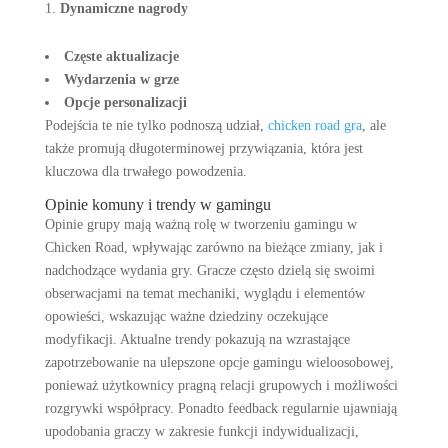
Dynamiczne nagrody
Częste aktualizacje
Wydarzenia w grze
Opcje personalizacji
Podejścia te nie tylko podnoszą udział,
chicken road gra
, ale
także promują długoterminowej przywiązania, która jest
kluczowa dla trwałego powodzenia.
Opinie komuny i trendy w gamingu
Opinie grupy mają ważną rolę w tworzeniu gamingu w
Chicken Road, wpływając zarówno na bieżące zmiany, jak i
nadchodzące wydania gry. Gracze często dzielą się swoimi
obserwacjami na temat mechaniki, wyglądu i elementów
opowieści, wskazując ważne dziedziny oczekujące
modyfikacji. Aktualne trendy pokazują na wzrastające
zapotrzebowanie na ulepszone opcje gamingu wieloosobowej,
ponieważ użytkownicy pragną relacji grupowych i możliwości
rozgrywki współpracy. Ponadto feedback regularnie ujawniają
upodobania graczy w zakresie funkcji indywidualizacji,