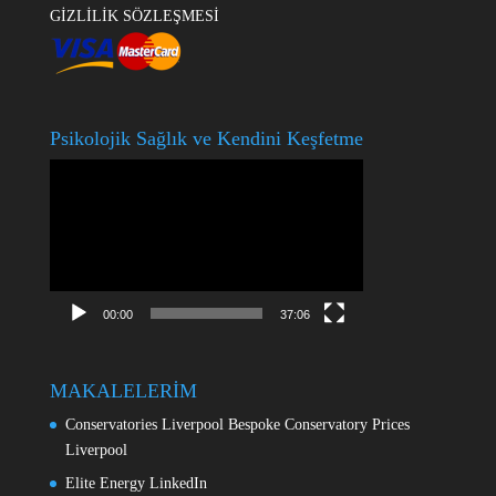
GİZLİLİK SÖZLEŞMESİ
Psikolojik Sağlık ve Kendini Keşfetme
Video
oynatıcı
00:00
37:06
MAKALELERİM
Conservatories Liverpool Bespoke Conservatory Prices
Liverpool
Elite Energy LinkedIn