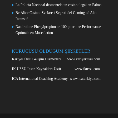
La Policía Nacional desmantela un casino ilegal en Palma
BetAlice Casino: Svelare i Segreti del Gaming ad Alta
Intensità
Nandrolone Phenylpropionate 100 pour une Performance
Optimale en Musculation
KURUCUSU OLDUĞUM ŞİRKETLER
Kariyer Üssü Gelişim Hizmetleri www.kariyerussu.com
İK ÜSSÜ İnsan Kaynakları Üssü www.ikussu.com
ICA International Coaching Academy www.icaturkiye.com