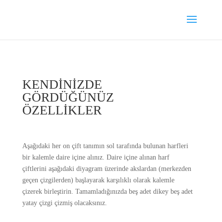
KENDİNİZDE
GÖRDÜĞÜNÜZ
ÖZELLİKLER
Aşağıdaki her on çift tanımın sol tarafında bulunan harfleri
bir kalemle daire içine alınız. Daire içine alınan harf
çiftlerini aşağıdaki diyagram üzerinde akslardan (merkezden
geçen çizgilerden) başlayarak karşılıklı olarak kalemle
çizerek birleştirin. Tamamladığınızda beş adet dikey beş adet
yatay çizgi çizmiş olacaksınız.