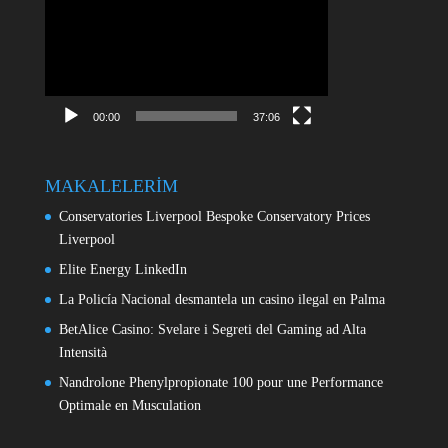
oynatıcı
00:00
37:06
MAKALELERİM
Conservatories Liverpool Bespoke Conservatory Prices
Liverpool
Elite Energy LinkedIn
La Policía Nacional desmantela un casino ilegal en Palma
BetAlice Casino: Svelare i Segreti del Gaming ad Alta
Intensità
Nandrolone Phenylpropionate 100 pour une Performance
Optimale en Musculation