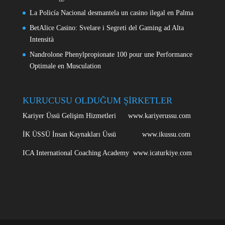
La Policía Nacional desmantela un casino ilegal en Palma
BetAlice Casino: Svelare i Segreti del Gaming ad Alta
Intensità
Nandrolone Phenylpropionate 100 pour une Performance
Optimale en Musculation
KURUCUSU OLDUĞUM ŞİRKETLER
Kariyer Üssü Gelişim Hizmetleri www.kariyerussu.com
İK ÜSSÜ İnsan Kaynakları Üssü www.ikussu.com
ICA International Coaching Academy www.icaturkiye.com