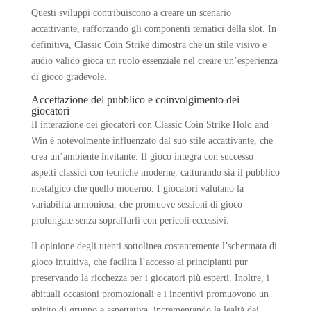
Questi sviluppi contribuiscono a creare un scenario
accattivante, rafforzando gli componenti tematici della slot. In
definitiva, Classic Coin Strike dimostra che un stile visivo e
audio valido gioca un ruolo essenziale nel creare un’esperienza
di gioco gradevole.
Accettazione del pubblico e coinvolgimento dei
giocatori
Il interazione dei giocatori con Classic Coin Strike Hold and
Win è notevolmente influenzato dal suo stile accattivante, che
crea un’ambiente invitante. Il gioco integra con successo
aspetti classici con tecniche moderne, catturando sia il pubblico
nostalgico che quello moderno. I giocatori valutano la
variabilità armoniosa, che promuove sessioni di gioco
prolungate senza sopraffarli con pericoli eccessivi.
Il opinione degli utenti sottolinea costantemente l’schermata di
gioco intuitiva, che facilita l’accesso ai principianti pur
preservando la ricchezza per i giocatori più esperti. Inoltre, i
abituali occasioni promozionali e i incentivi promuovono un
spirito di gruppo e aspettativa, incrementando la lealtà dei