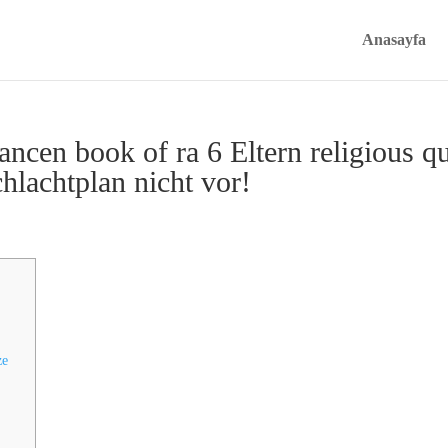
Anasayfa
ncen book of ra 6 Eltern religious q
hlachtplan nicht vor!
ze