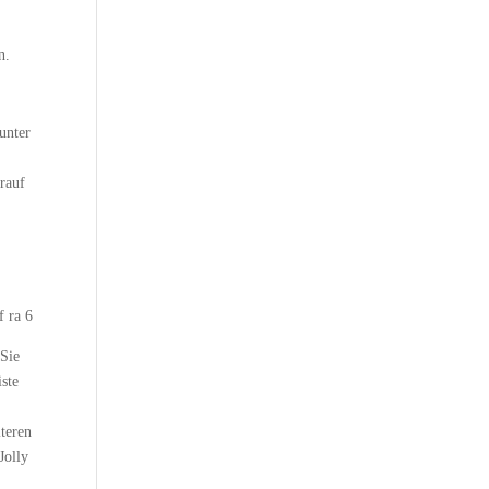
n.
unter
drauf
 Sie
iste
iteren
Jolly