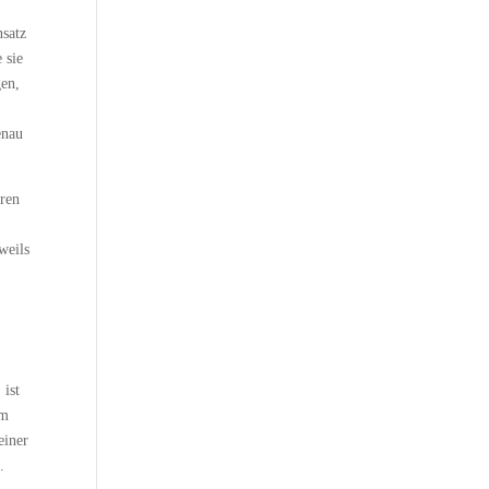
nsatz
 sie
gen,
enau
eren
weils
 ist
um
einer
.