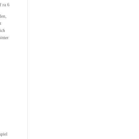
len,
t
ich
hinter
spiel