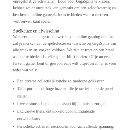
onregelmatige activiteiten. Door voor GigaSpinz te kiezen,
hebben we er onze taak van gemaakt om een geloofwaardig en
beschermd online gameplatform te bieden waar u met een
vertrouwen kunt spelen.
Spelkeuze en afwisseling
Wanneer je de uitgestrekte wereld van online gaming ontdekt,
zul je merken dat de spelselectie en -variatie bij GigaSpinz aan
alle smaken en smaken voldoen. We zijn er trots op een breed
aanbod te bieden dat elke gamer blijft boeien. Of je nu een
fervent gamer bent of gewoon eens wilt uitproberen, er is voor
ieder wat wils:
Een diverse collectie klassieke en moderne gokkasten.
Tafelsporten met hoge inzetten die je tactieken op de proef
stellen.
Live casinospellen die het casino bij je thuis bezorgen.
Exclusieve titels, ontwikkeld door uitmuntende
ontwikkelaars.
Periodieke acties en toernooien voor aanvullende spanning.