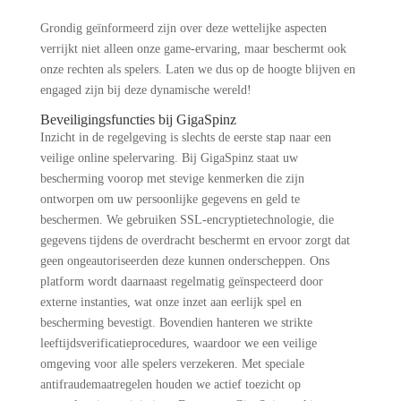
Grondig geïnformeerd zijn over deze wettelijke aspecten
verrijkt niet alleen onze game-ervaring, maar beschermt ook
onze rechten als spelers. Laten we dus op de hoogte blijven en
engaged zijn bij deze dynamische wereld!
Beveiligingsfuncties bij GigaSpinz
Inzicht in de regelgeving is slechts de eerste stap naar een
veilige online spelervaring. Bij GigaSpinz staat uw
bescherming voorop met stevige kenmerken die zijn
ontworpen om uw persoonlijke gegevens en geld te
beschermen. We gebruiken SSL-encryptietechnologie, die
gegevens tijdens de overdracht beschermt en ervoor zorgt dat
geen ongeautoriseerden deze kunnen onderscheppen. Ons
platform wordt daarnaast regelmatig geïnspecteerd door
externe instanties, wat onze inzet aan eerlijk spel en
bescherming bevestigt. Bovendien hanteren we strikte
leeftijdsverificatieprocedures, waardoor we een veilige
omgeving voor alle spelers verzekeren. Met speciale
antifraudemaatregelen houden we actief toezicht op