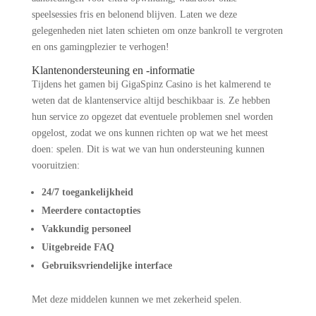
speelsessies fris en belonend blijven. Laten we deze
gelegenheden niet laten schieten om onze bankroll te vergroten
en ons gamingplezier te verhogen!
Klantenondersteuning en -informatie
Tijdens het gamen bij GigaSpinz Casino is het kalmerend te
weten dat de klantenservice altijd beschikbaar is. Ze hebben
hun service zo opgezet dat eventuele problemen snel worden
opgelost, zodat we ons kunnen richten op wat we het meest
doen: spelen. Dit is wat we van hun ondersteuning kunnen
vooruitzien:
24/7 toegankelijkheid
Meerdere contactopties
Vakkundig personeel
Uitgebreide FAQ
Gebruiksvriendelijke interface
Met deze middelen kunnen we met zekerheid spelen.