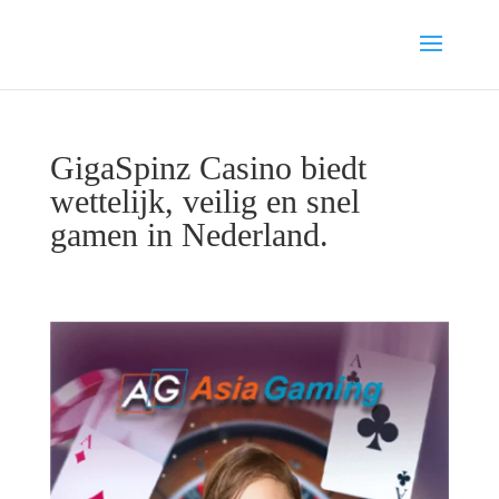
GigaSpinz Casino biedt
wettelijk, veilig en snel
gamen in Nederland.