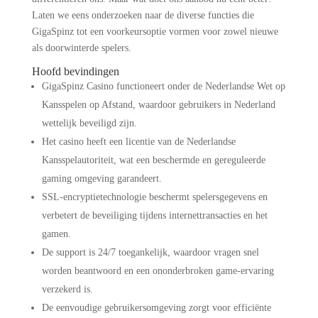
Laten we eens onderzoeken naar de diverse functies die
GigaSpinz tot een voorkeursoptie vormen voor zowel nieuwe
als doorwinterde spelers.
Hoofd bevindingen
GigaSpinz Casino functioneert onder de Nederlandse Wet op
Kansspelen op Afstand, waardoor gebruikers in Nederland
wettelijk beveiligd zijn.
Het casino heeft een licentie van de Nederlandse
Kansspelautoriteit, wat een beschermde en gereguleerde
gaming omgeving garandeert.
SSL-encryptietechnologie beschermt spelersgegevens en
verbetert de beveiliging tijdens internettransacties en het
gamen.
De support is 24/7 toegankelijk, waardoor vragen snel
worden beantwoord en een ononderbroken game-ervaring
verzekerd is.
De eenvoudige gebruikersomgeving zorgt voor efficiënte