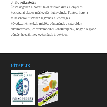
3. Következtetés
Összességében a hosszú távú szteroidkúrák előnyei és
kockázatai alapos mérlegelést igényelnek. Fontos, hogy a
felhasználók tisztában legyenek a lehetséges
következményekkel, mielőtt döntenének a szteroidok
alkalmazásáról, és szakemberrel konzultáljanak, hogy a legjobb
döntést hozzák meg egészségük érdekében.
KİTAPLIK