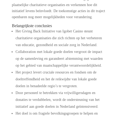
plaatselijke charitatieve organisaties en verkennen hoe dit
initiatief levens beïnvloedt. De toekomstige acties in dit traject
openbaren nog meer mogelijkheden voor verandering.
Belangrijkste conclusies
Het Giving Back Initiative van Igobet Casino steunt
charitatieve organisaties die zich richten op het verbeteren
van educatie, gezondheid en sociale zorg in Nederland.
Collaboration met lokale goede doelen vergroot de impact
op de samenleving en garandeert afstemming met waarden
op het gebied van maatschappelijke verantwoordelijkheid.
Het project levert cruciale resources en fondsen om de
doeltreffendheid en het de reikwijdte van lokale goede
doelen in benadeelde regio’s te vergroten.
Door personeel te betrekken via vrijwilligersdagen en
donaties te verdubbelen, wordt de ondersteuning van het
initiatief aan goede doelen in Nederland geïntensiveerd.
Het doel is om fragiele bevolkingsgroepen te helpen en