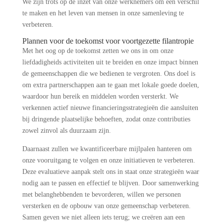
We zijn trots op de inzet van onze werknemers om een verschil
te maken en het leven van mensen in onze samenleving te
verbeteren.
Plannen voor de toekomst voor voortgezette filantropie
Met het oog op de toekomst zetten we ons in om onze
liefdadigheids activiteiten uit te breiden en onze impact binnen
de gemeenschappen die we bedienen te vergroten. Ons doel is
om extra partnerschappen aan te gaan met lokale goede doelen,
waardoor hun bereik en middelen worden versterkt. We
verkennen actief nieuwe financieringsstrategieën die aansluiten
bij dringende plaatselijke behoeften, zodat onze contributies
zowel zinvol als duurzaam zijn.
Daarnaast zullen we kwantificeerbare mijlpalen hanteren om
onze vooruitgang te volgen en onze initiatieven te verbeteren.
Deze evaluatieve aanpak stelt ons in staat onze strategieën waar
nodig aan te passen en effectief te blijven. Door samenwerking
met belanghebbenden te bevorderen, willen we personen
versterken en de opbouw van onze gemeenschap verbeteren.
Samen geven we niet alleen iets terug; we creëren aan een