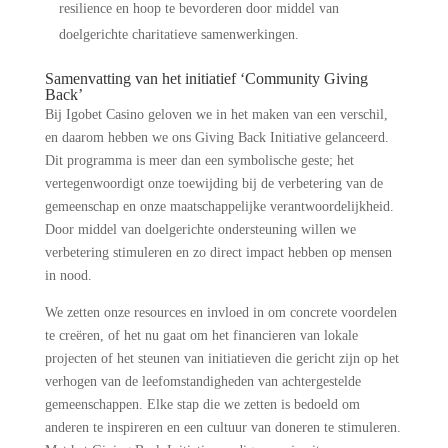
resilience en hoop te bevorderen door middel van
doelgerichte charitatieve samenwerkingen.
Samenvatting van het initiatief ‘Community Giving
Back’
Bij Igobet Casino geloven we in het maken van een verschil,
en daarom hebben we ons Giving Back Initiative gelanceerd.
Dit programma is meer dan een symbolische geste; het
vertegenwoordigt onze toewijding bij de verbetering van de
gemeenschap en onze maatschappelijke verantwoordelijkheid.
Door middel van doelgerichte ondersteuning willen we
verbetering stimuleren en zo direct impact hebben op mensen
in nood.
We zetten onze resources en invloed in om concrete voordelen
te creëren, of het nu gaat om het financieren van lokale
projecten of het steunen van initiatieven die gericht zijn op het
verhogen van de leefomstandigheden van achtergestelde
gemeenschappen. Elke stap die we zetten is bedoeld om
anderen te inspireren en een cultuur van doneren te stimuleren.