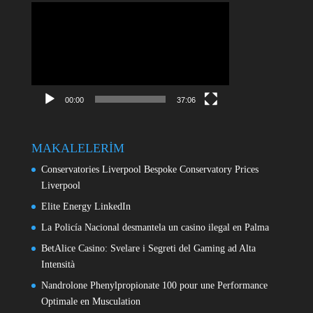
Video
oynatıcı
00:00
37:06
MAKALELERİM
Conservatories Liverpool Bespoke Conservatory Prices
Liverpool
Elite Energy LinkedIn
La Policía Nacional desmantela un casino ilegal en Palma
BetAlice Casino: Svelare i Segreti del Gaming ad Alta
Intensità
Nandrolone Phenylpropionate 100 pour une Performance
Optimale en Musculation