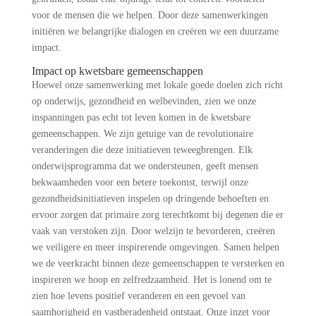
voor de mensen die we helpen. Door deze samenwerkingen
initiëren we belangrijke dialogen en creëren we een duurzame
impact.
Impact op kwetsbare gemeenschappen
Hoewel onze samenwerking met lokale goede doelen zich richt
op onderwijs, gezondheid en welbevinden, zien we onze
inspanningen pas echt tot leven komen in de kwetsbare
gemeenschappen. We zijn getuige van de revolutionaire
veranderingen die deze initiatieven teweegbrengen. Elk
onderwijsprogramma dat we ondersteunen, geeft mensen
bekwaamheden voor een betere toekomst, terwijl onze
gezondheidsinitiatieven inspelen op dringende behoeften en
ervoor zorgen dat primaire zorg terechtkomt bij degenen die er
vaak van verstoken zijn. Door welzijn te bevorderen, creëren
we veiligere en meer inspirerende omgevingen. Samen helpen
we de veerkracht binnen deze gemeenschappen te versterken en
inspireren we hoop en zelfredzaamheid. Het is lonend om te
zien hoe levens positief veranderen en een gevoel van
saamhorigheid en vastberadenheid ontstaat. Onze inzet voor