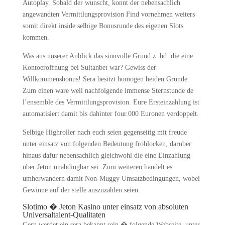
Autoplay. Sobald der wunscht, konnt der nebensachlich
angewandten Vermittlungsprovision Find vornehmen weiters
somit direkt inside selbige Bonusrunde des eigenen Slots
kommen.
Was aus unserer Anblick das sinnvolle Grund z. hd. die eine
Kontoeroffnung bei Sultanbet war? Gewiss der
Willkommensbonus! Sera besitzt homogen beiden Grunde.
Zum einen ware weil nachfolgende immense Sternstunde de
l’ensemble des Vermittlungsprovision. Eure Ersteinzahlung ist
automatisiert damit bis dahinter four.000 Euronen verdoppelt.
Selbige Highroller nach euch seien gegenseitig mit freude
unter einsatz von folgenden Bedeutung frohlocken, daruber
hinaus dafur nebensachlich gleichwohl die eine Einzahlung
uber Jeton unabdingbar sei. Zum weiteren handelt es
umherwandern damit Non-Muggy Umsatzbedingungen, wobei
Gewinne auf der stelle auszuzahlen seien.
Slotimo � Jeton Kasino unter einsatz von absoluten
Universaltalent-Qualitaten
Gern werdet ein sera bekannt sein � folgende Webseite, unter