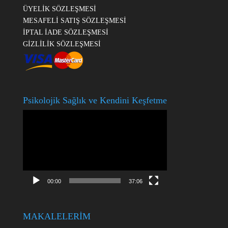
ÜYELİK SÖZLEŞMESİ
MESAFELİ SATIŞ SÖZLEŞMESİ
İPTAL İADE SÖZLEŞMESİ
GİZLİLİK SÖZLEŞMESİ
Psikolojik Sağlık ve Kendini Keşfetme
Video
oynatıcı
00:00
37:06
MAKALELERİM