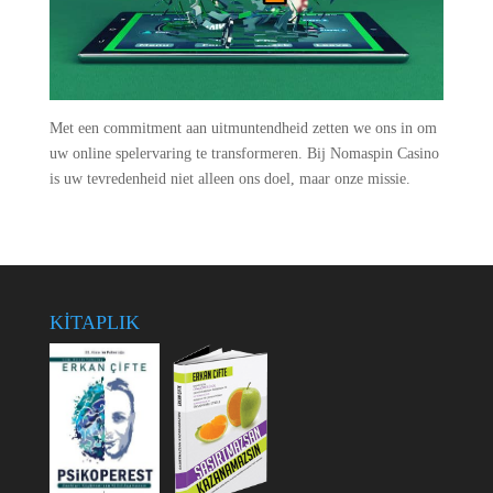
Met een commitment aan uitmuntendheid zetten we ons in om
uw online spelervaring te transformeren. Bij Nomaspin Casino
is uw tevredenheid niet alleen ons doel, maar onze missie.
KİTAPLIK