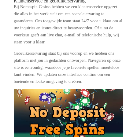
Klantenservice en gebruikerservaring
Bij Nomaspin Casino hebben we een klantenservice opgezet
die alles in het werk stelt om een soepele ervaring te
garanderen. Ons toegewijde team staat 24/7 voor u klaar om al
uw inquiries en issues direct te beantwoorden. Of u nu de
voorkeur geeft aan live chat, e-mail of telefonische hulp, wij
staan voor u klaar.
Gebruikerservaring staat bij ons voorop en we hebben ons
platform met jou in gedachten ontworpen. Navigeren op onze
site is eenvoudig, waardoor je je favoriete spellen moeiteloos
kunt vinden. We updaten onze interface continu om een
boeiende en leuke omgeving te creëren.