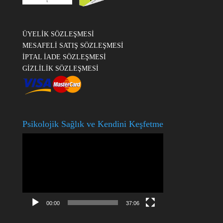
ÜYELİK SÖZLEŞMESİ
MESAFELİ SATIŞ SÖZLEŞMESİ
İPTAL İADE SÖZLEŞMESİ
GİZLİLİK SÖZLEŞMESİ
Psikolojik Sağlık ve Kendini Keşfetme
Video
oynatıcı
00:00
37:06