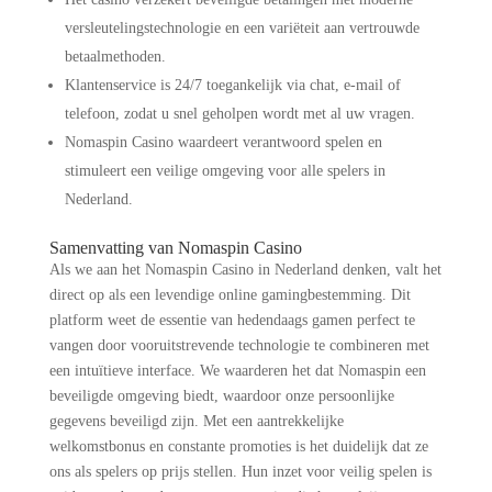
versleutelingstechnologie en een variëteit aan vertrouwde
betaalmethoden.
Klantenservice is 24/7 toegankelijk via chat, e-mail of
telefoon, zodat u snel geholpen wordt met al uw vragen.
Nomaspin Casino waardeert verantwoord spelen en
stimuleert een veilige omgeving voor alle spelers in
Nederland.
Samenvatting van Nomaspin Casino
Als we aan het Nomaspin Casino in Nederland denken, valt het
direct op als een levendige online gamingbestemming. Dit
platform weet de essentie van hedendaags gamen perfect te
vangen door vooruitstrevende technologie te combineren met
een intuïtieve interface. We waarderen het dat Nomaspin een
beveiligde omgeving biedt, waardoor onze persoonlijke
gegevens beveiligd zijn. Met een aantrekkelijke
welkomstbonus en constante promoties is het duidelijk dat ze
ons als spelers op prijs stellen. Hun inzet voor veilig spelen is