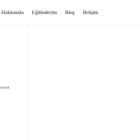
Hakkımda
Eğitimlerim
Blog
İletişim
сения