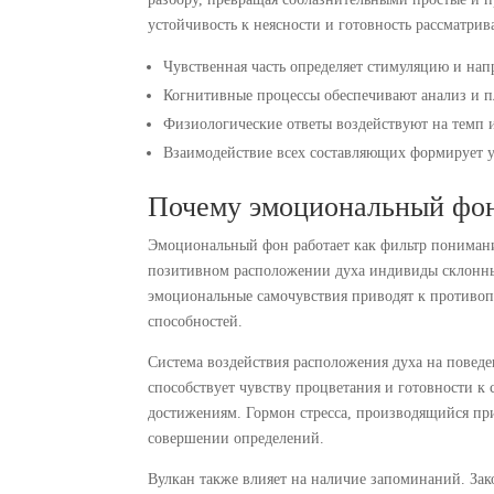
устойчивость к неясности и готовность рассматри
Чувственная часть определяет стимуляцию и нап
Когнитивные процессы обеспечивают анализ и 
Физиологические ответы воздействуют на темп 
Взаимодействие всех составляющих формирует у
Почему эмоциональный фон 
Эмоциональный фон работает как фильтр понимани
позитивном расположении духа индивиды склонны
эмоциональные самочувствия приводят к против
способностей.
Система воздействия расположения духа на повед
способствует чувству процветания и готовности 
достижениям. Гормон стресса, производящийся пр
совершении определений.
Вулкан также влияет на наличие запоминаний. Зак