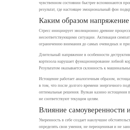
чувственном состоянии быстрее вспоминаются пр
результат, где настоящее эмоциональный фон под
Каким образом напряжение 
Стресс инициирует эволюционно древние процессы
несоответствующими ситуации. Активация симпат
ограничению внимания до самых очевидных и при
Длительный напряжение в особенности деструкти
кортизола нарушает функционирование лобной коры
Результатом оказывается склонность к машинальн
Истощение работает аналогичным образом, истощая
в том, что после долгого времени энергичного по
оптимальные решения. Вулкан казино истощения 
не соответствуют текущим целям.
Влияние самоуверенности и
Уверенность в себе создает наилучшие обстоятель
определять свои умения, не переоценивая и не за