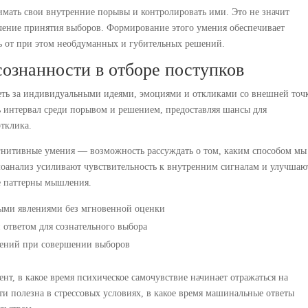
мать свои внутренние порывы и контролировать ими. Это не значит
ечение принятия выборов. Формирование этого умения обеспечивает
сь от при этом необдуманных и губительных решений.
ознанности в отборе поступков
реть за индивидуальными идеями, эмоциями и откликами со внешней точ
ть интервал среди порывом и решением, предоставляя шансы для
тклика.
гнитивные умения — возможность рассуждать о том, каким способом мы
моанализ усиливают чувствительность к внутренним сигналам и улучшаю
е паттерны мышления.
ыми явлениями без мгновенной оценки
 ответом для сознательного выбора
дений при совершении выборов
нт, в какое время психическое самочувствие начинает отражаться на
ти полезна в стрессовых условиях, в какое время машинальные ответы