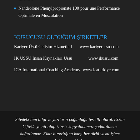
Nandrolone Phenylpropionate 100 pour une Performance
Optimale en Musculation
KURUCUSU OLDUĞUM ŞİRKETLER
Kariyer Üssü Gelişim Hizmetleri www.kariyerussu.com
İK ÜSSÜ İnsan Kaynakları Üssü www.ikussu.com
ICA International Coaching Academy www.icaturkiye.com
Sitedeki tüm bilgi ve yazıların çoğunluğu tescilli olarak Erkan
Çifte©' ye ait olup izinsiz kopyalanamaz çoğaltılamaz
dağıtılamaz. Fikir hırsızlığına karşı her türlü yasal işlem