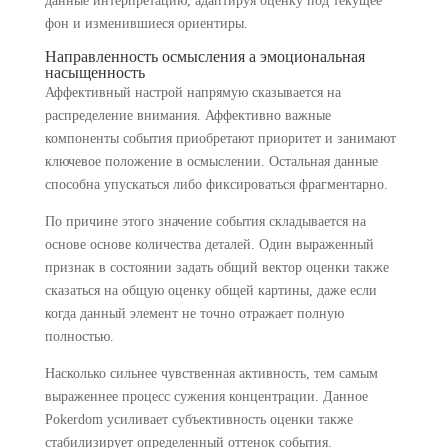
данные интерпретацию, адаптируя оценку под текущее
фон и изменившиеся ориентиры.
Направленность осмысления а эмоциональная
насыщенность
Аффективный настрой напрямую сказывается на
распределение внимания. Аффективно важные
компоненты события приобретают приоритет и занимают
ключевое положение в осмыслении. Остальная данные
способна упускаться либо фиксироваться фрагментарно.
По причине этого значение события складывается на
основе основе количества деталей. Один выраженный
признак в состоянии задать общий вектор оценки также
сказаться на общую оценку общей картины, даже если
когда данный элемент не точно отражает полную
полностью.
Насколько сильнее чувственная активность, тем самым
выраженнее процесс сужения концентрации. Данное
Pokerdom усиливает субъективность оценки также
стабилизирует определенный оттенок события.