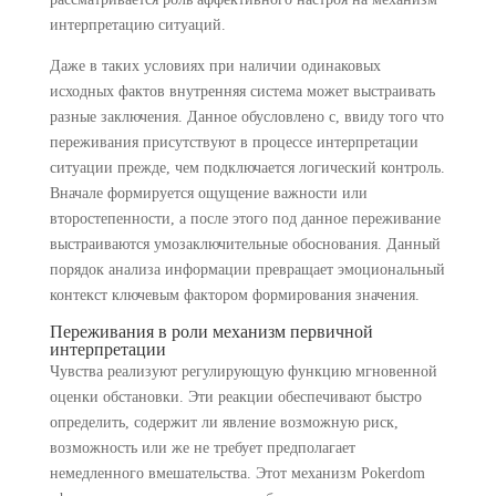
интерпретацию ситуаций.
Даже в таких условиях при наличии одинаковых
исходных фактов внутренняя система может выстраивать
разные заключения. Данное обусловлено с, ввиду того что
переживания присутствуют в процессе интерпретации
ситуации прежде, чем подключается логический контроль.
Вначале формируется ощущение важности или
второстепенности, а после этого под данное переживание
выстраиваются умозаключительные обоснования. Данный
порядок анализа информации превращает эмоциональный
контекст ключевым фактором формирования значения.
Переживания в роли механизм первичной
интерпретации
Чувства реализуют регулирующую функцию мгновенной
оценки обстановки. Эти реакции обеспечивают быстро
определить, содержит ли явление возможную риск,
возможность или же не требует предполагает
немедленного вмешательства. Этот механизм Pokerdom