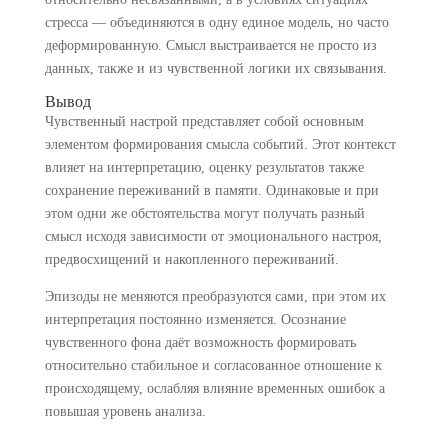
стресса — объединяются в одну единое модель, но часто
деформированную. Смысл выстраивается не просто из
данных, также и из чувственной логики их связывания.
Вывод
Чувственный настрой представляет собой основным
элементом формирования смысла событий. Этот контекст
влияет на интерпретацию, оценку результатов также
сохранение переживаний в памяти. Одинаковые и при
этом одни же обстоятельства могут получать разный
смысл исходя зависимости от эмоционального настроя,
предвосхищений и накопленного переживаний.
Эпизоды не меняются преобразуются сами, при этом их
интерпретация постоянно изменяется. Осознание
чувственного фона даёт возможность формировать
относительно стабильное и согласованное отношение к
происходящему, ослабляя влияние временных ошибок а
повышая уровень анализа.