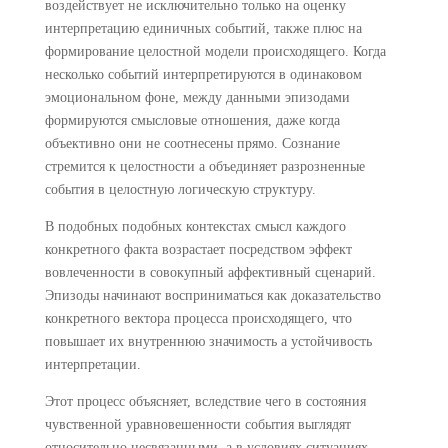
воздействует не исключительно только на оценку
интерпретацию единичных событий, также плюс на
формирование целостной модели происходящего. Когда
несколько событий интерпретируются в одинаковом
эмоциональном фоне, между данными эпизодами
формируются смысловые отношения, даже когда
объективно они не соотнесены прямо. Сознание
стремится к целостности а объединяет разрозненные
события в целостную логическую структуру.
В подобных подобных контекстах смысл каждого
конкретного факта возрастает посредством эффект
вовлеченности в совокупный аффективный сценарий.
Эпизоды начинают восприниматься как доказательство
конкретного вектора процесса происходящего, что
повышает их внутреннюю значимость а устойчивость
интерпретации.
Этот процесс объясняет, вследствие чего в состояния
чувственной уравновешенности события выглядят
относительно несвязанными, а в условиях ситуациях