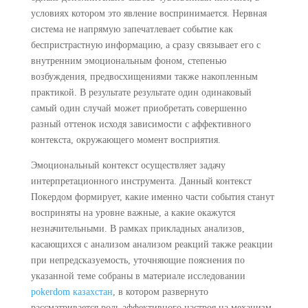
условиях котором это явление воспринимается. Нервная
система не напрямую запечатлевает событие как
беспристрастную информацию, а сразу связывает его с
внутренним эмоциональным фоном, степенью
возбуждения, предвосхищениями также накопленным
практикой. В результате результате один одинаковый
самый один случай может приобретать совершенно
разный оттенок исходя зависимости с аффективного
контекста, окружающего момент восприятия.
Эмоциональный контекст осуществляет задачу
интерпретационного инструмента. Данный контекст
Покердом формирует, какие именно части события станут
восприняты на уровне важные, а какие окажутся
незначительными. В рамках прикладных анализов,
касающихся с анализом анализом реакций также реакции
при непредсказуемость, уточняющие пояснения по
указанной теме собраны в материале исследовании
pokerdom казахстан
, в котором развернуто
рассматривается роль аффективного настроя на механизм