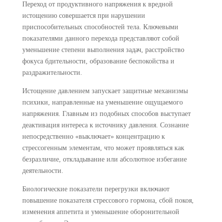
Переход от продуктивного напряжения к вредной
истощению совершается при нарушении
приспособительных способностей тела. Ключевыми
показателями данного перехода представляют собой
уменьшение степени выполнения задач, расстройство
фокуса бдительности, образование беспокойства и
раздражительности.
Истощение давлением запускает защитные механизмы
психики, направленные на уменьшение ощущаемого
напряжения. Главным из подобных способов выступает
деактивация интереса к источнику давления. Сознание
непосредственно «выключает» концентрацию к
стрессогенным элементам, что может проявляться как
безразличие, откладывание или абсолютное избегание
деятельности.
Биологические показатели перегрузки включают
повышение показателя стрессового гормона, сбой покоя,
изменения аппетита и уменьшение оборонительной