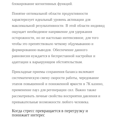
блокирование когнитивных функций.
Понятие оптимальной области продуктивности
характеризует идеальный уровень активации для
максимальной результативности. В этой области индивид
ощущает необходимое напряжение для удержания
осторожности, но не настолько интенсивное, для того
чтобы это препятствовало четкому обдумыванию и
формированию выводов. Обеспечение данного
равновесия нуждается в беспрестанной настройки и
адаптации к варьирующим обстоятельствам.
Прикладные приемы сохранения баланса включают
систематическую смену скорости работы, чередование
этапов повышенной и пониженной яркости в 7К казино,
применение пауз для регенерации сил. Важно также
рассматривать личные свойства восприятия давления и
привыкательные возможности любого человека.
Когда стресс превращается в перегрузку и
понижает интерес