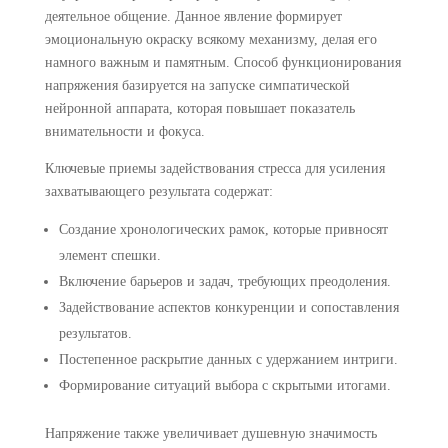
деятельное общение. Данное явление формирует
эмоциональную окраску всякому механизму, делая его
намного важным и памятным. Способ функционирования
напряжения базируется на запуске симпатической
нейронной аппарата, которая повышает показатель
внимательности и фокуса.
Ключевые приемы задействования стресса для усиления
захватывающего результата содержат:
Создание хронологических рамок, которые привносят
элемент спешки.
Включение барьеров и задач, требующих преодоления.
Задействование аспектов конкуренции и сопоставления
результатов.
Постепенное раскрытие данных с удержанием интриги.
Формирование ситуаций выбора с скрытыми итогами.
Напряжение также увеличивает душевную значимость