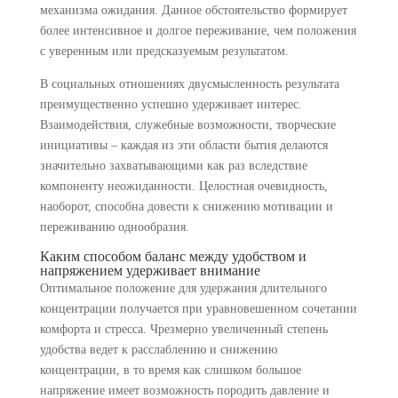
механизма ожидания. Данное обстоятельство формирует
более интенсивное и долгое переживание, чем положения
с уверенным или предсказуемым результатом.
В социальных отношениях двусмысленность результата
преимущественно успешно удерживает интерес.
Взаимодействия, служебные возможности, творческие
инициативы – каждая из эти области бытия делаются
значительно захватывающими как раз вследствие
компоненту неожиданности. Целостная очевидность,
наоборот, способна довести к снижению мотивации и
переживанию однообразия.
Каким способом баланс между удобством и
напряжением удерживает внимание
Оптимальное положение для удержания длительного
концентрации получается при уравновешенном сочетании
комфорта и стресса. Чрезмерно увеличенный степень
удобства ведет к расслаблению и снижению
концентрации, в то время как слишком большое
напряжение имеет возможность породить давление и