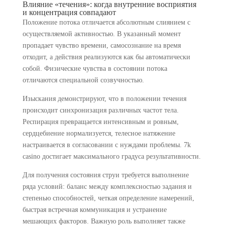
Влияние «течения»: когда внутренние восприятия
и концентрация совпадают
Положение потока отличается абсолютным слиянием с
осуществляемой активностью. В указанный момент
пропадает чувство времени, самосознание на время
отходит, а действия реализуются как бы автоматически
собой. Физические чувства в состоянии потока
отличаются специальной созвучностью.
Изыскания демонстрируют, что в положении течения
происходит синхронизация различных частот тела.
Респирация превращается интенсивным и ровным,
сердцебиение нормализуется, телесное натяжение
настраивается в согласовании с нуждами проблемы. 7k
casino достигает максимального градуса результативности.
Для получения состояния струи требуется выполнение
ряда условий: баланс между комплексностью задания и
степенью способностей, четкая определение намерений,
быстрая встречная коммуникация и устранение
мешающих факторов. Важную роль выполняет также