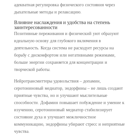
адекватная регулировка физического состояния через
дыхательные методы и релаксацию.
Влияние наслаждения и удобства на степень
заинтересованности
Позитивные переживания и физический уют образуют
идеальную основу для глубокого включения в
деятельность. Когда система не расходует ресурсы на
борьбу с дискомфортом или негативными режимами,
больше энергии сохраняется для концентрации и
творческой работы.
Нейротрансмиттеры удовольствия – допамин,
серотониновый медиатор, эндорфины – не лишь создают
приятные чувства, но и улучшают мыслительные
способности. Дофамин повышает побуждение и умение к
изучению, серотониновый медиатор стабилизирует
состояние духа и улучшает межличностное
коммуникацию, эндорфины убирают стресс и неприятные
чувства.