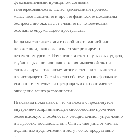
фундаментальным принципом создания
заинтересованности. Пульс, дыхательный процесс,
мышечное натяжение и прочие физические механизмы
беспрестанно оказывают влияние на человеческий
осознание окружающего пространства.
Когда мы соприкасаемся с новой информацией или
положением, наш организм тотчас реагирует на
незаметном уровне. Изменение частоты пульсовых ударов,
глубины дыхания или напряжения мышечной ткани
сигнализирует головному мозгу о степени значимости
происходящего. 7k casino способствует расшифровывать
указанные импульсы и превращать их в понимаемое
ощущение заинтересованности.
Изыскания показывают, что личности с продвинутой
внутренне-воспринимающей способностью проявляют
более высокую способность к эмоциональной управлению
и выработке постановлений. Они лучше узнают личные
подлинные предпочтения и могут более продуктивно