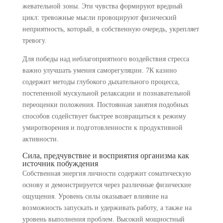
жевательной зоны. Эти чувства формируют вредный
цикл: тревожные мысли провоцируют физический
неприятность, который, в собственную очередь, укрепляет
тревогу.
Для победы над неблагоприятного воздействия стресса
важно улучшать умения саморегуляции. 7К казино
содержит методы глубокого дыхательного процесса,
постепенной мускульной релаксации и познавательной
переоценки положения. Постоянная занятия подобных
способов содействует быстрее возвращаться к режиму
умиротворения и подготовленности к продуктивной
активности.
Сила, предчувствие и восприятия организма как
источник побуждения
Собственная энергия личности содержит соматическую
основу и демонстрируется через различные физические
ощущения. Уровень силы оказывает влияние на
возможность запускать и удерживать работу, а также на
уровень выполнения проблем. Высокий мощностный