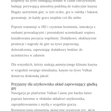
krupierzy na żywo obsługują stołami w czasie rzeczywistym,
budując porywającą atmosferę podobną do tradycyjne kasyna.
Bogaty asortyment gier, w tym oczko, gra w ruletkę i bakarat,
gwarantuje, że każdy gracz znajdzie coś dla siebie.
Poprzez transmisji w HD i czystemu brzmieniu, interakcja z
osobami prowadzącymi i pozostałymi uczestnikami wspiera
kształtowaniu poczucia wspólnoty. Dodatkowo, ekskluzywne
promocje i nagrody do gier na żywo poprawiają
doświadczenia, zapewniając dodatkowy bodziec do
uczestnictwa w zabawie.
Dla wszystkich, którzy szukają autentycznego klimatu kasyna
w wygodzie swojego mieszkania, kasyno na żywo Vulkan
dostarcza doskonałą jakość.
Przyjazny dla użytkownika układ zapewniający gładką
grę
Nawigacja po platformie Vulkan Casino jest bardzo łatwe
poprzez łatwemu w obsłudze układowi użytkownika,
zaprojektowanemu z myślą o wygodzie gracza.
Rozmieszczenie elementów skutecznie organizuje gry, akcje