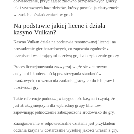
doświadczenie, przyciągając zarówno przypadkowych graczy,
jak i wytrawnych hazardzistów, którzy poszukują elastyczności
w swoich doświadczeniach w grach.
Na podstawie jakiej licencji działa
kasyno Vulkan?
Kasyno Vulkan działa na podstawie renomowanej licencji na
prowadzenie gier hazardowych, co zapewnia zgodność z
przepisami wspierającymi uczciwą grę i zabezpieczenie graczy.
Proces licencjonowania zazwyczaj wiąże się z surowymi
audytami i koniecznością przestrzegania standardów
branżowych, co wzmacnia zaufanie graczy co do ich praw i
uczciwości gry.
Takie referencje podnoszą wiarygodność kasyna i czynią, że
jest atrakcyjniejszym dla wybrednej grupy klientów,
zapewniając jednocześnie zabezpieczone środowisko do gry.
Zaangażowanie w odpowiedzialne działania jest przykładem
oddania kasyna w dostarczanie wysokiej jakości wrażeń z gry.