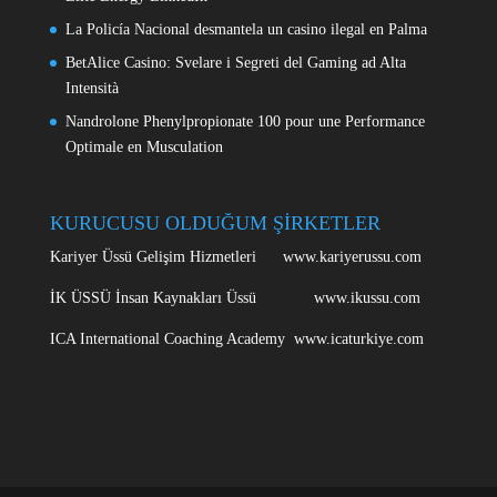
La Policía Nacional desmantela un casino ilegal en Palma
BetAlice Casino: Svelare i Segreti del Gaming ad Alta
Intensità
Nandrolone Phenylpropionate 100 pour une Performance
Optimale en Musculation
KURUCUSU OLDUĞUM ŞİRKETLER
Kariyer Üssü Gelişim Hizmetleri www.kariyerussu.com
İK ÜSSÜ İnsan Kaynakları Üssü www.ikussu.com
ICA International Coaching Academy www.icaturkiye.com