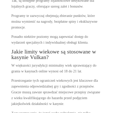
Tak, są dostępne programy lojalnościowe dedykowane dla
lojalnych graczy, oferujące szereg zalet i bonusów.
Programy te zazwyczaj obejmują zbieranie punktów, które
można wymienić na nagrody, bezpłatne spiny i ekskluzywne
promocje.
Ponadto niektóre poziomy mogą zapewniać dostęp do
wydarzeń specjalnych i indywidualnej obsługi klienta.
Jakie limity wiekowe są stosowane w
kasynie Vulkan?
W większości jurysdykcji minimalny wiek uprawniający do
grania w kasynach online wynosi od 18 do 21 lat.
Przestrzeganie tych ograniczeń wiekowych jest kluczowe dla
zapewnienia odpowiedzialnej gry i zgodności z przepisów.
Gracze muszą zawsze sprawdzać miejscowe przepisy związane
z wieku kwalifikującego do hazardu przed podjęciem
jakiejkolwiek działalności w kasynie.