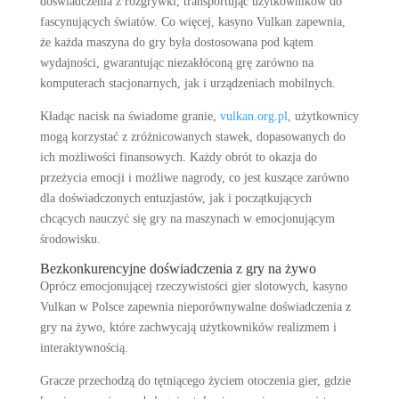
doświadczenia z rozgrywki, transportując użytkowników do
fascynujących światów. Co więcej, kasyno Vulkan zapewnia,
że każda maszyna do gry była dostosowana pod kątem
wydajności, gwarantując niezakłóconą grę zarówno na
komputerach stacjonarnych, jak i urządzeniach mobilnych.
Kładąc nacisk na świadome granie,
vulkan.org.pl
, użytkownicy
mogą korzystać z zróżnicowanych stawek, dopasowanych do
ich możliwości finansowych. Każdy obrót to okazja do
przeżycia emocji i możliwe nagrody, co jest kuszące zarówno
dla doświadczonych entuzjastów, jak i początkujących
chcących nauczyć się gry na maszynach w emocjonującym
środowisku.
Bezkonkurencyjne doświadczenia z gry na żywo
Oprócz emocjonującej rzeczywistości gier slotowych, kasyno
Vulkan w Polsce zapewnia nieporównywalne doświadczenia z
gry na żywo, które zachwycają użytkowników realizmem i
interaktywnością.
Gracze przechodzą do tętniącego życiem otoczenia gier, gdzie