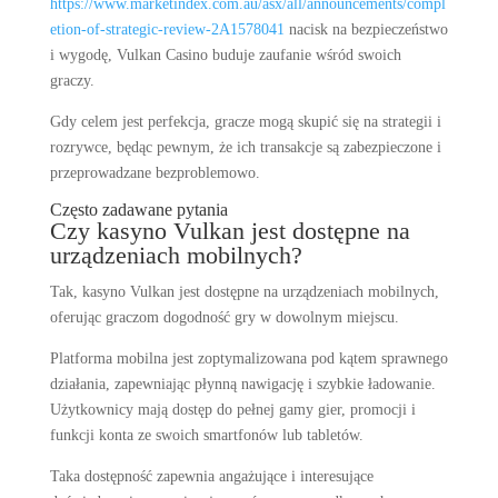
https://www.marketindex.com.au/asx/all/announcements/compl
etion-of-strategic-review-2A1578041
nacisk na bezpieczeństwo
i wygodę, Vulkan Casino buduje zaufanie wśród swoich
graczy.
Gdy celem jest perfekcja, gracze mogą skupić się na strategii i
rozrywce, będąc pewnym, że ich transakcje są zabezpieczone i
przeprowadzane bezproblemowo.
Często zadawane pytania
Czy kasyno Vulkan jest dostępne na
urządzeniach mobilnych?
Tak, kasyno Vulkan jest dostępne na urządzeniach mobilnych,
oferując graczom dogodność gry w dowolnym miejscu.
Platforma mobilna jest zoptymalizowana pod kątem sprawnego
działania, zapewniając płynną nawigację i szybkie ładowanie.
Użytkownicy mają dostęp do pełnej gamy gier, promocji i
funkcji konta ze swoich smartfonów lub tabletów.
Taka dostępność zapewnia angażujące i interesujące