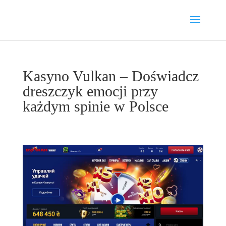
Kasyno Vulkan – Doświadcz
dreszczyk emocji przy
każdym spinie w Polsce