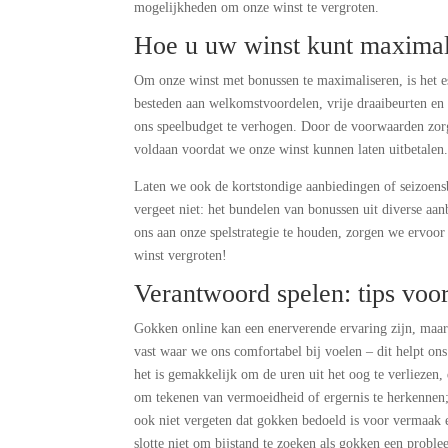
mogelijkheden om onze winst te vergroten.
Hoe u uw winst kunt maximal
Om onze winst met bonussen te maximaliseren, is het e
besteden aan welkomstvoordelen, vrije draaibeurten en 
ons speelbudget te verhogen. Door de voorwaarden zor
voldaan voordat we onze winst kunnen laten uitbetalen
Laten we ook de kortstondige aanbiedingen of seizoen
vergeet niet: het bundelen van bonussen uit diverse a
ons aan onze spelstrategie te houden, zorgen we ervoo
winst vergroten!
Verantwoord spelen: tips voo
Gokken online kan een enerverende ervaring zijn, maar 
vast waar we ons comfortabel bij voelen – dit helpt on
het is gemakkelijk om de uren uit het oog te verliezen, 
om tekenen van vermoeidheid of ergernis te herkennen;
ook niet vergeten dat gokken bedoeld is voor vermaak 
slotte niet om bijstand te zoeken als gokken een probl