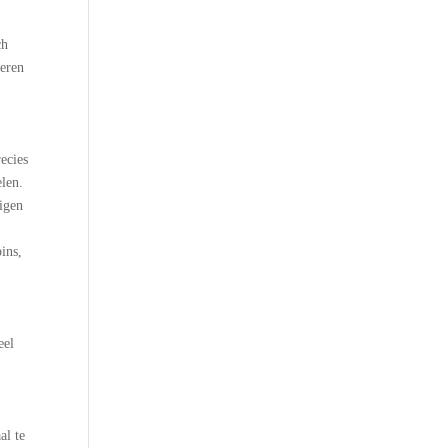
ch
ieren
recies
elen.
eigen
ins,
eel
al te