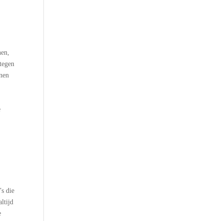
nen,
ntegen
nnen
e
’s die
ltijd
e