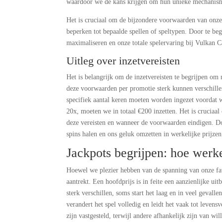
waardoor we de kans krijgen om hun unieke mechanisme
Het is cruciaal om de bijzondere voorwaarden van onze
beperken tot bepaalde spellen of speltypen. Door te b
maximaliseren en onze totale spelervaring bij Vulkan Ca
Uitleg over inzetvereisten
Het is belangrijk om de inzetvereisten te begrijpen om
deze voorwaarden per promotie sterk kunnen verschill
specifiek aantal keren moeten worden ingezet voordat
20x, moeten we in totaal €200 inzetten. Het is cruciaal
deze vereisten en wanneer de voorwaarden eindigen. Do
spins halen en ons geluk omzetten in werkelijke prijze
Jackpots begrijpen: hoe werk
Hoewel we plezier hebben van de spanning van onze favo
aantrekt. Een hoofdprijs is in feite een aanzienlijke u
sterk verschillen, soms start het laag en in veel gevall
verandert het spel volledig en leidt het vaak tot leve
zijn vastgesteld, terwijl andere afhankelijk zijn van 