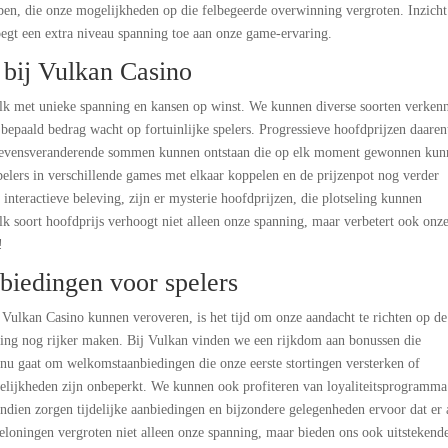
bben, die onze mogelijkheden op die felbegeerde overwinning vergroten. Inzicht
oegt een extra niveau spanning toe aan onze game-ervaring.
 bij Vulkan Casino
 elk met unieke spanning en kansen op winst. We kunnen diverse soorten verken
 bepaald bedrag wacht op fortuinlijke spelers. Progressieve hoofdprijzen daare
jk levensveranderende sommen kunnen ontstaan die op elk moment gewonnen ku
lers in verschillende games met elkaar koppelen en de prijzenpot nog verder
interactieve beleving, zijn er mysterie hoofdprijzen, die plotseling kunnen
k soort hoofdprijs verhoogt niet alleen onze spanning, maar verbetert ook onz
!
biedingen voor spelers
 Vulkan Casino kunnen veroveren, is het tijd om onze aandacht te richten op de
aring nog rijker maken. Bij Vulkan vinden we een rijkdom aan bonussen die
 nu gaat om welkomstaanbiedingen die onze eerste stortingen versterken of
gelijkheden zijn onbeperkt. We kunnen ook profiteren van loyaliteitsprogramma
dien zorgen tijdelijke aanbiedingen en bijzondere gelegenheden ervoor dat er a
 beloningen vergroten niet alleen onze spanning, maar bieden ons ook uitstekend