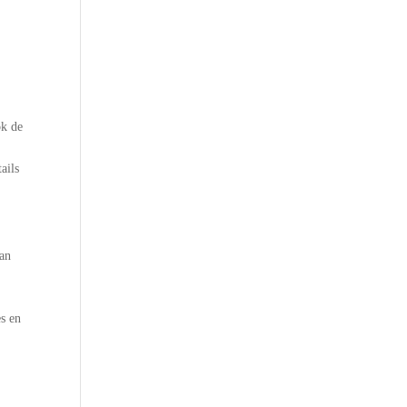
ok de
e
ails
aan
es en