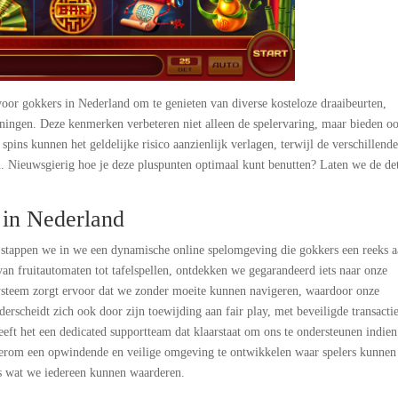
oor gokkers in Nederland om te genieten van diverse kosteloze draaibeurten,
loningen. Deze kenmerken verbeteren niet alleen de spelervaring, maar bieden o
spins kunnen het geldelijke risico aanzienlijk verlagen, terwijl de verschillend
. Nieuwsgierig hoe je deze pluspunten optimaal kunt benutten? Laten we de det
 in Nederland
stappen we in we een dynamische online spelomgeving die gokkers een reeks 
an fruitautomaten tot tafelspellen, ontdekken we gegarandeerd iets naar onze
systeem zorgt ervoor dat we zonder moeite kunnen navigeren, waardoor onze
derscheidt zich ook door zijn toewijding aan fair play, met beveiligde transacti
t het een dedicated supportteam dat klaarstaat om ons te ondersteunen indien
at erom een opwindende en veilige omgeving te ontwikkelen waar spelers kunnen
ets wat we iedereen kunnen waarderen.