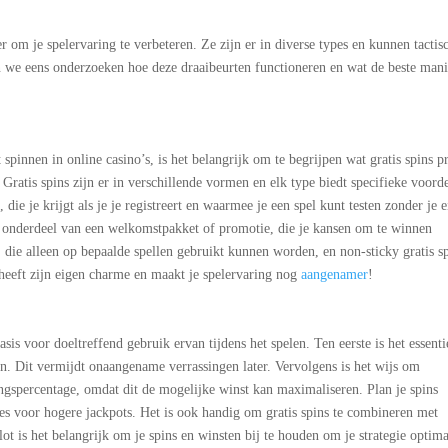
r om je spelervaring te verbeteren. Ze zijn er in diverse types en kunnen tactis
n we eens onderzoeken hoe deze draaibeurten functioneren en wat de beste man
pinnen in online casino’s, is het belangrijk om te begrijpen wat gratis spins p
ratis spins zijn er in verschillende vormen en elk type biedt specifieke voord
die je krijgt als je je registreert en waarmee je een spel kunt testen zonder je 
tal onderdeel van een welkomstpakket of promotie, die je kansen om te winnen
 die alleen op bepaalde spellen gebruikt kunnen worden, en non-sticky gratis sp
eeft zijn eigen charme en maakt je spelervaring nog
aangenamer
!
basis voor doeltreffend gebruik ervan tijdens het spelen. Ten eerste is het essenti
n. Dit vermijdt onaangename verrassingen later. Vervolgens is het wijs om
ngspercentage, omdat dit de mogelijke winst kan maximaliseren. Plan je spins
es voor hogere jackpots. Het is ook handig om gratis spins te combineren met
ot is het belangrijk om je spins en winsten bij te houden om je strategie optima