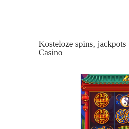
Kosteloze spins, jackpots
Casino