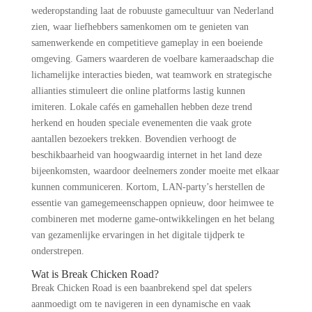
wederopstanding laat de robuuste gamecultuur van Nederland
zien, waar liefhebbers samenkomen om te genieten van
samenwerkende en competitieve gameplay in een boeiende
omgeving. Gamers waarderen de voelbare kameraadschap die
lichamelijke interacties bieden, wat teamwork en strategische
allianties stimuleert die online platforms lastig kunnen
imiteren. Lokale cafés en gamehallen hebben deze trend
herkend en houden speciale evenementen die vaak grote
aantallen bezoekers trekken. Bovendien verhoogt de
beschikbaarheid van hoogwaardig internet in het land deze
bijeenkomsten, waardoor deelnemers zonder moeite met elkaar
kunnen communiceren. Kortom, LAN-party’s herstellen de
essentie van gamegemeenschappen opnieuw, door heimwee te
combineren met moderne game-ontwikkelingen en het belang
van gezamenlijke ervaringen in het digitale tijdperk te
onderstrepen.
Wat is Break Chicken Road?
Break Chicken Road is een baanbrekend spel dat spelers
aanmoedigt om te navigeren in een dynamische en vaak