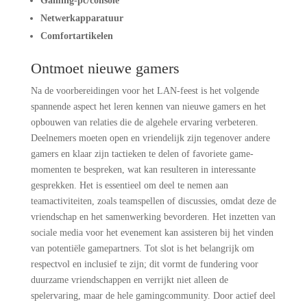
Gaming-pc/console
Netwerkapparatuur
Comfortartikelen
Ontmoet nieuwe gamers
Na de voorbereidingen voor het LAN-feest is het volgende
spannende aspect het leren kennen van nieuwe gamers en het
opbouwen van relaties die de algehele ervaring verbeteren.
Deelnemers moeten open en vriendelijk zijn tegenover andere
gamers en klaar zijn tactieken te delen of favoriete game-
momenten te bespreken, wat kan resulteren in interessante
gesprekken. Het is essentieel om deel te nemen aan
teamactiviteiten, zoals teamspellen of discussies, omdat deze de
vriendschap en het samenwerking bevorderen. Het inzetten van
sociale media voor het evenement kan assisteren bij het vinden
van potentiële gamepartners. Tot slot is het belangrijk om
respectvol en inclusief te zijn; dit vormt de fundering voor
duurzame vriendschappen en verrijkt niet alleen de
spelervaring, maar de hele gamingcommunity. Door actief deel