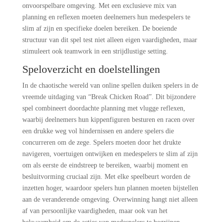
onvoorspelbare omgeving. Met een exclusieve mix van
planning en reflexen moeten deelnemers hun medespelers te
slim af zijn en specifieke doelen bereiken. De boeiende
structuur van dit spel test niet alleen eigen vaardigheden, maar
stimuleert ook teamwork in een strijdlustige setting.
Speloverzicht en doelstellingen
In de chaotische wereld van online spellen duiken spelers in de
vreemde uitdaging van “Break Chicken Road”. Dit bijzondere
spel combineert doordachte planning met vlugge reflexen,
waarbij deelnemers hun kippenfiguren besturen en racen over
een drukke weg vol hindernissen en andere spelers die
concurreren om de zege. Spelers moeten door het drukte
navigeren, voertuigen ontwijken en medespelers te slim af zijn
om als eerste de eindstreep te bereiken, waarbij moment en
besluitvorming cruciaal zijn. Met elke speelbeurt worden de
inzetten hoger, waardoor spelers hun plannen moeten bijstellen
aan de veranderende omgeving. Overwinning hangt niet alleen
af van persoonlijke vaardigheden, maar ook van het