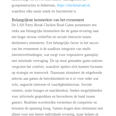
groepsinteracties te beheersen,
https://chickensroad.nl
,
waardoor elke sessie uniek en fascinerend is.
Belangrijkste kenmerken van het evenement
De LAN Party Break Chicken Road Game presenteert een
reeks aan belangrijke kenmerken die de game-ervaring naar
een hoger niveau verheffen en sociale interactie tussen
deelnemers stimuleren. Een belangrijke factor in het succes
van het evenement is de naadloze integratie van snelle
internetverbindingen, wat zorgt voor responsieve gameplay
met minimale vertraging. De op maat gemaakte game-stations
vergroten het comfort, waardoor spelers zich kunnen focussen
op strategie en teamwork. Daarnaast stimuleert de uitgebreide
selectie aan games de betrokkenheid en is er voor ieder wat
wils, ongeacht interesse of vaardigheidsniveau. Sociale
ruimtes, zoals lounges en snackhoeken, bieden mogelijkheden
voor informele gesprekken en bevorderen de band tussen
gamers. Realtime scoreborden versterken de competitie en
bewaren de spanning hoog. Samen dragen deze elementen niet
alleen voor een betere individuele ervaring, maar helpen ze