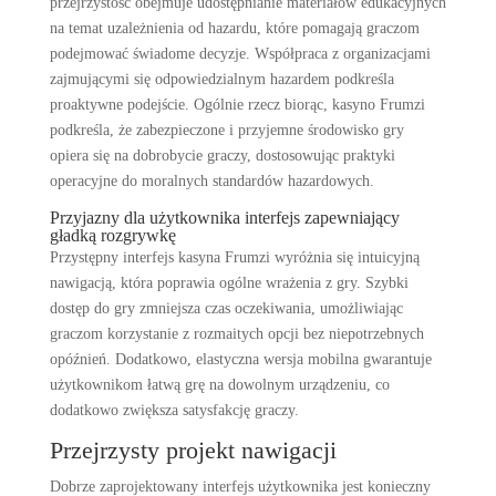
przejrzystość obejmuje udostępnianie materiałów edukacyjnych
na temat uzależnienia od hazardu, które pomagają graczom
podejmować świadome decyzje. Współpraca z organizacjami
zajmującymi się odpowiedzialnym hazardem podkreśla
proaktywne podejście. Ogólnie rzecz biorąc, kasyno Frumzi
podkreśla, że zabezpieczone i przyjemne środowisko gry
opiera się na dobrobycie graczy, dostosowując praktyki
operacyjne do moralnych standardów hazardowych.
Przyjazny dla użytkownika interfejs zapewniający
gładką rozgrywkę
Przystępny interfejs kasyna Frumzi wyróżnia się intuicyjną
nawigacją, która poprawia ogólne wrażenia z gry. Szybki
dostęp do gry zmniejsza czas oczekiwania, umożliwiając
graczom korzystanie z rozmaitych opcji bez niepotrzebnych
opóźnień. Dodatkowo, elastyczna wersja mobilna gwarantuje
użytkownikom łatwą grę na dowolnym urządzeniu, co
dodatkowo zwiększa satysfakcję graczy.
Przejrzysty projekt nawigacji
Dobrze zaprojektowany interfejs użytkownika jest konieczny