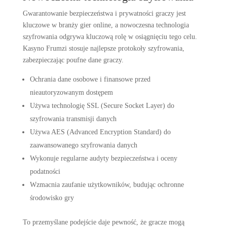
Gwarantowanie bezpieczeństwa i prywatności graczy jest
kluczowe w branży gier online, a nowoczesna technologia
szyfrowania odgrywa kluczową rolę w osiągnięciu tego celu.
Kasyno Frumzi stosuje najlepsze protokoły szyfrowania,
zabezpieczając poufne dane graczy.
Ochrania dane osobowe i finansowe przed
nieautoryzowanym dostępem
Używa technologię SSL (Secure Socket Layer) do
szyfrowania transmisji danych
Używa AES (Advanced Encryption Standard) do
zaawansowanego szyfrowania danych
Wykonuje regularne audyty bezpieczeństwa i oceny
podatności
Wzmacnia zaufanie użytkowników, budując ochronne
środowisko gry
To przemyślane podejście daje pewność, że gracze mogą