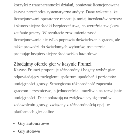
korzyści z transparentności działań, ponieważ licencjonowane
kasyna przechodzą systematyczne audyty. Dane wskazują, że
licencjonowani operatorzy raportują mniej incydentów oszustw
i skuteczniejsze środki bezpieczeństwa, co wyraźnie zwiększa
zaufanie graczy. W rezultacie zrozumienie zasad
licencjonowania nie tylko poprawia doświadczenia gracza, ale
także prowadzi do świadomych wyborów, ostatecznie
promując bezpieczniejsze środowisko hazardowe.
Zbadajmy ofercie gier w kasynie Frumzi
Kasyno Frumzi proponuje różnorodny i bogaty wybór gier,
odpowiadający rozległemu spektrum upodobań i poziomów
umiejętności graczy. Strategiczna różnorodność zapewnia
graczom uczestnictwo, a jednocześnie umożliwia na rozwijanie
umiejętności. Dane pokazują na zwiększający się trend w
zadowoleniu graczy, związany z różnorodnością opcji w
platformach gier online.
Gry automatowe
Gry stołowe