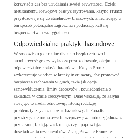
korzystać z grą bez utrudniania swojej prywatności. Dzięki
nieustannemu rozwojowi praktyk szyfrowania, kasyno Frumzi
przystosowuje się do standardów branżowych, zniechęcając w
ten sposób potencjalne zagrożenia i podnosząc kulturę
bezpieczeństwa i wiarygodności.
Odpowiedzialne praktyki hazardowe
W środowisku gier online dbanie o bezpieczeństwo i
anonimowość graczy wykracza poza kodowanie, obejmując
odpowiedzialne praktyki hazardowe. Kasyno Frumzi
wykorzystuje wiodące w branży instrumenty, aby promować
bezpieczne zachowania w grach, takie jak opcje
samowykluczenia, limity depozytów i powiadomienia o
zakładach w czasie rzeczywistym. Dane wskazują, że kasyna
stosujące te środki odnotowują istotną redukcję
problematycznych zachowań hazardowych. Ponadto
przestrzeganie miejscowych przepisów gwarantuje zgodność z
przepisami, budując zaufanie graczy i poprawiając
doświadczenia użytkowników. Zaangażowanie Frumzi w