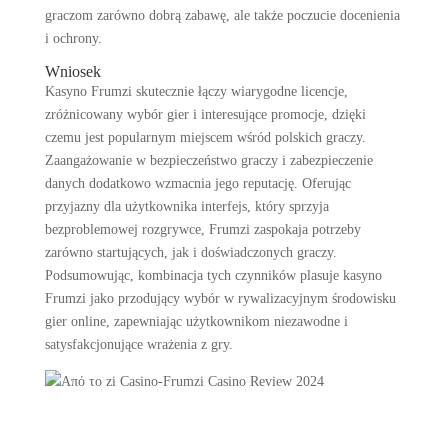
graczom zarówno dobrą zabawę, ale także poczucie docenienia
i ochrony.
Wniosek
Kasyno Frumzi skutecznie łączy wiarygodne licencje,
zróżnicowany wybór gier i interesujące promocje, dzięki
czemu jest popularnym miejscem wśród polskich graczy.
Zaangażowanie w bezpieczeństwo graczy i zabezpieczenie
danych dodatkowo wzmacnia jego reputację. Oferując
przyjazny dla użytkownika interfejs, który sprzyja
bezproblemowej rozgrywce, Frumzi zaspokaja potrzeby
zarówno startujących, jak i doświadczonych graczy.
Podsumowując, kombinacja tych czynników plasuje kasyno
Frumzi jako przodujący wybór w rywalizacyjnym środowisku
gier online, zapewniając użytkownikom niezawodne i
satysfakcjonujące wrażenia z gry.