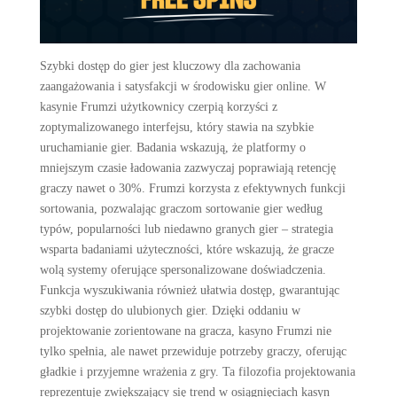
Szybki dostęp do gier jest kluczowy dla zachowania
zaangażowania i satysfakcji w środowisku gier online. W
kasynie Frumzi użytkownicy czerpią korzyści z
zoptymalizowanego interfejsu, który stawia na szybkie
uruchamianie gier. Badania wskazują, że platformy o
mniejszym czasie ładowania zazwyczaj poprawiają retencję
graczy nawet o 30%. Frumzi korzysta z efektywnych funkcji
sortowania, pozwalając graczom sortowanie gier według
typów, popularności lub niedawno granych gier – strategia
wsparta badaniami użyteczności, które wskazują, że gracze
wolą systemy oferujące spersonalizowane doświadczenia.
Funkcja wyszukiwania również ułatwia dostęp, gwarantując
szybki dostęp do ulubionych gier. Dzięki oddaniu w
projektowanie zorientowane na gracza, kasyno Frumzi nie
tylko spełnia, ale nawet przewiduje potrzeby graczy, oferując
gładkie i przyjemne wrażenia z gry. Ta filozofia projektowania
reprezentuje zwiększający się trend w osiągnięciach kasyn