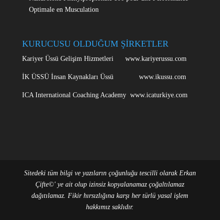
Optimale en Musculation
KURUCUSU OLDUĞUM ŞİRKETLER
Kariyer Üssü Gelişim Hizmetleri www.kariyerussu.com
İK ÜSSÜ İnsan Kaynakları Üssü www.ikussu.com
ICA International Coaching Academy www.icaturkiye.com
Sitedeki tüm bilgi ve yazıların çoğunluğu tescilli olarak Erkan
Çifte©' ye ait olup izinsiz kopyalanamaz çoğaltılamaz
dağıtılamaz. Fikir hırsızlığına karşı her türlü yasal işlem
hakkımız saklıdır.