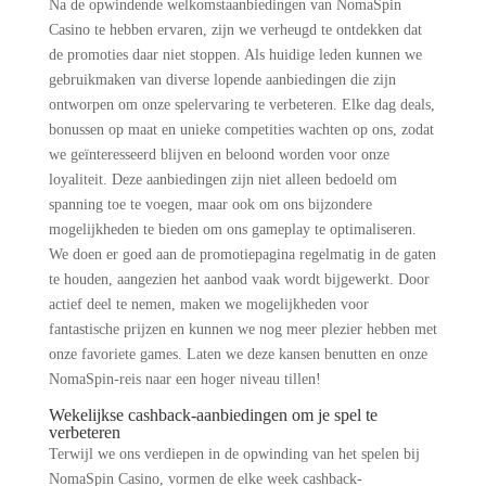
Na de opwindende welkomstaanbiedingen van NomaSpin
Casino te hebben ervaren, zijn we verheugd te ontdekken dat
de promoties daar niet stoppen. Als huidige leden kunnen we
gebruikmaken van diverse lopende aanbiedingen die zijn
ontworpen om onze spelervaring te verbeteren. Elke dag deals,
bonussen op maat en unieke competities wachten op ons, zodat
we geïnteresseerd blijven en beloond worden voor onze
loyaliteit. Deze aanbiedingen zijn niet alleen bedoeld om
spanning toe te voegen, maar ook om ons bijzondere
mogelijkheden te bieden om ons gameplay te optimaliseren.
We doen er goed aan de promotiepagina regelmatig in de gaten
te houden, aangezien het aanbod vaak wordt bijgewerkt. Door
actief deel te nemen, maken we mogelijkheden voor
fantastische prijzen en kunnen we nog meer plezier hebben met
onze favoriete games. Laten we deze kansen benutten en onze
NomaSpin-reis naar een hoger niveau tillen!
Wekelijkse cashback-aanbiedingen om je spel te
verbeteren
Terwijl we ons verdiepen in de opwinding van het spelen bij
NomaSpin Casino, vormen de elke week cashback-