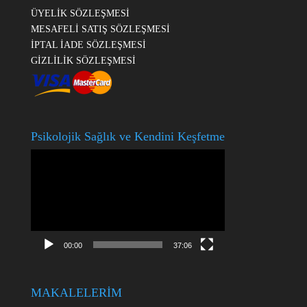
ÜYELİK SÖZLEŞMESİ
MESAFELİ SATIŞ SÖZLEŞMESİ
İPTAL İADE SÖZLEŞMESİ
GİZLİLİK SÖZLEŞMESİ
Psikolojik Sağlık ve Kendini Keşfetme
Video
oynatıcı
00:00
37:06
MAKALELERİM