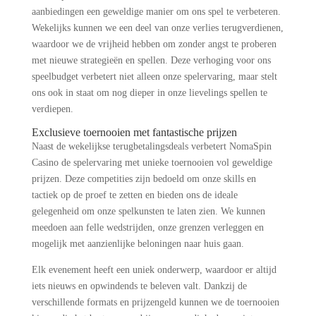
aanbiedingen een geweldige manier om ons spel te verbeteren.
Wekelijks kunnen we een deel van onze verlies terugverdienen,
waardoor we de vrijheid hebben om zonder angst te proberen
met nieuwe strategieën en spellen. Deze verhoging voor ons
speelbudget verbetert niet alleen onze spelervaring, maar stelt
ons ook in staat om nog dieper in onze lievelings spellen te
verdiepen.
Exclusieve toernooien met fantastische prijzen
Naast de wekelijkse terugbetalingsdeals verbetert NomaSpin
Casino de spelervaring met unieke toernooien vol geweldige
prijzen. Deze competities zijn bedoeld om onze skills en
tactiek op de proef te zetten en bieden ons de ideale
gelegenheid om onze spelkunsten te laten zien. We kunnen
meedoen aan felle wedstrijden, onze grenzen verleggen en
mogelijk met aanzienlijke beloningen naar huis gaan.
Elk evenement heeft een uniek onderwerp, waardoor er altijd
iets nieuws en opwindends te beleven valt. Dankzij de
verschillende formats en prijzengeld kunnen we de toernooien