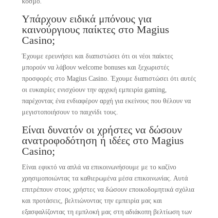
κόσμο.
Υπάρχουν ειδικά μπόνους για
καινούργιους παίκτες στο Magius
Casino;
Έχουμε ερευνήσει και διαπιστώσει ότι οι νέοι παίκτες
μπορούν να λάβουν welcome bonuses και ξεχωριστές
προσφορές στο Magius Casino. Έχουμε διαπιστώσει ότι αυτές
οι ευκαιρίες ενισχύουν την αρχική εμπειρία gaming,
παρέχοντας ένα ενδιαφέρον αρχή για εκείνους που θέλουν να
μεγιστοποιήσουν το παιχνίδι τους.
Είναι δυνατόν οι χρήστες να δώσουν
ανατροφοδότηση ή ιδέες στο Magius
Casino;
Είναι εφικτό να απλά να επικοινωνήσουμε με το καζίνο
χρησιμοποιώντας τα καθιερωμένα μέσα επικοινωνίας. Αυτά
επιτρέπουν στους χρήστες να δώσουν εποικοδομητικά σχόλια
και προτάσεις, βελτιώνοντας την εμπειρία μας και
εξασφαλίζοντας τη εμπλοκή μας στη αδιάκοπη βελτίωση των