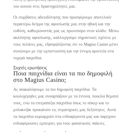
του κοινού στις δραστηριότητές μας.
Οι συμβάσεις αδειοδότησης που προσφέρουμε αποτελούν
περαιτέρω δείγμα της αφοσίωσής μας στην ηθική και την
ευθύνη, καθιερώνοντάς μας ως πρωτοπόρο στον κλάδο. Μέσω
ακλόνητης αφοσίωσης, καλλιεργούμε σημαντικές σχέσεις με
τους πελάτες μας, εξασφαλίζοντας ότι το Magius Casino μένει
συνώνυμο με την εμπιστοσύνη και την έντιμη αριστεία στα
τυχερά παιχνίδια.
Συχνές ερωτήσεις
Ποια παιχνίδια είναι τα πιο δημοφιλή
στο Magius Casino;
Ας ανακαλύψουμε τα πιο δημοφιλή παιχνίδια. Τα
κουλοχέρηδες μας συναρπάζουν με τα έντονα, ποικίλα θέματά
τους, ενώ τα επιτραπέζια παιχνίδια όπως το πόκερ και το
μπλακτζάκ προκαλούν τις στρατηγικές μας δεξιότητες. Αυτά
τα παιχνίδια κυριαρχούν στα ενδιαφέροντά μας και παρέχουν
ενδιαφέρουσες εμπειρίες για τους φανατικούς παίκτες.