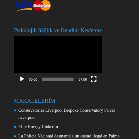
Psikolojik Sağlık ve Kendini Keşfetme
Video
oynatıcı
00:00
37:06
MAKALELERİM
Conservatories Liverpool Bespoke Conservatory Prices
Liverpool
Elite Energy LinkedIn
La Policía Nacional desmantela un casino ilegal en Palma