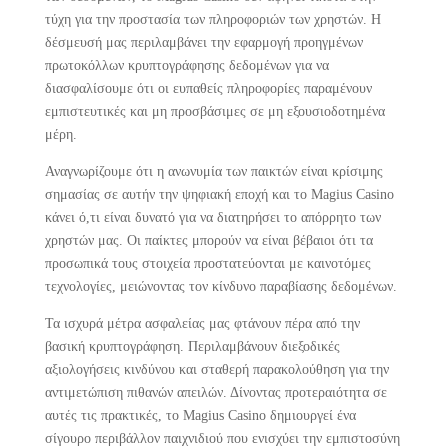
τύχη για την προστασία των πληροφοριών των χρηστών. Η
δέσμευσή μας περιλαμβάνει την εφαρμογή προηγμένων
πρωτοκόλλων κρυπτογράφησης δεδομένων για να
διασφαλίσουμε ότι οι ευπαθείς πληροφορίες παραμένουν
εμπιστευτικές και μη προσβάσιμες σε μη εξουσιοδοτημένα
μέρη.
Αναγνωρίζουμε ότι η ανωνυμία των παικτών είναι κρίσιμης
σημασίας σε αυτήν την ψηφιακή εποχή και το Magius Casino
κάνει ό,τι είναι δυνατό για να διατηρήσει το απόρρητο των
χρηστών μας. Οι παίκτες μπορούν να είναι βέβαιοι ότι τα
προσωπικά τους στοιχεία προστατεύονται με καινοτόμες
τεχνολογίες, μειώνοντας τον κίνδυνο παραβίασης δεδομένων.
Τα ισχυρά μέτρα ασφαλείας μας φτάνουν πέρα από την
βασική κρυπτογράφηση. Περιλαμβάνουν διεξοδικές
αξιολογήσεις κινδύνου και σταθερή παρακολούθηση για την
αντιμετώπιση πιθανών απειλών. Δίνοντας προτεραιότητα σε
αυτές τις πρακτικές, το Magius Casino δημιουργεί ένα
σίγουρο περιβάλλον παιχνιδιού που ενισχύει την εμπιστοσύνη