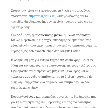
Στόχος μας είναι να ενισχύσουμε τη λήψη ενημερωμένων
αποφάσεων,
https://magriotis.gr/
, διασφαλίζοντας ότι τα
παιχνίδια θα εξακολουθήσουν να είναι τρόπος αναψυχής και
όχι ενόχλησης.
Οικοδόμηση εμπιστοσύνης μέσω ηθικών προτύπων
Καθώς διερευνούμε τις αρχές οικοδόμησης εμπιστοσύνης
μέσω ηθικών προτύπων, είναι σημαντικό να κατανοήσουμε τις
κύριες αξίες που ακολουθούμε στο Magius Casino.
Η δέσμευσή μας για έντιμα τυχερά παιχνίδια χρησιμεύει ως
βάση για την οικοδόμηση εμπιστοσύνης με τους πελάτες μας.
Εγγυόμαστε ότι οι πρακτικές μας είναι ξεκάθαρες και οι
πολιτικές μας ευθυγραμμίζονται με τα διεθνή πρότυπα fair
play, δημιουργώντας ένα ασφαλές και έντιμο περιβάλλον
τυχερών παιχνιδιών.
Παρακολουθούμε και εκτιμούμε συνεχώς τις διαδικασίες μας
για τη διατήρηση της συμμόρφωσης και της ακεραιότητας.
Αυτή η προληπτική προσέγγιση ενδυναμώνει την εμπιστοσύνη