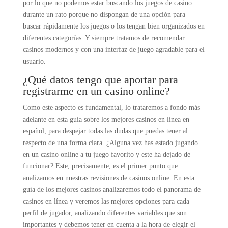
por lo que no podemos estar buscando los juegos de casino
durante un rato porque no dispongan de una opción para
buscar rápidamente los juegos o los tengan bien organizados en
diferentes categorías. Y siempre tratamos de recomendar
casinos modernos y con una interfaz de juego agradable para el
usuario.
¿Qué datos tengo que aportar para
registrarme en un casino online?
Como este aspecto es fundamental, lo trataremos a fondo más
adelante en esta guía sobre los mejores casinos en línea en
español, para despejar todas las dudas que puedas tener al
respecto de una forma clara. ¿Alguna vez has estado jugando
en un casino online a tu juego favorito y este ha dejado de
funcionar? Este, precisamente, es el primer punto que
analizamos en nuestras revisiones de casinos online. En esta
guía de los mejores casinos analizaremos todo el panorama de
casinos en línea y veremos las mejores opciones para cada
perfil de jugador, analizando diferentes variables que son
importantes y debemos tener en cuenta a la hora de elegir el