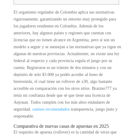
El organismo regulador de Colombia aplica sus normativas
rigurosamente, garantizando un entorno muy protegido para
los jugadores residentes en Colombia. Además de los
anteriores, hay algunos países y regiones que cuentan con
licencias que no tienen alcance en Argentina, pero sí son un
modelo a seguir y se asemejan a las normativas que ya rigen en
algunas de nuestras provincias. Actualmente, no existe una ley
federal al respecto y cada provincia regula el juego por su
cuenta. Registrarse es un trámite de dos minutos y con un
depósito de solo $3.000 ya podés acceder al bono de
bienvenida, el cual tiene un rollover de x30, algo bastante
accesible en comparación con los otros sitios. Brazino777 ya
tenía mi confianza desde que sé que tiene una licencia de
Anjouan. Todos cumplen con los más altos estándares de
seguridad,
casinos recomendados
transparencia, juego justo y
responsable.
Comparativa de nuevas casas de apuestas en 2025
El requisito de apuesta (rollover) es la cantidad de veces que