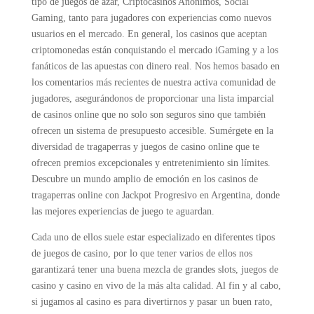
tipo de juegos de azar, Criptocasinos Anónimos, Social
Gaming, tanto para jugadores con experiencias como nuevos
usuarios en el mercado. En general, los casinos que aceptan
criptomonedas están conquistando el mercado iGaming y a los
fanáticos de las apuestas con dinero real. Nos hemos basado en
los comentarios más recientes de nuestra activa comunidad de
jugadores, asegurándonos de proporcionar una lista imparcial
de casinos online que no solo son seguros sino que también
ofrecen un sistema de presupuesto accesible. Sumérgete en la
diversidad de tragaperras y juegos de casino online que te
ofrecen premios excepcionales y entretenimiento sin límites.
Descubre un mundo amplio de emoción en los casinos de
tragaperras online con Jackpot Progresivo en Argentina, donde
las mejores experiencias de juego te aguardan.
Cada uno de ellos suele estar especializado en diferentes tipos
de juegos de casino, por lo que tener varios de ellos nos
garantizará tener una buena mezcla de grandes slots, juegos de
casino y casino en vivo de la más alta calidad. Al fin y al cabo,
si jugamos al casino es para divertirnos y pasar un buen rato,