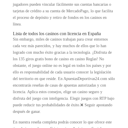
jugadores pueden vincular fácilmente sus cuentas bancarias o
tarjetas de crédito a su cuenta de MercadoPago, lo que facilita
el proceso de depósito y retiro de fondos en los casinos en
línea.
Lista de todos los casinos con licencia en España
Sin embargo, miles de casinos trabajan para crear entornos
cada vez más parecidos, y hay muchos de ellos que lo han
logrado con mucho éxito gracias a la tecnología. ¡Disfruta de
los 135 giros gratis bono de casino en casino Reglas! No
obstante, el juego online no es legal en todos los países y por
ello es responsabilidad de cada usuario conocer la legislación
del territorio en que reside. En ApuestasDeportivas24.com sólo
encontrarás reseñas de casas de apuestas autorizadas y con
licencia. Aplica estos consejos, elige un casino seguro y
disfruta del juego con inteligencia. Elegir juegos con RTP bajo
puede reducir tus probabilidades de éxito.❌ Seguir apostando
después de ganar.
En nuestra reseña completa podrás conocer lo que ofrece este