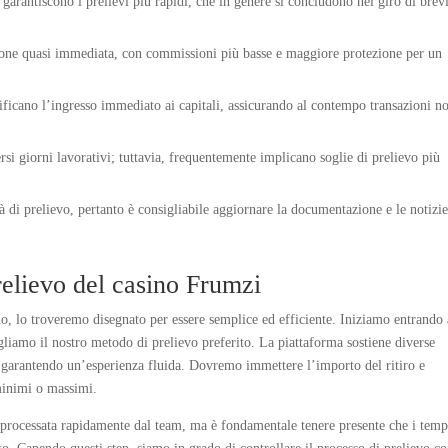
r garantiscono i prelievi più rapidi, che in genere si concludono nel giro di brev
ione quasi immediata, con commissioni più basse e maggiore protezione per un
lificano l’ingresso immediato ai capitali, assicurando al contempo transazioni no
rsi giorni lavorativi; tuttavia, frequentemente implicano soglie di prelievo più
ità di prelievo, pertanto è consigliabile aggiornare la documentazione e le notizi
relievo del casino Frumzi
, lo troveremo disegnato per essere semplice ed efficiente. Iniziamo entrando 
gliamo il nostro metodo di prelievo preferito. La piattaforma sostiene diverse
i, garantendo un’esperienza fluida. Dovremo immettere l’importo del ritiro e
 minimi o massimi.
 processata rapidamente dal team, ma è fondamentale tenere presente che i temp