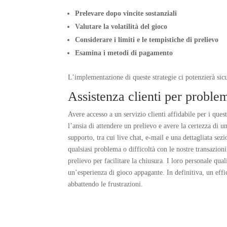
Prelevare dopo vincite sostanziali
Valutare la volatilità del gioco
Considerare i limiti e le tempistiche di prelievo
Esamina i metodi di pagamento
L’implementazione di queste strategie ci potenzierà si
Assistenza clienti per proble
Avere accesso a un servizio clienti affidabile per i que
l’ansia di attendere un prelievo e avere la certezza di 
supporto, tra cui live chat, e-mail e una dettagliata s
qualsiasi problema o difficoltà con le nostre transazioni.
prelievo per facilitare la chiusura. I loro personale qua
un’esperienza di gioco appagante. In definitiva, un effica
abbattendo le frustrazioni.