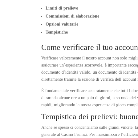
Limiti di prelievo
Commissioni di elaborazione
Opzioni valutarie
Tempistiche
Come verificare il tuo account
Verificare velocemente il nostro account non solo migli
assicurare un’esperienza scorrevole, è importante racco
documento d’identità valido, un documento di identità 
direttamente tramite la sezione di verifica dell’account 
È fondamentale verificare accuratamente che tutti i docu
durare da alcune ore a un paio di giorni, a seconda del 
rapidi, migliorando la nostra esperienza di gioco comp
Tempistica dei prelievi: buon
Anche se spesso ci concentriamo sulle grandi vincite, la
generale al Casinò Frumzi. Per massimizzare l’efficienz