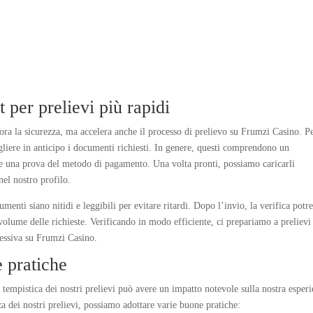
 per prelievi più rapidi
ora la sicurezza, ma accelera anche il processo di prelievo su Frumzi Casino. P
gliere in anticipo i documenti richiesti. In genere, questi comprendono un
e una prova del metodo di pagamento. Una volta pronti, possiamo caricarli
nel nostro profilo.
menti siano nitidi e leggibili per evitare ritardi. Dopo l’invio, la verifica potr
volume delle richieste. Verificando in modo efficiente, ci prepariamo a prelievi
lessiva su Frumzi Casino.
e pratiche
 tempistica dei nostri prelievi può avere un impatto notevole sulla nostra esper
a dei nostri prelievi, possiamo adottare varie buone pratiche: