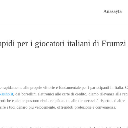
Anasayfa
pidi per i giocatori italiani di Frumzi
apidamente alle proprie vittorie è fondamentale per i partecipanti in Italia. 
kasino.it
, dai borsellini elettronici alle carte di credito, diamo rilevanza alla rap
entiche e alcune possono risultare più adatte alle tue necessità rispetto ad altre.
sire i tuoi denaro più velocemente, offrendoti protezione e convenienza.