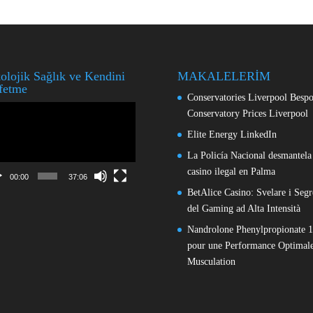
olojik Sağlık ve Kendini
MAKALELERİM
fetme
Conservatories Liverpool Besp
o
Conservatory Prices Liverpool
ıcı
Elite Energy LinkedIn
La Policía Nacional desmantela
casino ilegal en Palma
00:00
37:06
BetAlice Casino: Svelare i Segr
del Gaming ad Alta Intensità
Nandrolone Phenylpropionate 
pour une Performance Optimale
Musculation