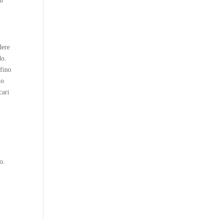
on
dere
do.
rfino
mo
cari
o.