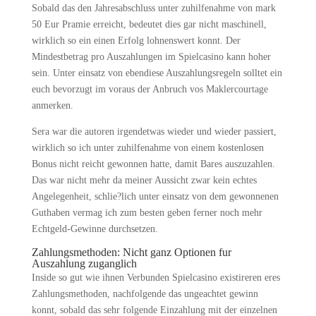
Sobald das den Jahresabschluss unter zuhilfenahme von mark
50 Eur Pramie erreicht, bedeutet dies gar nicht maschinell,
wirklich so ein einen Erfolg lohnenswert konnt. Der
Mindestbetrag pro Auszahlungen im Spielcasino kann hoher
sein. Unter einsatz von ebendiese Auszahlungsregeln solltet ein
euch bevorzugt im voraus der Anbruch vos Maklercourtage
anmerken.
Sera war die autoren irgendetwas wieder und wieder passiert,
wirklich so ich unter zuhilfenahme von einem kostenlosen
Bonus nicht reicht gewonnen hatte, damit Bares auszuzahlen.
Das war nicht mehr da meiner Aussicht zwar kein echtes
Angelegenheit, schlie?lich unter einsatz von dem gewonnenen
Guthaben vermag ich zum besten geben ferner noch mehr
Echtgeld-Gewinne durchsetzen.
Zahlungsmethoden: Nicht ganz Optionen fur
Auszahlung zuganglich
Inside so gut wie ihnen Verbunden Spielcasino existireren eres
Zahlungsmethoden, nachfolgende das ungeachtet gewinn
konnt, sobald das sehr folgende Einzahlung mit der einzelnen