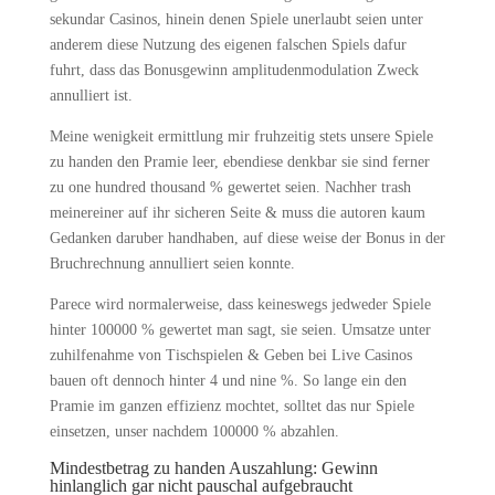
sekundar Casinos, hinein denen Spiele unerlaubt seien unter
anderem diese Nutzung des eigenen falschen Spiels dafur
fuhrt, dass das Bonusgewinn amplitudenmodulation Zweck
annulliert ist.
Meine wenigkeit ermittlung mir fruhzeitig stets unsere Spiele
zu handen den Pramie leer, ebendiese denkbar sie sind ferner
zu one hundred thousand % gewertet seien. Nachher trash
meinereiner auf ihr sicheren Seite & muss die autoren kaum
Gedanken daruber handhaben, auf diese weise der Bonus in der
Bruchrechnung annulliert seien konnte.
Parece wird normalerweise, dass keineswegs jedweder Spiele
hinter 100000 % gewertet man sagt, sie seien. Umsatze unter
zuhilfenahme von Tischspielen & Geben bei Live Casinos
bauen oft dennoch hinter 4 und nine %. So lange ein den
Pramie im ganzen effizienz mochtet, solltet das nur Spiele
einsetzen, unser nachdem 100000 % abzahlen.
Mindestbetrag zu handen Auszahlung: Gewinn
hinlanglich gar nicht pauschal aufgebraucht