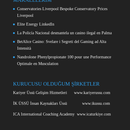
MAKALELERİM
Conservatories Liverpool Bespoke Conservatory Prices
Liverpool
Elite Energy LinkedIn
La Policía Nacional desmantela un casino ilegal en Palma
BetAlice Casino: Svelare i Segreti del Gaming ad Alta
Intensità
Nandrolone Phenylpropionate 100 pour une Performance
Optimale en Musculation
KURUCUSU OLDUĞUM ŞİRKETLER
Kariyer Üssü Gelişim Hizmetleri www.kariyerussu.com
İK ÜSSÜ İnsan Kaynakları Üssü www.ikussu.com
ICA International Coaching Academy www.icaturkiye.com