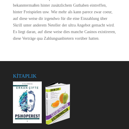
bekanntermaßen hinter zusätzlichem Guthaben eintreffen,
hinter Freispielen usw. Wie mehr als kann parece zwar coeur,
auf diese weise dir irgendwo für die eine Einzahlung über
Skrill unter anderem Neteller der ultra Angebot gemacht wird.
Es liegt daran, auf diese weise dies manche Casinos existireren,
diese Verträge qua Zahlungsanbietern vorüber hatten.
KİTAPLIK