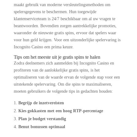
maakt gebruik van moderne versleutelingsmethoden om
spelersgegevens te beschermen. Hun toegewijde
klantenserviceteam is 24/7 beschikbaar om al uw vragen te
beantwoorden. Bovendien zorgen aantrekkelijke promoties,
waaronder de nieuwste gratis spins, ervoor dat spelers waar
voor hun geld krijgen. Voor een uitzonderlijke spelervaring is
Incognito Casino een prima keuze.
Tips om het meeste uit je gratis spins te halen
Zodra deelnemers zich aanmelden bij Incognito Casino en
profiteren van de aanlokkelijke gratis spins, is het
optimaliseren van de waarde ervan de volgende stap voor een
uitstekende spelervaring. Om die spins te maximaliseren,
moeten gebruikers de volgende tips in gedachten houden:
Begrijp de inzetvereisten
Kies gokkasten met een hoog RTP-percentage
Plan je budget verstandig
Benut bonussen optimaal