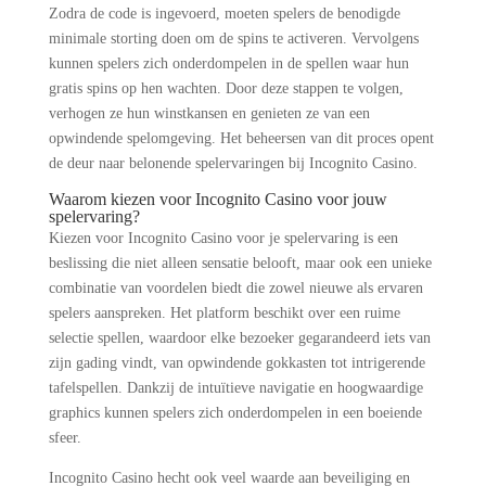
Zodra de code is ingevoerd, moeten spelers de benodigde
minimale storting doen om de spins te activeren. Vervolgens
kunnen spelers zich onderdompelen in de spellen waar hun
gratis spins op hen wachten. Door deze stappen te volgen,
verhogen ze hun winstkansen en genieten ze van een
opwindende spelomgeving. Het beheersen van dit proces opent
de deur naar belonende spelervaringen bij Incognito Casino.
Waarom kiezen voor Incognito Casino voor jouw
spelervaring?
Kiezen voor Incognito Casino voor je spelervaring is een
beslissing die niet alleen sensatie belooft, maar ook een unieke
combinatie van voordelen biedt die zowel nieuwe als ervaren
spelers aanspreken. Het platform beschikt over een ruime
selectie spellen, waardoor elke bezoeker gegarandeerd iets van
zijn gading vindt, van opwindende gokkasten tot intrigerende
tafelspellen. Dankzij de intuïtieve navigatie en hoogwaardige
graphics kunnen spelers zich onderdompelen in een boeiende
sfeer.
Incognito Casino hecht ook veel waarde aan beveiliging en