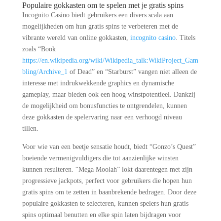
Populaire gokkasten om te spelen met je gratis spins
Incognito Casino biedt gebruikers een divers scala aan
mogelijkheden om hun gratis spins te verbeteren met de
vibrante wereld van online gokkasten,
incognito casino
. Titels
zoals “Book
https://en.wikipedia.org/wiki/Wikipedia_talk:WikiProject_Gam
bling/Archive_1
of Dead” en “Starburst” vangen niet alleen de
interesse met indrukwekkende graphics en dynamische
gameplay, maar bieden ook een hoog winstpotentieel. Dankzij
de mogelijkheid om bonusfuncties te ontgrendelen, kunnen
deze gokkasten de spelervaring naar een verhoogd niveau
tillen.
Voor wie van een beetje sensatie houdt, biedt “Gonzo’s Quest”
boeiende vermenigvuldigers die tot aanzienlijke winsten
kunnen resulteren. “Mega Moolah” lokt daarentegen met zijn
progressieve jackpots, perfect voor gebruikers die hopen hun
gratis spins om te zetten in baanbrekende bedragen. Door deze
populaire gokkasten te selecteren, kunnen spelers hun gratis
spins optimaal benutten en elke spin laten bijdragen voor