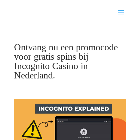
Ontvang nu een promocode
voor gratis spins bij
Incognito Casino in
Nederland.