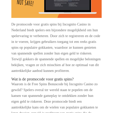
De promocode voor gratis spins bij Incognito Casino in
Nederland biedt spelers een bijzondere mogelijkheid om hun
spelervaring te verbeteren. Door zich te registreren en de code
in te voeren, krijgen gebruikers toegang tot een reeks gratis
spins op populaire gokkasten, waardoor ze kunnen genieten
van spannende spellen zonder hun eigen geld te riskeren.
Terwijl gokkers de spannende spellen en mogelijke beloningen
bekijken, vragen ze zich misschien af hoe ze optimaal van dit
aantrekkelijke aanbod kunnen profiteren.
Wat is de promocode voor gratis spins?
Waarom is de Free Spins Bonuscode bij Incognito Casino zo
gewild? Spelers overal ter wereld staan te popelen om de
kansen van spannende gameplay te ontdekken zonder hun
eigen geld te riskeren. Deze promocode biedt een
aantrekkelijke kans om de wielen van populaire gokkasten te