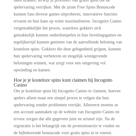
laten draaien, terwijl je profiteert van gratis spins die de
spelervaring verrijken. Met de juiste Free Spins Bonuscode
kunnen fans diverse games uitproberen, innovatieve functies
ervaren en hun kans op winst maximaliseren. Incognito Casino
vergemakkelijkt het proces, waardoor gokkers zich
gemakkelijk kunnen onderdompelen in hun lievelingsgames en
tegelijkertijd kunnen genieten van de aanvullende beloning van
kosteloze spins. Gokkers die deze gelegenheid grijpen, kunnen
hun spelervaring verbeteren en mogelijk winstgevende
beloningen winnen, wat zorgt voor een omgeving vol
opwinding en kansen.
Hoe je je kosteloze spins kunt claimen bij Incognito
Casino
Om je kosteloze spins bij Incognito Casino te claimen, hoeven
spelers alleen maar een simpel proces te volgen dat hun
spelervaring zonder problemen verrijkt. Allereerst moeten ze
een account aanmaken op de website van Incognito Casino en
ervoor zorgen dat alle gegevens juist en actueel zijn. Na de
registratie is het belangrijk om de promotiesectie te vinden en
de bijbehorende bonuscode voor gratis spins in te voeren.