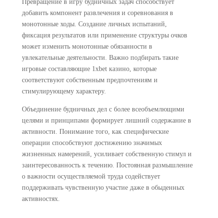
Превращение в игру будничных задач способствует
добавить компонент развлечения и соревнования в
монотонные ходы. Создание личных испытаний,
фиксация результатов или применение структуры очков
может изменить монотонные обязанности в
увлекательные деятельности. Важно подбирать такие
игровые составляющие 1xbet казино, которые
соответствуют собственным предпочтениям и
стимулирующему характеру.
Объединение будничных дел с более всеобъемлющими
целями и принципами формирует лишний содержание в
активности. Понимание того, как специфические
операции способствуют достижению значимых
жизненных намерений, усиливает собственную стимул и
заинтересованность к течению. Постоянная размышление
о важности осуществляемой труда содействует
поддерживать чувственную участие даже в обыденных
активностях.