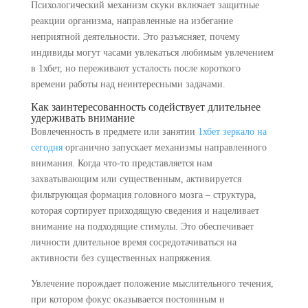
Психологический механизм скуки включает защитные
реакции организма, направленные на избегание
неприятной деятельности. Это разъясняет, почему
индивиды могут часами увлекаться любимым увлечением
в 1хбет, но переживают усталость после короткого
времени работы над неинтересными задачами.
Как заинтересованность содействует длительнее
удерживать внимание
Вовлеченность в предмете или занятии
1хбет зеркало на
сегодня
органично запускает механизмы направленного
внимания. Когда что-то представляется нам
захватывающим или существенным, активируется
фильтрующая формация головного мозга – структура,
которая сортирует приходящую сведения и нацеливает
внимание на подходящие стимулы. Это обеспечивает
личности длительное время сосредотачиваться на
активности без существенных напряжения.
Увлечение порождает положение мыслительного течения,
при котором фокус оказывается постоянным и