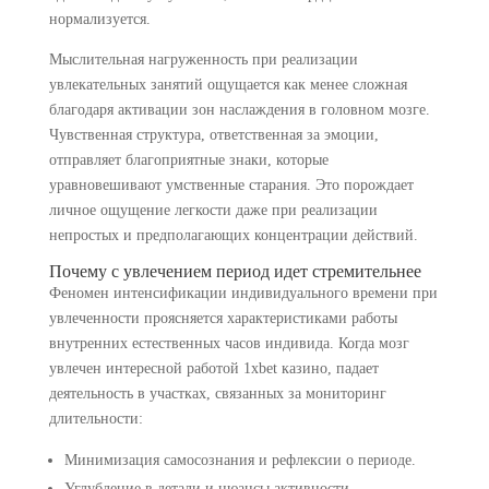
нормализуется.
Мыслительная нагруженность при реализации
увлекательных занятий ощущается как менее сложная
благодаря активации зон наслаждения в головном мозге.
Чувственная структура, ответственная за эмоции,
отправляет благоприятные знаки, которые
уравновешивают умственные старания. Это порождает
личное ощущение легкости даже при реализации
непростых и предполагающих концентрации действий.
Почему с увлечением период идет стремительнее
Феномен интенсификации индивидуального времени при
увлеченности проясняется характеристиками работы
внутренних естественных часов индивида. Когда мозг
увлечен интересной работой 1xbet казино, падает
деятельность в участках, связанных за мониторинг
длительности:
Минимизация самосознания и рефлексии о периоде.
Углубление в детали и нюансы активности.