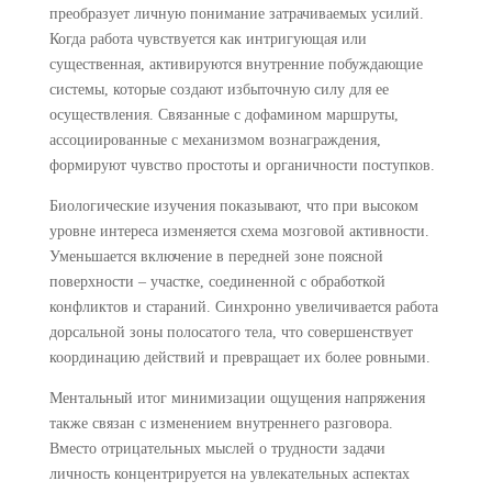
преобразует личную понимание затрачиваемых усилий.
Когда работа чувствуется как интригующая или
существенная, активируются внутренние побуждающие
системы, которые создают избыточную силу для ее
осуществления. Связанные с дофамином маршруты,
ассоциированные с механизмом вознаграждения,
формируют чувство простоты и органичности поступков.
Биологические изучения показывают, что при высоком
уровне интереса изменяется схема мозговой активности.
Уменьшается включение в передней зоне поясной
поверхности – участке, соединенной с обработкой
конфликтов и стараний. Синхронно увеличивается работа
дорсальной зоны полосатого тела, что совершенствует
координацию действий и превращает их более ровными.
Ментальный итог минимизации ощущения напряжения
также связан с изменением внутреннего разговора.
Вместо отрицательных мыслей о трудности задачи
личность концентрируется на увлекательных аспектах