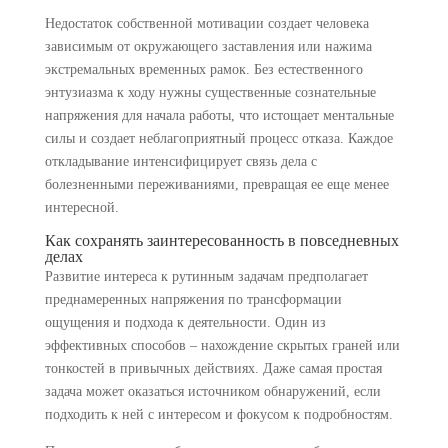
Недостаток собственной мотивации создает человека
зависимым от окружающего заставления или нажима
экстремальных временных рамок. Без естественного
энтузиазма к ходу нужны существенные сознательные
напряжения для начала работы, что истощает ментальные
силы и создает неблагоприятный процесс отказа. Каждое
откладывание интенсифицирует связь дела с
болезненными переживаниями, превращая ее еще менее
интересной.
Как сохранять заинтересованность в повседневных
делах
Развитие интереса к рутинным задачам предполагает
преднамеренных напряжения по трансформации
ощущения и подхода к деятельности. Один из
эффективных способов – нахождение скрытых граней или
тонкостей в привычных действиях. Даже самая простая
задача может оказаться источником обнаружений, если
подходить к ней с интересом и фокусом к подробностям.