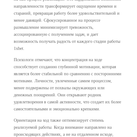
направленности трансформирует ощущение времени и
стараний, превращая работу более удовольствительной и
менее давящей. Сфокусированное на процессе
размышление минимизирует тревожность,
ассоциированную с получением задач, и дает
возможность получать радость от каждого стадии работы
1xbet.
Психологи отмечают, что концентрация на ходе
способствует созданию глубинной мотивации, которая
является более стабильной по сравнению с посторонними
мотивами. Личности, увлеченные самим процессом,
менее подвержены от похвалы окружающих или
денежных поощрений. Они открывают родник
удовлетворения в самой активности, что создает их более
самостоятельными и эмоционально крепкими.
Ориентация на ход также оптимизирует степень
реализуемой работы. Когда внимание направлено на
происходящих действиях, а не на отдаленном исходе,