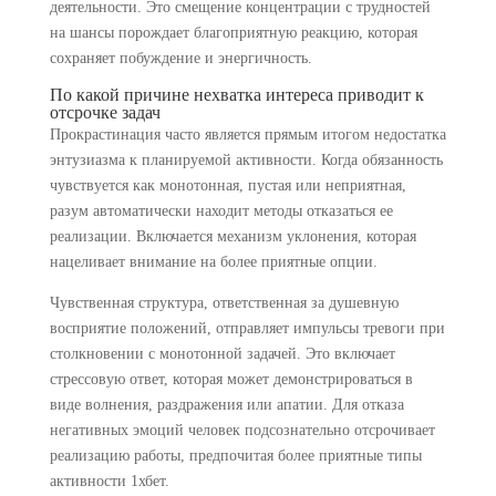
деятельности. Это смещение концентрации с трудностей
на шансы порождает благоприятную реакцию, которая
сохраняет побуждение и энергичность.
По какой причине нехватка интереса приводит к
отсрочке задач
Прокрастинация часто является прямым итогом недостатка
энтузиазма к планируемой активности. Когда обязанность
чувствуется как монотонная, пустая или неприятная,
разум автоматически находит методы отказаться ее
реализации. Включается механизм уклонения, которая
нацеливает внимание на более приятные опции.
Чувственная структура, ответственная за душевную
восприятие положений, отправляет импульсы тревоги при
столкновении с монотонной задачей. Это включает
стрессовую ответ, которая может демонстрироваться в
виде волнения, раздражения или апатии. Для отказа
негативных эмоций человек подсознательно отсрочивает
реализацию работы, предпочитая более приятные типы
активности 1хбет.