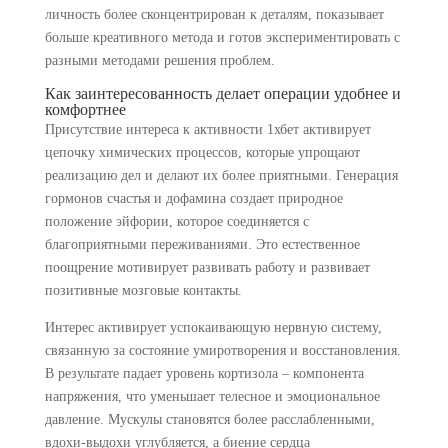
личность более сконцентрирован к деталям, показывает
больше креативного метода и готов экспериментировать с
разными методами решения проблем.
Как заинтересованность делает операции удобнее и
комфортнее
Присутствие интереса к активности 1хбет активирует
цепочку химических процессов, которые упрощают
реализацию дел и делают их более приятными. Генерация
гормонов счастья и дофамина создает природное
положение эйфории, которое соединяется с
благоприятными переживаниями. Это естественное
поощрение мотивирует развивать работу и развивает
позитивные мозговые контакты.
Интерес активирует успокаивающую нервную систему,
связанную за состояние умиротворения и восстановления.
В результате падает уровень кортизола – компонента
напряжения, что уменьшает телесное и эмоциональное
давление. Мускулы становятся более расслабленными,
вдохи-выдохи углубляется, а биение сердца