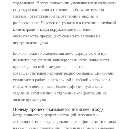
тщательным. В этом положении уменьшается деятельность
структуры пассивного состояния работы интеллекта –
системы, ответственной за отвлечение мыслей и
разбрасывание. Человек погружается в состояние глубокой
концентрации, когда окружающие мешающие
обстоятельства прекращают оказывать влияние на
осуществление дела.
Биологические исследования демонстрируют, что при
интенсивном степени заинтересованности повышается
производство нейромедиатора – вещества,
совершенствующего концентрацию сознания. Синхронно
усиливается работа в затылочной и лобной частях коры
мозга, что обеспечивает более эффективную анализ
сведений 1xbet казино и удержание концентрации на
долгие промежутки.
Почему процесс оказывается значимее исхода
Когда личность ощущает настоящий энтузиазм к
активности, его фокус переключается с финального исхода
на сам процесс реализации. Это кардинальное изменение