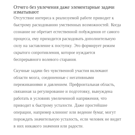
Отчего без увлечения даже элементарные задачи
изматывают
Отсутствие интереса к реализуемой работе приводит к
быстрому расходованию умственных возможностей. Когда
сознание не обретает естественной побуждения от самого
процесса, ему приходится расходовать дополнительную
силу на заставление к поступку. Это формирует режим
скрытого сопротивления, которое нуждается
беспрерывного волевого старания.
Скучные задачи без чувственной участия включают
области мозга, соединенные с негативными
переживаниями и давлением. Префронтальная область,
связанная за регулирование и подготовку, вынуждена
работать в условиях увеличенной напряжения, что
приводит к быстрому усталости. Даже простейшие
операции, например клининг или ведение бумаг, могут
порождать значительную усталость, если человек не видит
в них никакого значения или радости.