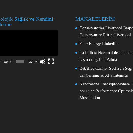
olojik Sağlık ve Kendini
MAKALELERİM
fetme
Conservatories Liverpool Besp
o
Conservatory Prices Liverpool
ıcı
Elite Energy LinkedIn
La Policía Nacional desmantela
casino ilegal en Palma
00:00
37:06
BetAlice Casino: Svelare i Segr
del Gaming ad Alta Intensità
Nandrolone Phenylpropionate 
pour une Performance Optimale
Musculation