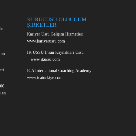
KURUCUSU OLDUĞUM
ŞİRKETLER
oke
Kariyer Üssü Gelişim Hizmetleri
www.kariyerussu.com
İK ÜSSÜ İnsan Kaynakları Üssü
 un
www.ikussu.com
eti
ICA International Coaching Academy
www.icaturkiye.com
100
 en