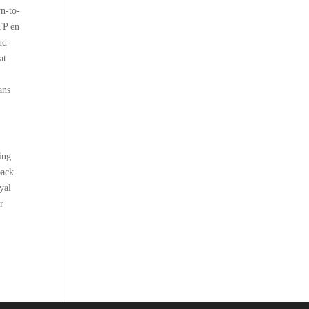
rn-to-
RTP en
ud-
at
ans
ing
back
yal
r