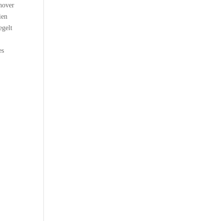
nover
ien
egelt
es