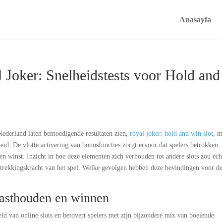
Anasayfa
l Joker: Snelheidstests voor Hold and
 Nederland laten bemoedigende resultaten zien,
royal joker: hold and win slot
, m
eid. De vlotte activering van bonusfuncties zorgt ervoor dat spelers betrokken
 en winst. Inzicht in hoe deze elementen zich verhouden tot andere slots zou ech
trekkingskracht van het spel. Welke gevolgen hebben deze bevindingen voor d
Vasthouden en winnen
ld van online slots en betovert spelers met zijn bijzondere mix van boeiende