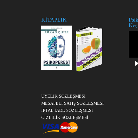
KİTAPLIK
Psik
Keş
Vide
oynat
ÜYELİK SÖZLEŞMESİ
MESAFELİ SATIŞ SÖZLEŞMESİ
İPTAL İADE SÖZLEŞMESİ
GİZLİLİK SÖZLEŞMESİ