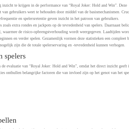
ig inzicht te krijgen in de performance van “Royal Joker: Hold and Win”. Deze
nt van gebruikers weet te behouden door middel van de basismechanismen. Cruc
iefrequentie en spelersretentie geven inzicht in het patroon van gebruikers.
s zoals extra rondes en jackpots op de tevredenheid van spelers. Daarnaast beli
 spel, waarmee de risico-opbrengstverhouding wordt weergegeven. Laadtijden wor
beginnen en verder spelen. Gezamenlijk vormen deze statistieken een compleet 
ogelijk zijn die de totale spelerservaring en -tevredenheid kunnen verhogen.
 spelers
n de evaluatie van “Royal Joker: Hold and Win”, omdat het direct inzicht geeft 
es onthullen belangrijke factoren die van invloed zijn op het genot van het spe
pellen