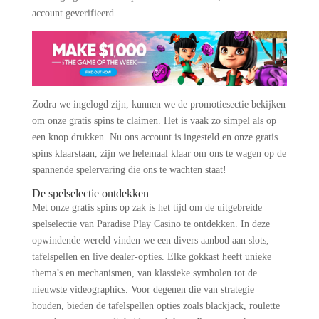
account geverifieerd.
Zodra we ingelogd zijn, kunnen we de promotiesectie bekijken
om onze gratis spins te claimen. Het is vaak zo simpel als op
een knop drukken. Nu ons account is ingesteld en onze gratis
spins klaarstaan, zijn we helemaal klaar om ons te wagen op de
spannende spelervaring die ons te wachten staat!
De spelselectie ontdekken
Met onze gratis spins op zak is het tijd om de uitgebreide
spelselectie van Paradise Play Casino te ontdekken. In deze
opwindende wereld vinden we een divers aanbod aan slots,
tafelspellen en live dealer-opties. Elke gokkast heeft unieke
thema’s en mechanismen, van klassieke symbolen tot de
nieuwste videographics. Voor degenen die van strategie
houden, bieden de tafelspellen opties zoals blackjack, roulette