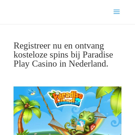
Registreer nu en ontvang
kosteloze spins bij Paradise
Play Casino in Nederland.