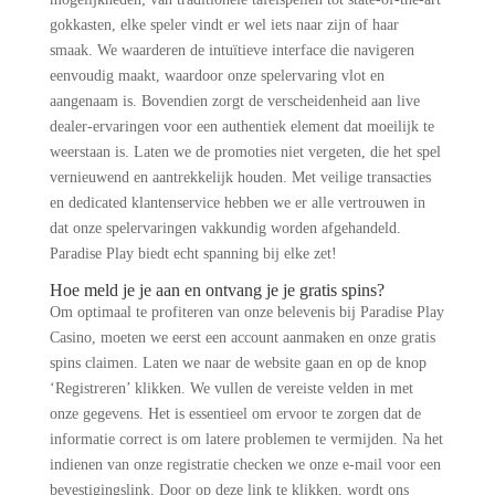
gokkasten, elke speler vindt er wel iets naar zijn of haar
smaak. We waarderen de intuïtieve interface die navigeren
eenvoudig maakt, waardoor onze spelervaring vlot en
aangenaam is. Bovendien zorgt de verscheidenheid aan live
dealer-ervaringen voor een authentiek element dat moeilijk te
weerstaan is. Laten we de promoties niet vergeten, die het spel
vernieuwend en aantrekkelijk houden. Met veilige transacties
en dedicated klantenservice hebben we er alle vertrouwen in
dat onze spelervaringen vakkundig worden afgehandeld.
Paradise Play biedt echt spanning bij elke zet!
Hoe meld je je aan en ontvang je je gratis spins?
Om optimaal te profiteren van onze belevenis bij Paradise Play
Casino, moeten we eerst een account aanmaken en onze gratis
spins claimen. Laten we naar de website gaan en op de knop
‘Registreren’ klikken. We vullen de vereiste velden in met
onze gegevens. Het is essentieel om ervoor te zorgen dat de
informatie correct is om latere problemen te vermijden. Na het
indienen van onze registratie checken we onze e-mail voor een
bevestigingslink. Door op deze link te klikken, wordt ons