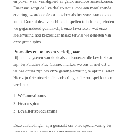
en poker, waar vaardigheid en geluk naadloos samenkomen.
Daarnaast zorgt de live dealer-sectie voor een meeslepende
ervaring, waardoor de casinovloer als het ware naar ons toe
komt. Door al deze verschillende spellen te bekijken, vinden
we gegarandeerd gemakkelijk onze favorieten, wat onze
spelervaring nog plezieriger maakt terwijl we genieten van
onze gratis spins.
Promoties en bonussen verkrijgbaar
Bij het analyseren van de deals en bonussen die beschikbaar
zijn bij Paradise Play Casino, merken we ons al snel dat er
talloze opties zijn om onze gaming-ervaring te optimaliseren.
Hier zijn drie uitstekende aanbiedingen die ons spel kunnen
verrijken:
Welkomstbonus
Gratis spins
Loyaliteitsprogramma
Deze aanbiedingen zijn gemaakt om onze speelervaring bij