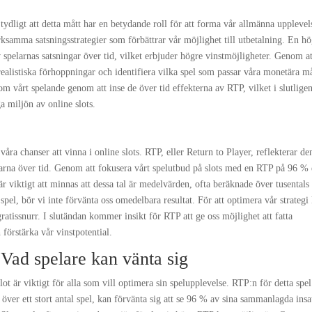
tydligt att detta mått har en betydande roll för att forma vår allmänna upplevel
verksamma satsningsstrategier som förbättrar vår möjlighet till utbetalning. En h
av spelarnas satsningar över tid, vilket erbjuder högre vinstmöjligheter. Genom at
ealistiska förhoppningar och identifiera vilka spel som passar våra monetära m
 om vårt spelande genom att inse de över tid effekterna av RTP, vilket i slutlige
ga miljön av online slots.
åra chanser att vinna i online slots. RTP, eller Return to Player, reflekterar de
elarna över tid. Genom att fokusera vårt spelutbud på slots med en RTP på 96 % 
är viktigt att minnas att dessa tal är medelvärden, ofta beräknade över tusentals
pel, bör vi inte förvänta oss omedelbara resultat. För att optimera vår strategi
gratissnurr. I slutändan kommer insikt för RTP att ge oss möjlighet att fatta
 förstärka vår vinstpotential.
 Vad spelare kan vänta sig
ot är viktigt för alla som vill optimera sin spelupplevelse. RTP:n för detta spel
, över ett stort antal spel, kan förvänta sig att se 96 % av sina sammanlagda insa