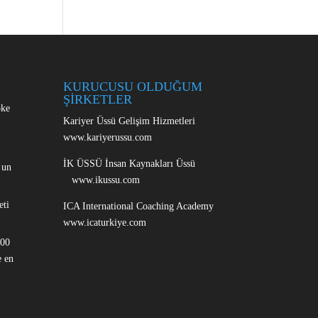
KURUCUSU OLDUĞUM
ŞİRKETLER
oke
Kariyer Üssü Gelişim Hizmetleri
www.kariyerussu.com
İK ÜSSÜ İnsan Kaynakları Üssü
 un
www.ikussu.com
eti
ICA International Coaching Academy
www.icaturkiye.com
100
 en