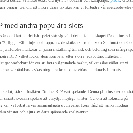
pulsiva beslut. Vi måste också dra nytta av bonusar och kampanjer,
pirots
, efter
gna pengar. Genom att införa dessa taktiker kan vi förbättra vår spelupplevelse 
P med andra populära slots
r det klart att det här spelet står sig väl i det tuffa landskapet för onlinespel. 
6,5 %, ligger väl i linje med topprankade slotkonkurrenter som Starburst och Go
a jämförelse indikerar en jämn inställning till risk och belöning som många sp
gre RTP, vilket lockar dem som letar efter större jackpottmöjligheter. I
et genomförbart för oss att fatta välgrundade beslut, vilket säkerställer att vi
imerar vår tänkbara avkastning mot kontext av vidare marknadsalternativ.
rots Slot, stärker insikten för dess RTP vårt spelande. Denna piratinspirerade slot
ör smarta svenska spelare att utnyttja möjliga vinster. Genom att fokusera på
ring kan vi förbättra vår sammanlagda upplevelse. Kom ihåg att jämka modiga
våra vinster och njuta av detta spännande speläventyr.