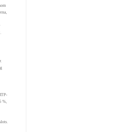
 som
erna,
r
.
r.
ög
 RTP-
95 %,
lots.