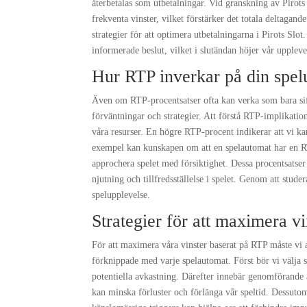
återbetalas som utbetalningar. Vid granskning av Pirots
frekventa vinster, vilket förstärker det totala deltagand
strategier för att optimera utbetalningarna i Pirots Slot
informerade beslut, vilket i slutändan höjer vår upplevel
Hur RTP inverkar på din spel
Även om RTP-procentsatser ofta kan verka som bara sif
förväntningar och strategier. Att förstå RTP-implikatio
våra resurser. En högre RTP-procent indikerar att vi kan
exempel kan kunskapen om att en spelautomat har en RT
approchera spelet med försiktighet. Dessa procentsatser
njutning och tillfredsställelse i spelet. Genom att stu
spelupplevelse.
Strategier för att maximera v
För att maximera våra vinster baserat på RTP måste vi
förknippade med varje spelautomat. Först bör vi välja 
potentiella avkastning. Därefter innebär genomförande a
kan minska förluster och förlänga vår speltid. Dessuto