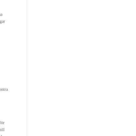
na
ngar
ontra
för
ill