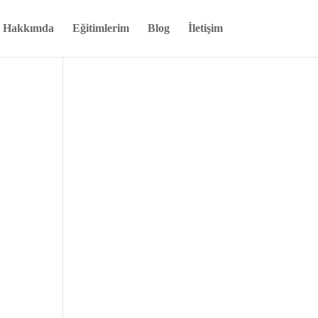
Hakkımda
Eğitimlerim
Blog
İletişim