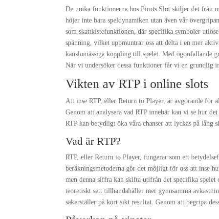
De unika funktionerna hos Pirots Slot skiljer det från
höjer inte bara speldynamiken utan även vår övergripan
som skattkistefunktionen, där specifika symboler utlöser
spänning, vilket uppmuntrar oss att delta i en mer akti
känslomässiga koppling till spelet. Med ögonfallande gr
När vi undersöker dessa funktioner får vi en grundlig in
Vikten av RTP i online slots
Att inse RTP, eller Return to Player, är avgörande för al
Genom att analysera vad RTP innebär kan vi se hur det 
RTP kan betydligt öka våra chanser att lyckas på lång si
Vad är RTP?
RTP, eller Return to Player, fungerar som ett betydelse
beräkningsmetoderna gör det möjligt för oss att inse hu
men denna siffra kan skifta utifrån det specifika spele
teoretiskt sett tillhandahåller mer gynnsamma avkastning
säkerställer på kort sikt resultat. Genom att begripa de