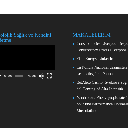
olojik Sağlık ve Kendini
MAKALELERİM
fetme
Conservatories Liverpool Besp
o
Conservatory Prices Liverpool
ıcı
Elite Energy LinkedIn
La Policía Nacional desmantela
casino ilegal en Palma
00:00
37:06
BetAlice Casino: Svelare i Segr
del Gaming ad Alta Intensità
Nandrolone Phenylpropionate 
pour une Performance Optimale
Musculation