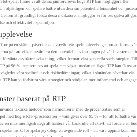
 Slot-spelet finner vi att denna jämförelsevis höga RTP kan möjliggöra fler
et. Följaktligen kan spelare bättre utvärdera sin potentiella lönsamhet och justera
. Genom att grundligt förstå dessa indikatorer möjliggör vi för oss själva att gör
se och effektivitet i spelmiljön.
upplevelse
fror på en skärm, påverkar de avsevärt vår spelupplevelse genom att forma vå
nerna gör att vi kan utvärdera den potentiella avkastningen på vår investerade t
 förvänta oss bättre avkastning, vilket formar våra generella spelstrategier. Til
P på 96 % inspirera oss att spela mer vågat, medan en lägre RTP kan få oss at
 vägleder våra spelbeslut och riskbedömningar, vilket i slutändan påverkar vår
dera RTP kan vi förbättra våra strategier och stödja en mer informerad och engag
inster baserat på RTP
 använda taktiska metoder som harmoniserar med de procentsatser som är
spel med högre RTP-procentsatser – vanligtvis över 95 % – för att förbättra vår
v en maximeringsstrategi att hantera vår bankrulle effektivt; att fördela en bu
m spelar insikt för spelarpsykologi en avgörande roll – att vara uppmärksam om