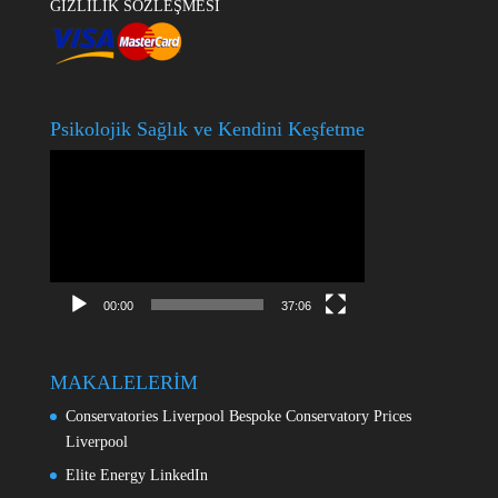
GİZLİLİK SÖZLEŞMESİ
Psikolojik Sağlık ve Kendini Keşfetme
Video
oynatıcı
00:00
37:06
MAKALELERİM
Conservatories Liverpool Bespoke Conservatory Prices
Liverpool
Elite Energy LinkedIn