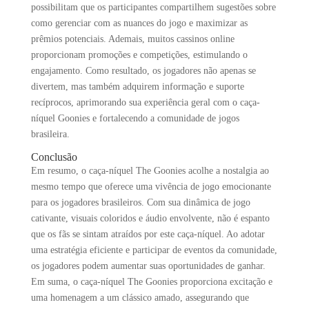
possibilitam que os participantes compartilhem sugestões sobre
como gerenciar com as nuances do jogo e maximizar as
prêmios potenciais. Ademais, muitos cassinos online
proporcionam promoções e competições, estimulando o
engajamento. Como resultado, os jogadores não apenas se
divertem, mas também adquirem informação e suporte
recíprocos, aprimorando sua experiência geral com o caça-
níquel Goonies e fortalecendo a comunidade de jogos
brasileira.
Conclusão
Em resumo, o caça-níquel The Goonies acolhe a nostalgia ao
mesmo tempo que oferece uma vivência de jogo emocionante
para os jogadores brasileiros. Com sua dinâmica de jogo
cativante, visuais coloridos e áudio envolvente, não é espanto
que os fãs se sintam atraídos por este caça-níquel. Ao adotar
uma estratégia eficiente e participar de eventos da comunidade,
os jogadores podem aumentar suas oportunidades de ganhar.
Em suma, o caça-níquel The Goonies proporciona excitação e
uma homenagem a um clássico amado, assegurando que