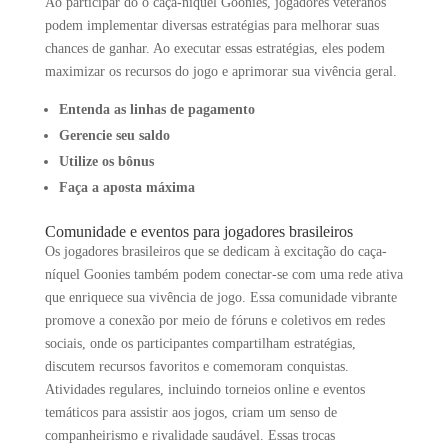
Ao participar do o caça-níquel Goonies, jogadores veteranos
podem implementar diversas estratégias para melhorar suas
chances de ganhar. Ao executar essas estratégias, eles podem
maximizar os recursos do jogo e aprimorar sua vivência geral.
Entenda as linhas de pagamento
Gerencie seu saldo
Utilize os bônus
Faça a aposta máxima
Comunidade e eventos para jogadores brasileiros
Os jogadores brasileiros que se dedicam à excitação do caça-
níquel Goonies também podem conectar-se com uma rede ativa
que enriquece sua vivência de jogo. Essa comunidade vibrante
promove a conexão por meio de fóruns e coletivos em redes
sociais, onde os participantes compartilham estratégias,
discutem recursos favoritos e comemoram conquistas.
Atividades regulares, incluindo torneios online e eventos
temáticos para assistir aos jogos, criam um senso de
companheirismo e rivalidade saudável. Essas trocas