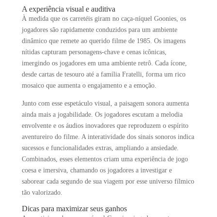
A experiência visual e auditiva
À medida que os carretéis giram no caça-níquel Goonies, os
jogadores são rapidamente conduzidos para um ambiente
dinâmico que remete ao querido filme de 1985. Os imagens
nítidas capturam personagens-chave e cenas icônicas,
imergindo os jogadores em uma ambiente retrô. Cada ícone,
desde cartas de tesouro até a família Fratelli, forma um rico
mosaico que aumenta o engajamento e a emoção.
Junto com esse espetáculo visual, a paisagem sonora aumenta
ainda mais a jogabilidade. Os jogadores escutam a melodia
envolvente e os áudios inovadores que reproduzem o espírito
aventureiro do filme. A interatividade dos sinais sonoros indica
sucessos e funcionalidades extras, ampliando a ansiedade.
Combinados, esses elementos criam uma experiência de jogo
coesa e imersiva, chamando os jogadores a investigar e
saborear cada segundo de sua viagem por esse universo fílmico
tão valorizado.
Dicas para maximizar seus ganhos