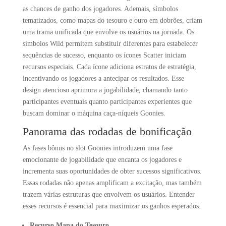
as chances de ganho dos jogadores. Ademais, símbolos
tematizados, como mapas do tesouro e ouro em dobrões, criam
uma trama unificada que envolve os usuários na jornada. Os
símbolos Wild permitem substituir diferentes para estabelecer
sequências de sucesso, enquanto os ícones Scatter iniciam
recursos especiais. Cada ícone adiciona estratos de estratégia,
incentivando os jogadores a antecipar os resultados. Esse
design atencioso aprimora a jogabilidade, chamando tanto
participantes eventuais quanto participantes experientes que
buscam dominar o máquina caça-níqueis Goonies.
Panorama das rodadas de bonificação
As fases bônus no slot Goonies introduzem uma fase
emocionante de jogabilidade que encanta os jogadores e
incrementa suas oportunidades de obter sucessos significativos.
Essas rodadas não apenas amplificam a excitação, mas também
trazem várias estruturas que envolvem os usuários. Entender
esses recursos é essencial para maximizar os ganhos esperados.
Recurso Mapa do Tesouro