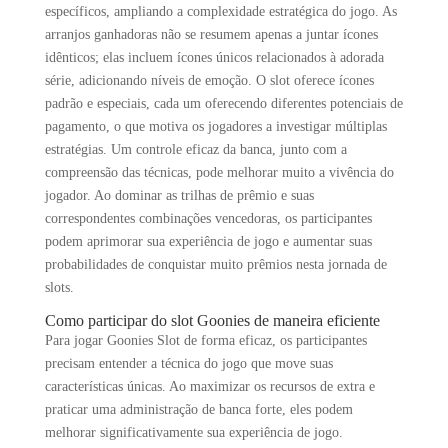
específicos, ampliando a complexidade estratégica do jogo. As
arranjos ganhadoras não se resumem apenas a juntar ícones
idênticos; elas incluem ícones únicos relacionados à adorada
série, adicionando níveis de emoção. O slot oferece ícones
padrão e especiais, cada um oferecendo diferentes potenciais de
pagamento, o que motiva os jogadores a investigar múltiplas
estratégias. Um controle eficaz da banca, junto com a
compreensão das técnicas, pode melhorar muito a vivência do
jogador. Ao dominar as trilhas de prêmio e suas
correspondentes combinações vencedoras, os participantes
podem aprimorar sua experiência de jogo e aumentar suas
probabilidades de conquistar muito prêmios nesta jornada de
slots.
Como participar do slot Goonies de maneira eficiente
Para jogar Goonies Slot de forma eficaz, os participantes
precisam entender a técnica do jogo que move suas
características únicas. Ao maximizar os recursos de extra e
praticar uma administração de banca forte, eles podem
melhorar significativamente sua experiência de jogo.