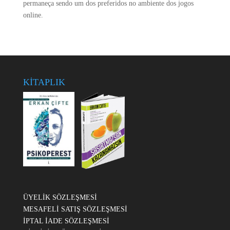
permaneça sendo um dos preferidos no ambiente dos jogos
online.
KİTAPLIK
ÜYELİK SÖZLEŞMESİ
MESAFELİ SATIŞ SÖZLEŞMESİ
İPTAL İADE SÖZLEŞMESİ