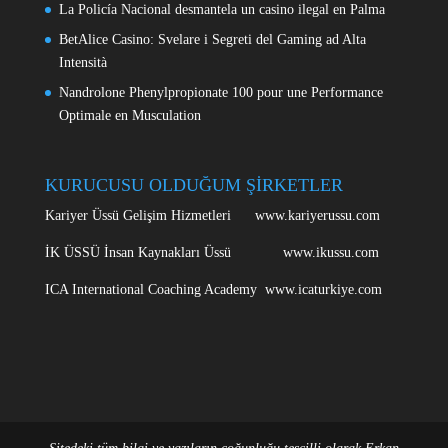
La Policía Nacional desmantela un casino ilegal en Palma
BetAlice Casino: Svelare i Segreti del Gaming ad Alta
Intensità
Nandrolone Phenylpropionate 100 pour une Performance
Optimale en Musculation
KURUCUSU OLDUĞUM ŞİRKETLER
Kariyer Üssü Gelişim Hizmetleri www.kariyerussu.com
İK ÜSSÜ İnsan Kaynakları Üssü www.ikussu.com
ICA International Coaching Academy www.icaturkiye.com